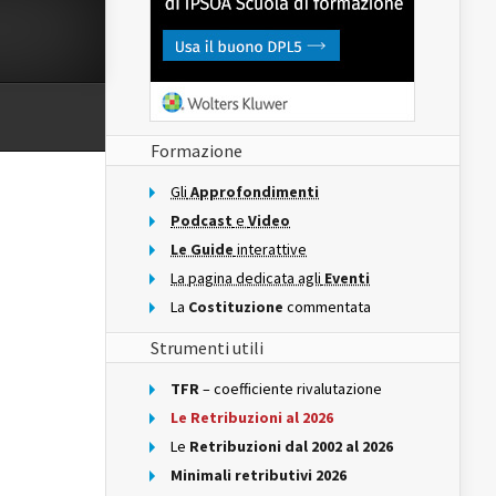
Formazione
Gli
Approfondimenti
Podcast
e
Video
Le Guide
interattive
La pagina dedicata agli
Eventi
La
Costituzione
commentata
Strumenti utili
TFR
– coefficiente rivalutazione
Le Retribuzioni al 2026
Le
Retribuzioni dal 2002 al 2026
Minimali retributivi 2026