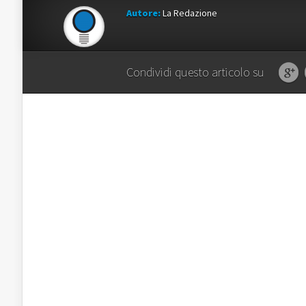
Autore:
La Redazione
Condividi questo articolo su