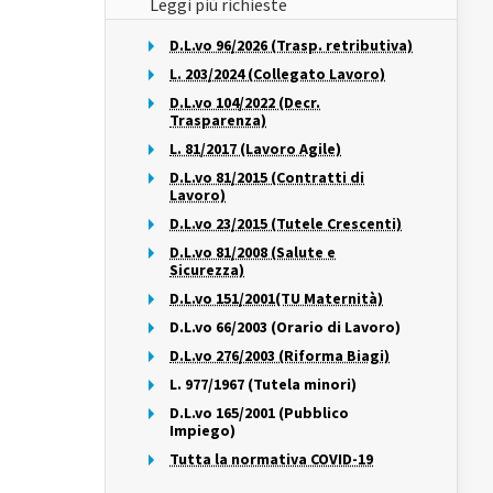
Leggi più richieste
D.L.vo 96/2026 (Trasp. retributiva)
L. 203/2024 (Collegato Lavoro)
D.L.vo 104/2022 (Decr.
Trasparenza)
L. 81/2017 (Lavoro Agile)
D.L.vo 81/2015 (Contratti di
Lavoro)
D.L.vo 23/2015 (Tutele Crescenti)
D.L.vo 81/2008 (Salute e
Sicurezza)
D.L.vo 151/2001(TU Maternità)
D.L.vo 66/2003 (Orario di Lavoro)
D.L.vo 276/2003 (Riforma Biagi)
L. 977/1967 (Tutela minori)
D.L.vo 165/2001 (Pubblico
Impiego)
Tutta la normativa COVID-19