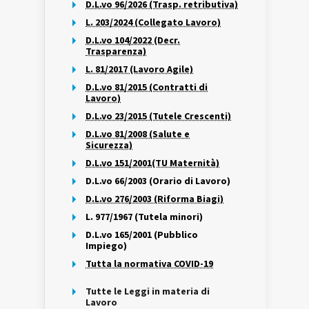
D.L.vo 96/2026 (Trasp. retributiva)
L. 203/2024 (Collegato Lavoro)
D.L.vo 104/2022 (Decr.
Trasparenza)
L. 81/2017 (Lavoro Agile)
D.L.vo 81/2015 (Contratti di
Lavoro)
D.L.vo 23/2015 (Tutele Crescenti)
D.L.vo 81/2008 (Salute e
Sicurezza)
D.L.vo 151/2001(TU Maternità)
D.L.vo 66/2003 (Orario di Lavoro)
D.L.vo 276/2003 (Riforma Biagi)
L. 977/1967 (Tutela minori)
D.L.vo 165/2001 (Pubblico
Impiego)
Tutta la normativa COVID-19
Tutte le Leggi in materia di
Lavoro