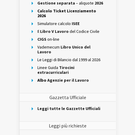
Gestione separata
– aliquote
2026
Calcolo Ticket Licenziamento
2026
Simulatore calcolo
ISEE
Il
Libro V Lavoro
del Codice Civile
CIGS
on-line
Vademecum
Libro Unico del
Lavoro
Le Leggi di Bilancio dal 1999 al 2026
Linee Guida
Tirocini
extracurriculari
Albo
Agenzie per il Lavoro
Gazzetta Ufficiale
Leggi tutte le Gazzette Ufficiali
Leggi più richieste