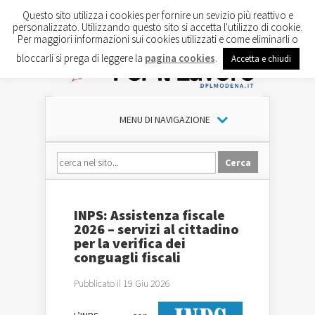
Questo sito utilizza i cookies per fornire un sevizio più reattivo e
personalizzato. Utilizzando questo sito si accetta l'utilizzo di cookie.
Per maggiori informazioni sui cookies utilizzati e come eliminarli o
bloccarli si prega di leggere la
pagina cookies
.
Accetta e chiudi
MENU DI NAVIGAZIONE
INPS: Assistenza fiscale
2026 – servizi al cittadino
per la verifica dei
conguagli fiscali
Pubblicato il 19 Giu 2026