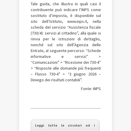
Tale guida, che illustra in quali casi il
contribuente può indicare l’INPS come
sostituto d’imposta, è disponibile sul
sito dell’Istituto, www.inps.it, nella
scheda del servizio “Assistenza fiscale
(730/4): servizi al cittadino”, alla quale si
rinvia per le istruzioni di dettaglio,
nonché sul sito dell’Agenzia delle
Entrate, al seguente percorso: “Schede
informative e servizi” >
“Comunicazioni” > “Ricezione dei 730-4”
> “Risposte alle domande più frequenti
– Flusso 730-4” > “3 giugno 2026 –
Diniego dei risultati contabili”.
Fonte: INPS
Leggi tutte le circolari ed i