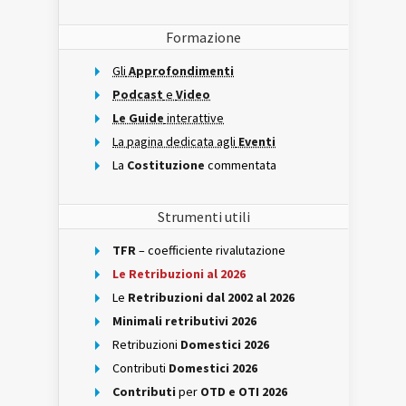
Formazione
Gli
Approfondimenti
Podcast
e
Video
Le Guide
interattive
La pagina dedicata agli
Eventi
La
Costituzione
commentata
Strumenti utili
TFR
– coefficiente rivalutazione
Le Retribuzioni al 2026
Le
Retribuzioni dal 2002 al 2026
Minimali retributivi 2026
Retribuzioni
Domestici 2026
Contributi
Domestici 2026
Contributi
per
OTD e OTI 2026