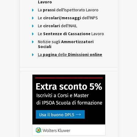
Lavoro
La
prassi
dell'Ispettorato Lavoro
Le
circolari/messaggi
dell'INPS
Le
circolari
dell'INAIL
Le
Sentenze di Cassazione
Lavoro
Notizie sugli
Ammortizzatori
Sociali
La
pagina
delle
Dimissioni online