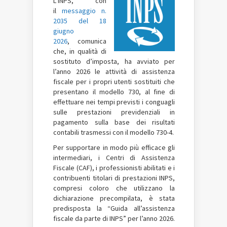
L’INPS, con
il
messaggio n.
2035 del 18
giugno
2026
, comunica
che, in qualità di
sostituto d’imposta, ha avviato per
l’anno 2026 le attività di assistenza
fiscale per i propri utenti sostituiti che
presentano il modello 730, al fine di
effettuare nei tempi previsti i conguagli
sulle prestazioni previdenziali in
pagamento sulla base dei risultati
contabili trasmessi con il modello 730-4.
Per supportare in modo più efficace gli
intermediari, i Centri di Assistenza
Fiscale (CAF), i professionisti abilitati e i
contribuenti titolari di prestazioni INPS,
compresi coloro che utilizzano la
dichiarazione precompilata, è stata
predisposta la “Guida all’assistenza
fiscale da parte di INPS” per l’anno 2026.