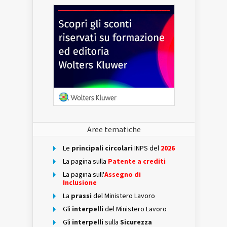
Aree tematiche
Le
principali circolari
INPS del
2026
La pagina sulla
Patente a crediti
La pagina sull'
Assegno di
Inclusione
La
prassi
del Ministero Lavoro
Gli
interpelli
del Ministero Lavoro
Gli
interpelli
sulla
Sicurezza