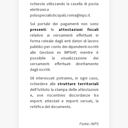
richieste utilizzando la casella di posta
elettronica
polospecialisticopals.roma@inps.it.
Sul portale dei pagamenti non sono
presenti
le
attestazioni fiscali
relative ai versamenti effettuati in
forma rateale dagli enti datori di lavoro
pubblici per conto dei dipendenti iscritti
alle Gestioni ex INPDAP, mentre è
possibile la visualizzazione dei
versamenti effettuati direttamente
dagli iscritti.
Gli interessati potranno, in ogni caso,
richiedere alle
strutture territoriali
dell’Istituto la stampa delle attestazioni
e, ove riscontrino discordanze tra
importi attestati e importi versati, la
rettifica del documento.
Fonte: INPS