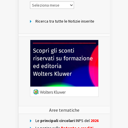
Notizie
per
mese
Ricerca tra tutte le Notizie inserite
Aree tematiche
Le
principali circolari
INPS del
2026