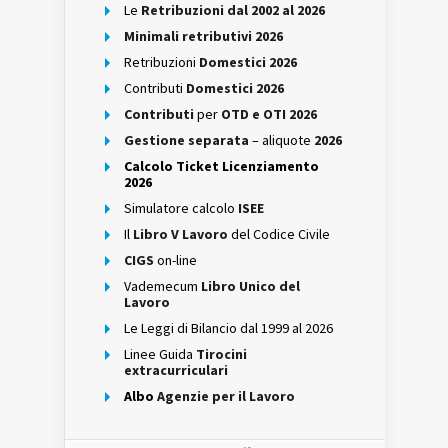
Le
Retribuzioni dal 2002 al 2026
Minimali retributivi 2026
Retribuzioni
Domestici 2026
Contributi
Domestici 2026
Contributi
per
OTD e OTI 2026
Gestione separata
– aliquote
2026
Calcolo Ticket Licenziamento
2026
Simulatore calcolo
ISEE
Il
Libro V Lavoro
del Codice Civile
CIGS
on-line
Vademecum
Libro Unico del
Lavoro
Le Leggi di Bilancio dal 1999 al 2026
Linee Guida
Tirocini
extracurriculari
Albo
Agenzie per il Lavoro