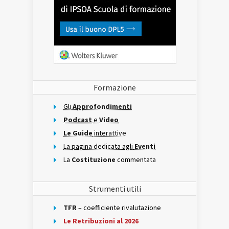
Formazione
Gli
Approfondimenti
Podcast
e
Video
Le Guide
interattive
La pagina dedicata agli
Eventi
La
Costituzione
commentata
Strumenti utili
TFR
– coefficiente rivalutazione
Le Retribuzioni al 2026