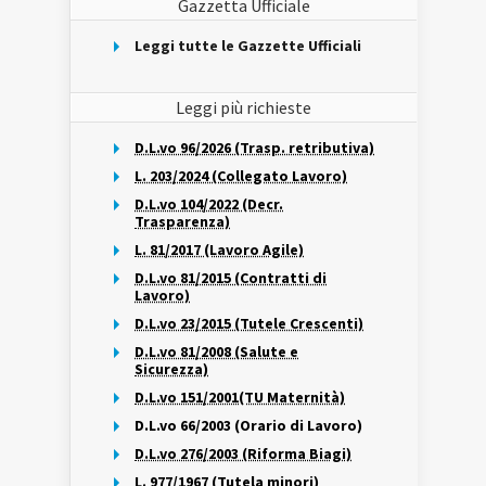
Gazzetta Ufficiale
Leggi tutte le Gazzette Ufficiali
Leggi più richieste
D.L.vo 96/2026 (Trasp. retributiva)
L. 203/2024 (Collegato Lavoro)
D.L.vo 104/2022 (Decr.
Trasparenza)
L. 81/2017 (Lavoro Agile)
D.L.vo 81/2015 (Contratti di
Lavoro)
D.L.vo 23/2015 (Tutele Crescenti)
D.L.vo 81/2008 (Salute e
Sicurezza)
D.L.vo 151/2001(TU Maternità)
D.L.vo 66/2003 (Orario di Lavoro)
D.L.vo 276/2003 (Riforma Biagi)
L. 977/1967 (Tutela minori)