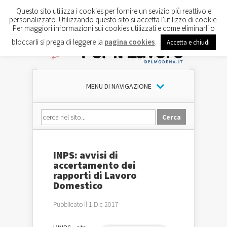
Questo sito utilizza i cookies per fornire un sevizio più reattivo e
personalizzato. Utilizzando questo sito si accetta l'utilizzo di cookie.
Per maggiori informazioni sui cookies utilizzati e come eliminarli o
bloccarli si prega di leggere la
pagina cookies
.
Accetta e chiudi
MENU DI NAVIGAZIONE
INPS: avvisi di
accertamento dei
rapporti di Lavoro
Domestico
Pubblicato il 1 Dic 2017