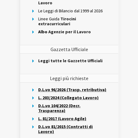
Lavoro
Le Leggi di Bilancio dal 1999 al 2026
Linee Guida
Tirocini
extracurriculari
Albo
Agenzie per il Lavoro
Gazzetta Ufficiale
Leggi tutte le Gazzette Ufficiali
Leggi più richieste
D.L.vo 96/2026 (Trasp. retributiva)
L. 203/2024 (Collegato Lavoro)
D.L.vo 104/2022 (Decr.
Trasparenza)
L. 81/2017 (Lavoro Agile)
D.L.vo 81/2015 (Contratti di
Lavoro)