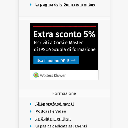
La
pagina
delle
Dimissioni online
Formazione
Gli
Approfondimenti
Podcast
e
Video
Le Guide
interattive
La pagina dedicata agli
Eventi