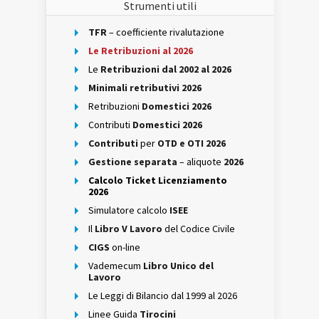
Strumenti utili
TFR
– coefficiente rivalutazione
Le Retribuzioni al 2026
Le
Retribuzioni dal 2002 al 2026
Minimali retributivi 2026
Retribuzioni
Domestici 2026
Contributi
Domestici 2026
Contributi
per
OTD e OTI 2026
Gestione separata
– aliquote
2026
Calcolo Ticket Licenziamento
2026
Simulatore calcolo
ISEE
Il
Libro V Lavoro
del Codice Civile
CIGS
on-line
Vademecum
Libro Unico del
Lavoro
Le Leggi di Bilancio dal 1999 al 2026
Linee Guida
Tirocini