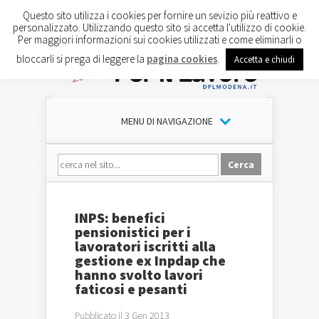
Questo sito utilizza i cookies per fornire un sevizio più reattivo e
personalizzato. Utilizzando questo sito si accetta l'utilizzo di cookie.
Per maggiori informazioni sui cookies utilizzati e come eliminarli o
bloccarli si prega di leggere la
pagina cookies
.
Accetta e chiudi
MENU DI NAVIGAZIONE
INPS: benefici
pensionistici per i
lavoratori iscritti alla
gestione ex Inpdap che
hanno svolto lavori
faticosi e pesanti
Pubblicato il 3 Gen 2013