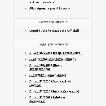
extracurriculari
Albo
Agenzie per il Lavoro
Gazzetta Ufficiale
Leggi tutte le Gazzette Ufficiali
Leggi più richieste
D.L.vo 96/2026 (Trasp. retributiva)
L. 203/2024 (Collegato Lavoro)
D.L.vo 104/2022 (Decr.
Trasparenza)
L. 81/2017 (Lavoro Agile)
D.L.vo 81/2015 (Contratti di
Lavoro)
D.L.vo 23/2015 (Tutele Crescenti)
D.L.vo 81/2008 (Salute e
Sicurezza)