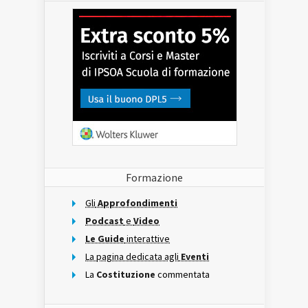
Formazione
Gli
Approfondimenti
Podcast
e
Video
Le Guide
interattive
La pagina dedicata agli
Eventi
La
Costituzione
commentata