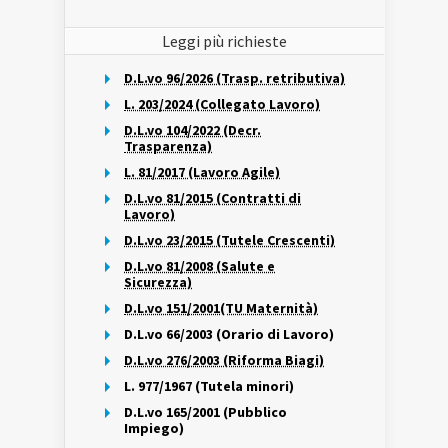
Leggi più richieste
D.L.vo 96/2026 (Trasp. retributiva)
L. 203/2024 (Collegato Lavoro)
D.L.vo 104/2022 (Decr.
Trasparenza)
L. 81/2017 (Lavoro Agile)
D.L.vo 81/2015 (Contratti di
Lavoro)
D.L.vo 23/2015 (Tutele Crescenti)
D.L.vo 81/2008 (Salute e
Sicurezza)
D.L.vo 151/2001(TU Maternità)
D.L.vo 66/2003 (Orario di Lavoro)
D.L.vo 276/2003 (Riforma Biagi)
L. 977/1967 (Tutela minori)
D.L.vo 165/2001 (Pubblico
Impiego)