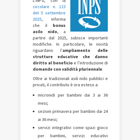
L’INPS, con la
circolare n. 123
del 5 settembre
2025
, informa
che il
bonus
asilo nido
, a
partire dal 2025, subisce importanti
modifiche. In particolare, le novità
riguardano l’
ampliamento delle
strutture educative che danno
diritto al beneficio
e l’introduzione di
domande con validità pluriennale
.
Oltre ai tradizionali asili nido pubblici e
privati, il contributo è ora esteso a:
micronidi per bambini dai 3 ai 36
mesi;
sezioni primavera per bambini dai 24
ai 36 mesi;
servizi integrativi come spazi gioco
per bambini, servizi educativi