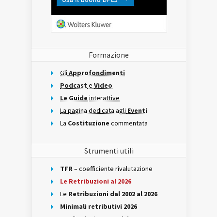
Formazione
Gli
Approfondimenti
Podcast
e
Video
Le Guide
interattive
La pagina dedicata agli
Eventi
La
Costituzione
commentata
Strumenti utili
TFR
– coefficiente rivalutazione
Le Retribuzioni al 2026
Le
Retribuzioni dal 2002 al 2026
Minimali retributivi 2026