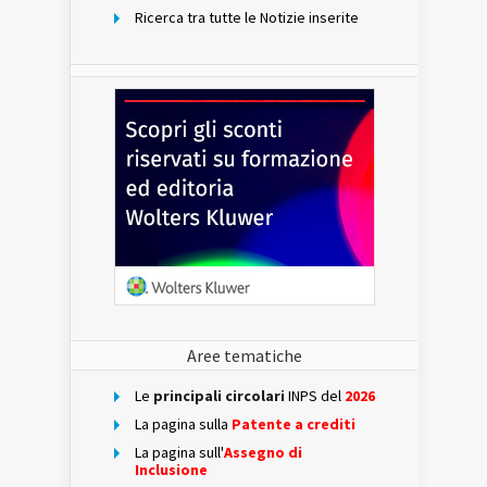
Ricerca tra tutte le Notizie inserite
Aree tematiche
Le
principali circolari
INPS del
2026
La pagina sulla
Patente a crediti
La pagina sull'
Assegno di
Inclusione