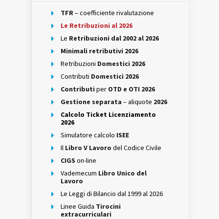
TFR
– coefficiente rivalutazione
Le Retribuzioni al 2026
Le
Retribuzioni dal 2002 al 2026
Minimali retributivi 2026
Retribuzioni
Domestici 2026
Contributi
Domestici 2026
Contributi
per
OTD e OTI 2026
Gestione separata
– aliquote
2026
Calcolo Ticket Licenziamento
2026
Simulatore calcolo
ISEE
Il
Libro V Lavoro
del Codice Civile
CIGS
on-line
Vademecum
Libro Unico del
Lavoro
Le Leggi di Bilancio dal 1999 al 2026
Linee Guida
Tirocini
extracurriculari