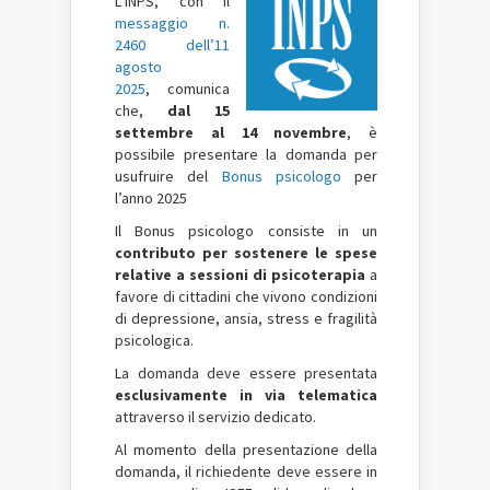
L’INPS, con il
messaggio n.
2460 dell’11
agosto
2025
, comunica
che,
dal 15
settembre al 14 novembre
, è
possibile presentare la domanda per
usufruire del
Bonus psicologo
per
l’anno 2025
Il Bonus psicologo consiste in un
contributo per sostenere le spese
relative a sessioni di psicoterapia
a
favore di cittadini che vivono condizioni
di depressione, ansia, stress e fragilità
psicologica.
La domanda deve essere presentata
esclusivamente in via telematica
attraverso il servizio dedicato.
Al momento della presentazione della
domanda, il richiedente deve essere in