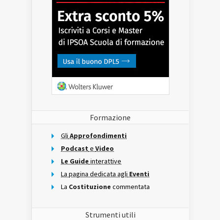
Formazione
Gli
Approfondimenti
Podcast
e
Video
Le Guide
interattive
La pagina dedicata agli
Eventi
La
Costituzione
commentata
Strumenti utili