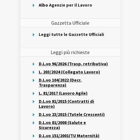
Albo
Agenzie per il Lavoro
Gazzetta Ufficiale
Leggi tutte le Gazzette Ufficiali
Leggi più richieste
D.L.vo 96/2026 (Trasp. retributiva)
L. 203/2024 (Collegato Lavoro)
D.L.vo 104/2022 (Decr.
Trasparenza)
L. 81/2017 (Lavoro Agile)
D.L.vo 81/2015 (Contratti di
Lavoro)
D.L.vo 23/2015 (Tutele Crescenti)
D.L.vo 81/2008 (Salute e
Sicurezza)
D.L.vo 151/2001(TU Maternità)