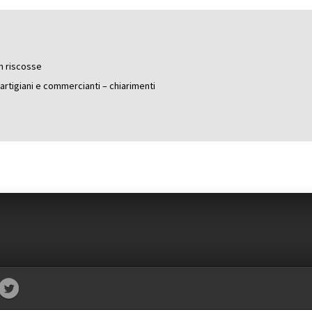
n riscosse
i artigiani e commercianti – chiarimenti