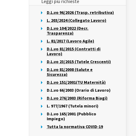
Leggi più richieste
D.L.vo 96/2026 (Trasp. retributiva)
L. 203/2024 (Collegato Lavoro)
D.L.vo 104/2022 (Decr.
Trasparenza)
L. 81/2017 (Lavoro Agile)
D.L.vo 81/2015 (Contratti di
Lavoro)
D.L.vo 23/2015 (Tutele Crescenti)
D.L.vo 81/2008 (Salute e
Sicurezza)
D.L.vo 151/2001(TU Maternità)
D.L.vo 66/2003 (Orario di Lavoro)
D.L.vo 276/2003 (Riforma Biagi)
L. 977/1967 (Tutela minori)
D.L.vo 165/2001 (Pubblico
Impiego)
Tutta la normativa COVID-19