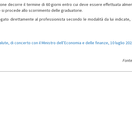
one decorre il termine di 60 giorni entro cui deve essere effettuata alme
 e si procede allo scorrimento delle graduatorie.
ogato direttamente al professionista secondo le modalità da lui indicate,
lute, di concerto con il Ministro dell’Economia e delle finanze, 10 luglio 20
Fonte