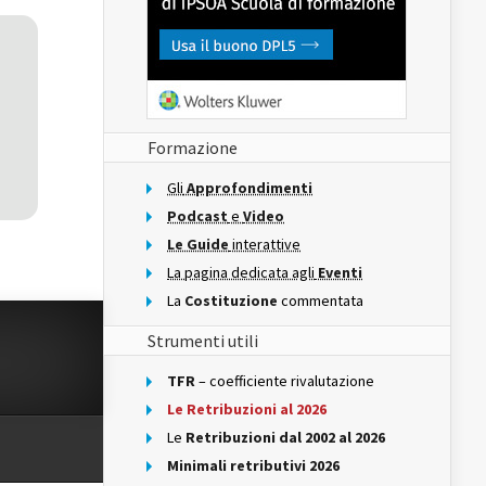
Formazione
Gli
Approfondimenti
Podcast
e
Video
Le Guide
interattive
La pagina dedicata agli
Eventi
La
Costituzione
commentata
Strumenti utili
TFR
– coefficiente rivalutazione
Le Retribuzioni al 2026
Le
Retribuzioni dal 2002 al 2026
Minimali retributivi 2026