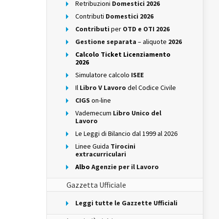
Retribuzioni
Domestici 2026
Contributi
Domestici 2026
Contributi
per
OTD e OTI 2026
Gestione separata
– aliquote
2026
Calcolo Ticket Licenziamento
2026
Simulatore calcolo
ISEE
Il
Libro V Lavoro
del Codice Civile
CIGS
on-line
Vademecum
Libro Unico del
Lavoro
Le Leggi di Bilancio dal 1999 al 2026
Linee Guida
Tirocini
extracurriculari
Albo
Agenzie per il Lavoro
Gazzetta Ufficiale
Leggi tutte le Gazzette Ufficiali