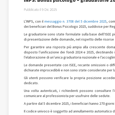
Pubblicato il 9 Dic 2025
L’INPS, con il
messaggio n. 3708 del 5 dicembre 2025
, com
dei beneficiari del Bonus Psicologo 2025, suddivise per Reg
Le graduatorie sono state formulate sulla base dell’ISEE pi
di presentazione delle domande, nel rispetto delle risorse 
Per garantire una risposta più ampia alla crescente doman
disposto l’unificazione dei fondi 2024 e 2025, destinando i
l’elaborazione di un’unica graduatoria nazionale e l’accogl
Le domande presentate con ISEE, recante omissioni o diffor
dichiarate improcedibili e non sono state considerate per l
Gli utenti possono verificare la propria posizione accede
dedicato.
Una volta autenticati, i richiedenti possono consultare 
comunicare al professionista per usufruire delle sedute.
A partire dal 5 dicembre 2025, i beneficiari hanno 270 giorni 
Il codice univoco è soggetto ad annullamento automatico d