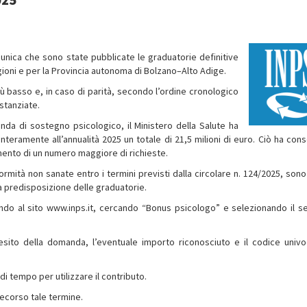
unica che sono state pubblicate le graduatorie definitive
ioni e per la Provincia autonoma di Bolzano–Alto Adige.
ù basso e, in caso di parità, secondo l’ordine cronologico
stanziate.
da di sostegno psicologico, il Ministero della Salute ha
nteramente all’annualità 2025 un totale di 21,5 milioni di euro. Ciò ha cons
imento di un numero maggiore di richieste.
mità non sanate entro i termini previsti dalla circolare n. 124/2025, sono
a predisposizione delle graduatorie.
ndo al sito www.inps.it, cercando “Bonus psicologo” e selezionando il se
l’esito della domanda, l’eventuale importo riconosciuto e il codice univ
di tempo per utilizzare il contributo.
ecorso tale termine.