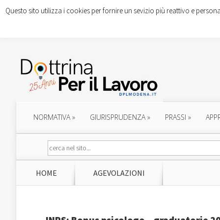
Questo sito utilizza i cookies per fornire un sevizio più reattivo e persona
NORMATIVA
»
GIURISPRUDENZA
»
PRASSI
»
APP
HOME
AGEVOLAZIONI
INPS: Bonus psicologo – graduatorie 2