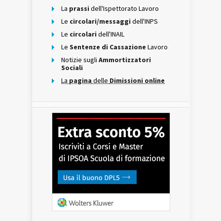
La
prassi
dell'Ispettorato Lavoro
Le
circolari/messaggi
dell'INPS
Le
circolari
dell'INAIL
Le
Sentenze di Cassazione
Lavoro
Notizie sugli
Ammortizzatori
Sociali
La
pagina
delle
Dimissioni online