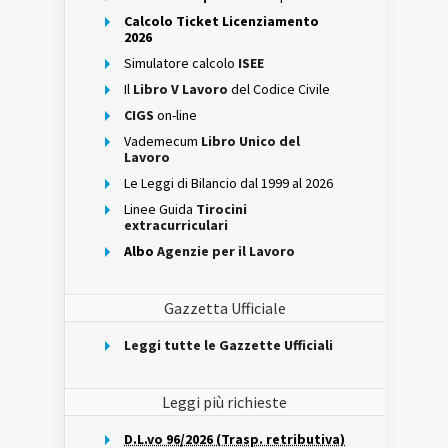
Calcolo Ticket Licenziamento
2026
Simulatore calcolo
ISEE
Il
Libro V Lavoro
del Codice Civile
CIGS
on-line
Vademecum
Libro Unico del
Lavoro
Le Leggi di Bilancio dal 1999 al 2026
Linee Guida
Tirocini
extracurriculari
Albo
Agenzie per il Lavoro
Gazzetta Ufficiale
Leggi tutte le Gazzette Ufficiali
Leggi più richieste
D.L.vo 96/2026 (Trasp. retributiva)