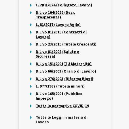
L. 203/2024 (Collegato Lavoro)
D.L.vo 104/2022 (Decr.
Trasparenza)
L. 81/2017 (Lavoro Agile)
D.L.vo 81/2015 (Contratti di
Lavoro)
D.L.vo 23/2015 (Tutele Crescenti)
D.L.vo 81/2008 (Salute e
Sicurezza)
D.L.vo 151/2001(TU Maternità)
D.L.vo 66/2003 (Orario di Lavoro)
D.L.vo 276/2003 (Riforma Biagi)
L. 977/1967 (Tutela minori)
D.L.vo 165/2001 (Pubblico
Impiego)
Tutta la normativa COVID-19
Tutte le Leggi in materia di
Lavoro