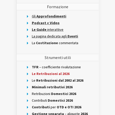
Formazione
Gli
Approfondimenti
Podcast
e
Video
Le Guide
interattive
La pagina dedicata agli
Eventi
La
Costituzione
commentata
Strumenti utili
TFR
– coefficiente rivalutazione
Le Retribuzioni al 2026
Le
Retribuzioni dal 2002 al 2026
Minimali retributivi 2026
Retribuzioni
Domestici 2026
Contributi
Domestici 2026
Contributi
per
OTD e OTI 2026
Gestione separata
– aliquote
2026