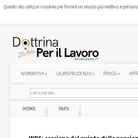
Questo sito utilizza i cookies per fornire un sevizio più reattivo e persona
NORMATIVA
»
GIURISPRUDENZA
»
PRASSI
»
APP
HOME
INPS
INPS: cessione del quinto delle pensio