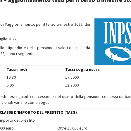
ca l’aggiornamento, per il terzo trimestre 2022, dei
glio 2022.
llo stipendio e della pensione, i valori dei tassi da
22) sono i seguenti:
Tassi medi
Tassi soglia usura
10,80
17,5000
6,96
12,7000
estiti estinguibili con cessione del quinto della pensione concessi da ba
ensionati variano come segue:
E CLASSE D’IMPORTO DEL PRESTITO (TAEG)
importo del prestito
000 euro
Oltre 15.000 euro