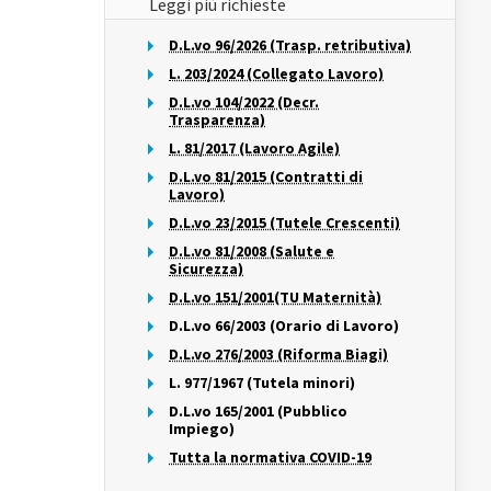
Leggi più richieste
D.L.vo 96/2026 (Trasp. retributiva)
L. 203/2024 (Collegato Lavoro)
D.L.vo 104/2022 (Decr.
Trasparenza)
L. 81/2017 (Lavoro Agile)
D.L.vo 81/2015 (Contratti di
Lavoro)
D.L.vo 23/2015 (Tutele Crescenti)
D.L.vo 81/2008 (Salute e
Sicurezza)
D.L.vo 151/2001(TU Maternità)
D.L.vo 66/2003 (Orario di Lavoro)
D.L.vo 276/2003 (Riforma Biagi)
L. 977/1967 (Tutela minori)
D.L.vo 165/2001 (Pubblico
Impiego)
Tutta la normativa COVID-19