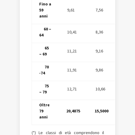
Fino a
59
9,61
7,56
anni
60 –
10,41
8,36
64
65
11,21
9,16
– 69
70
11,91
9,86
-74
75
12,71
10,66
– 79
Oltre
79
20,4875
15,5000
anni
(*) Le classi di età comprendono il