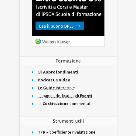
Formazione
Gli
Approfondimenti
Podcast
e
Video
Le Guide
interattive
La pagina dedicata agli
Eventi
La
Costituzione
commentata
Strumenti utili
TFR
– coefficiente rivalutazione