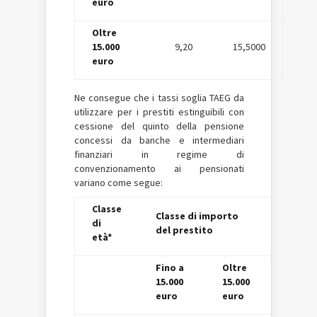
euro
Oltre
15.000
9,20
15,5000
euro
Ne consegue che i tassi soglia TAEG da
utilizzare per i prestiti estinguibili con
cessione del quinto della pensione
concessi da banche e intermediari
finanziari in regime di
convenzionamento ai pensionati
variano come segue:
Classe
Classe di importo
di
del prestito
età*
Fino a
Oltre
15.000
15.000
euro
euro