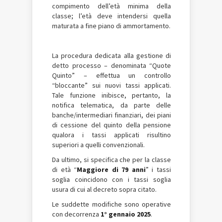
compimento dell’età minima della
classe; l’età deve intendersi quella
maturata a fine piano di ammortamento.
La procedura dedicata alla gestione di
detto processo – denominata “Quote
Quinto” – effettua un controllo
“bloccante” sui nuovi tassi applicati.
Tale funzione inibisce, pertanto, la
notifica telematica, da parte delle
banche/intermediari finanziari, dei piani
di cessione del quinto della pensione
qualora i tassi applicati risultino
superiori a quelli convenzionali.
Da ultimo, si specifica che per la classe
di età “
Maggiore di 79 anni
” i tassi
soglia coincidono con i tassi soglia
usura di cui al decreto sopra citato.
Le suddette modifiche sono operative
con decorrenza
1° gennaio 2025
.