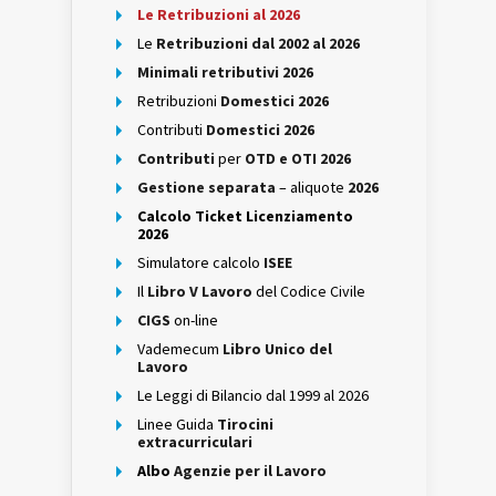
Le Retribuzioni al 2026
Le
Retribuzioni dal 2002 al 2026
Minimali retributivi 2026
Retribuzioni
Domestici 2026
Contributi
Domestici 2026
Contributi
per
OTD e OTI 2026
Gestione separata
– aliquote
2026
Calcolo Ticket Licenziamento
2026
Simulatore calcolo
ISEE
Il
Libro V Lavoro
del Codice Civile
CIGS
on-line
Vademecum
Libro Unico del
Lavoro
Le Leggi di Bilancio dal 1999 al 2026
Linee Guida
Tirocini
extracurriculari
Albo
Agenzie per il Lavoro