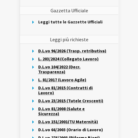
Gazzetta Ufficiale
Leggi tutte le Gazzette Ufficiali
Leggi più richieste
D.L.vo 96/2026 (Trasp. retributiva)
L. 203/2024 (Collegato Lavoro)
D.L.vo 104/2022 (Decr.
Trasparenza)
L. 81/2017 (Lavoro Agile)
D.L.vo 81/2015 (Contratti di
Lavoro)
D.L.vo 23/2015 (Tutele Crescenti)
D.L.vo 81/2008 (Salute e
Sicurezza)
D.L.vo 151/2001(TU Maternità)
D.L.vo 66/2003 (Orario di Lavoro)
D.L.vo 276/2003 (Riforma Biagi)