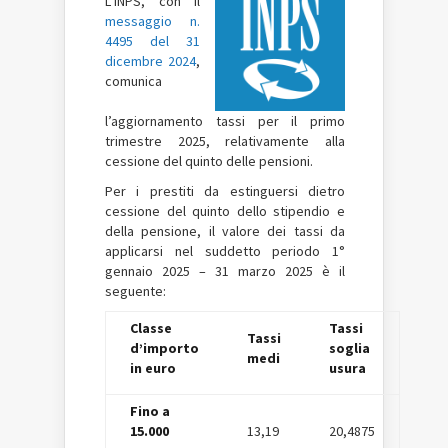
L’INPS, con il
messaggio n.
4495 del 31
dicembre 2024
,
comunica
l’aggiornamento tassi per il primo
trimestre 2025, relativamente alla
cessione del quinto delle pensioni.
Per i prestiti da estinguersi dietro
cessione del quinto dello stipendio e
della pensione, il valore dei tassi da
applicarsi nel suddetto periodo 1°
gennaio 2025 – 31 marzo 2025 è il
seguente:
Classe
Tassi
Tassi
d’importo
soglia
medi
in euro
usura
Fino a
15.000
13,19
20,4875