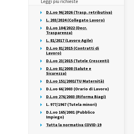
Leggi più richieste
D.L.vo 96/2026 (Trasp. retributiva)
L. 203/2024 (Collegato Lavoro)
D.L.vo 104/2022 (Decr.
Trasparenza)
L. 81/2017 (Lavoro Agile)
D.L.vo 81/2015 (Contratti di
Lavoro)
D.L.vo 23/2015 (Tutele Crescenti)
D.L.vo 81/2008 (Salute e
Sicurezza)
D.L.vo 151/2001(TU Maternità)
D.L.vo 66/2003 (Orario di Lavoro)
D.L.vo 276/2003 (Riforma Biagi)
L. 977/1967 (Tutela minori)
D.L.vo 165/2001 (Pubblico
Impiego)
Tutta la normativa COVID-19