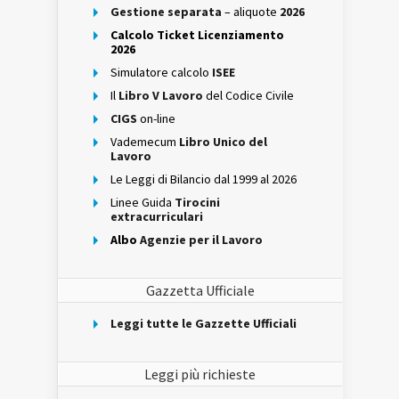
Gestione separata
– aliquote
2026
Calcolo Ticket Licenziamento
2026
Simulatore calcolo
ISEE
Il
Libro V Lavoro
del Codice Civile
CIGS
on-line
Vademecum
Libro Unico del
Lavoro
Le Leggi di Bilancio dal 1999 al 2026
Linee Guida
Tirocini
extracurriculari
Albo
Agenzie per il Lavoro
Gazzetta Ufficiale
Leggi tutte le Gazzette Ufficiali
Leggi più richieste