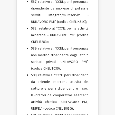
587, relativo al “CCNL per il personale
dipendente da imprese di pulizia e
servizi integrati/multiservizi -
UNILAVORO PMI” (codice CNEL K51C);
588, relativo al “CCNL per le attività
minerarie – UNILAVORO PMI” (codice
CNEL B283);
589, relativo al “CCNL per il personale
non medico dipendente dagli istituti
sanitari privati -UNILAVORO PMI”
(codice CNEL T039);
590, relativo al “CCNL per i dipendenti
da aziende esercenti attività del
settore e per i dipendenti e i soci
lavoratori da cooperative esercenti
attività chimica -UNILAVORO PMI,
UNIPEL” (codice CNEL B01G);