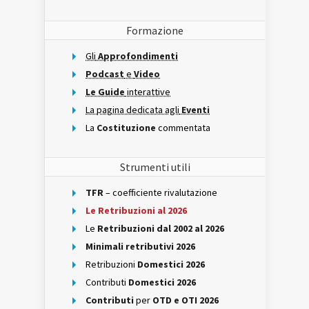
Formazione
Gli
Approfondimenti
Podcast
e
Video
Le Guide
interattive
La pagina dedicata agli
Eventi
La
Costituzione
commentata
Strumenti utili
TFR
– coefficiente rivalutazione
Le Retribuzioni al 2026
Le
Retribuzioni dal 2002 al 2026
Minimali retributivi 2026
Retribuzioni
Domestici 2026
Contributi
Domestici 2026
Contributi
per
OTD e OTI 2026