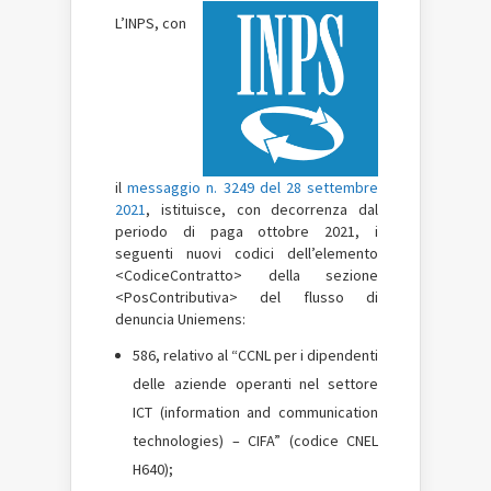
L’INPS, con
il
messaggio n. 3249 del 28 settembre
2021
, istituisce, con decorrenza dal
periodo di paga ottobre 2021, i
seguenti nuovi codici dell’elemento
<CodiceContratto> della sezione
<PosContributiva> del flusso di
denuncia Uniemens:
586, relativo al “CCNL per i dipendenti
delle aziende operanti nel settore
ICT (information and communication
technologies) – CIFA” (codice CNEL
H640);