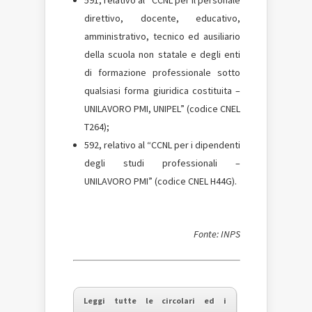
591, relativo al “CCNL per il personale
direttivo, docente, educativo,
amministrativo, tecnico ed ausiliario
della scuola non statale e degli enti
di formazione professionale sotto
qualsiasi forma giuridica costituita –
UNILAVORO PMI, UNIPEL” (codice CNEL
T264);
592, relativo al “CCNL per i dipendenti
degli studi professionali –
UNILAVORO PMI” (codice CNEL H44G).
Fonte: INPS
Leggi tutte le circolari ed i