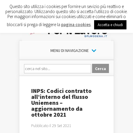
Questo sito utilizza i cookies per fornire un sevizio più reattivo e
personalizzato. Utilizzando questo sito si accetta l'utilizzo di cookie.
Per maggiori informazioni sui cookies utilizzati e come eliminarli o
bloccarli si prega di leggere la
pagina cookies
.
Accetta e chiudi
MENU DI NAVIGAZIONE
INPS: Codici contratto
all’interno del flusso
Uniemens –
aggiornamento da
ottobre 2021
Pubblicato il 29 Set 2021