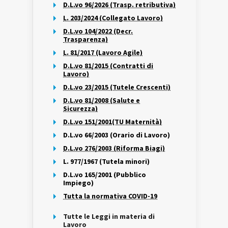
D.L.vo 96/2026 (Trasp. retributiva)
L. 203/2024 (Collegato Lavoro)
D.L.vo 104/2022 (Decr.
Trasparenza)
L. 81/2017 (Lavoro Agile)
D.L.vo 81/2015 (Contratti di
Lavoro)
D.L.vo 23/2015 (Tutele Crescenti)
D.L.vo 81/2008 (Salute e
Sicurezza)
D.L.vo 151/2001(TU Maternità)
D.L.vo 66/2003 (Orario di Lavoro)
D.L.vo 276/2003 (Riforma Biagi)
L. 977/1967 (Tutela minori)
D.L.vo 165/2001 (Pubblico
Impiego)
Tutta la normativa COVID-19
Tutte le Leggi in materia di
Lavoro