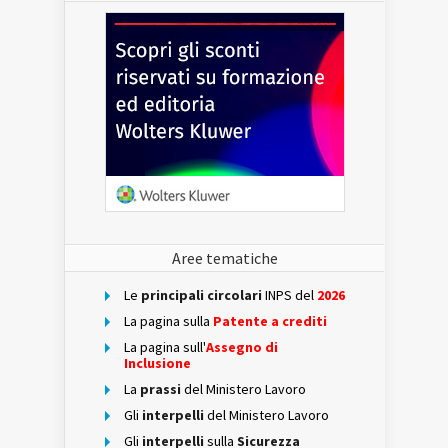
Aree tematiche
Le
principali circolari
INPS del
2026
La pagina sulla
Patente a crediti
La pagina sull'
Assegno di
Inclusione
La
prassi
del Ministero Lavoro
Gli
interpelli
del Ministero Lavoro
Gli
interpelli
sulla
Sicurezza