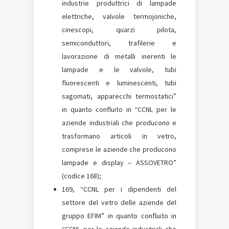
industrie produttrici di lampade
elettriche, valvole termojoniche,
cinescopi, quarzi pilota,
semiconduttori, trafilerie e
lavorazione di metalli inerenti le
lampade e le valvole, tubi
fluorescenti e luminescenti, tubi
sagomati, apparecchi termostatici”
in quanto confluito in “CCNL per le
aziende industriali che producono e
trasformano articoli in vetro,
comprese le aziende che producono
lampade e display – ASSOVETRO”
(codice 168);
169, “CCNL per i dipendenti del
settore del vetro delle aziende del
gruppo EFIM” in quanto confluito in