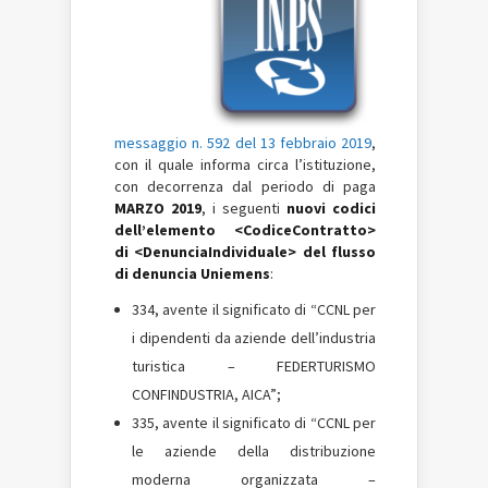
messaggio n. 592 del 13 febbraio 2019
,
con il quale informa circa l’istituzione,
con decorrenza dal periodo di paga
MARZO 2019
, i seguenti
nuovi codici
dell’elemento <CodiceContratto>
di <DenunciaIndividuale> del flusso
di denuncia Uniemens
:
334, avente il significato di “CCNL per
i dipendenti da aziende dell’industria
turistica – FEDERTURISMO
CONFINDUSTRIA, AICA”;
335, avente il significato di “CCNL per
le aziende della distribuzione
moderna organizzata –