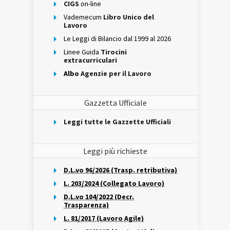
CIGS
on-line
Vademecum
Libro Unico del
Lavoro
Le Leggi di Bilancio dal 1999 al 2026
Linee Guida
Tirocini
extracurriculari
Albo
Agenzie per il Lavoro
Gazzetta Ufficiale
Leggi tutte le Gazzette Ufficiali
Leggi più richieste
D.L.vo 96/2026 (Trasp. retributiva)
L. 203/2024 (Collegato Lavoro)
D.L.vo 104/2022 (Decr.
Trasparenza)
L. 81/2017 (Lavoro Agile)