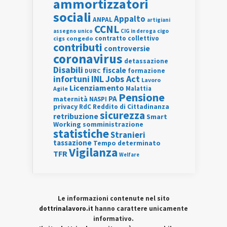
ammortizzatori
sociali
Appalto
ANPAL
artigiani
CCNL
assegno unico
cigo
CIG in deroga
contratto collettivo
cigs
congedo
contributi
controversie
coronavirus
detassazione
Disabili
fiscale
formazione
DURC
INL
Jobs Act
infortuni
Lavoro
Licenziamento
Agile
Malattia
Pensione
PA
maternità
NASPI
privacy
RdC
Reddito di Cittadinanza
sicurezza
retribuzione
Smart
Working
somministrazione
statistiche
Stranieri
tassazione
Tempo determinato
Vigilanza
TFR
Welfare
Le informazioni contenute nel sito
dottrinalavoro.it
hanno carattere unicamente
informativo.