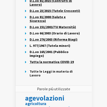
D.L.vo 81/2015 (Contratti di
Lavoro)
D.L.vo 23/2015 (Tutele Crescenti)
D.L.vo 81/2008 (Salute e
Sicurezza)
D.L.vo 151/2001(TU Maternità)
D.L.vo 66/2003 (Orario di Lavoro)
D.L.vo 276/2003 (Riforma Biagi)
L. 977/1967 (Tutela minori)
D.L.vo 165/2001 (Pubblico
Impiego)
Tutta la normativa COVID-19
Tutte le Leggi in materia di
Lavoro
Parole più utilizzate
agevolazioni
agricoltura