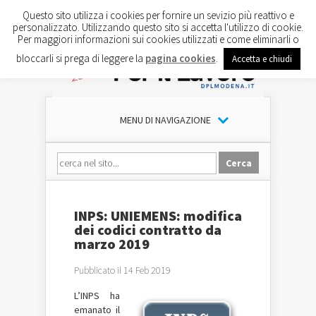
Questo sito utilizza i cookies per fornire un sevizio più reattivo e
personalizzato. Utilizzando questo sito si accetta l'utilizzo di cookie.
Per maggiori informazioni sui cookies utilizzati e come eliminarli o
bloccarli si prega di leggere la
pagina cookies
.
Accetta e chiudi
MENU DI NAVIGAZIONE
INPS: UNIEMENS: modifica
dei codici contratto da
marzo 2019
Pubblicato il 14 Feb 2019
L’INPS ha
emanato il