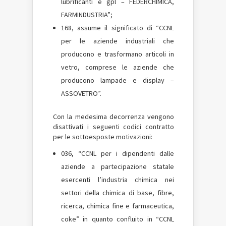
lubrificanti e gpl – FEDERCHIMICA,
FARMINDUSTRIA”;
168, assume il significato di “CCNL
per le aziende industriali che
producono e trasformano articoli in
vetro, comprese le aziende che
producono lampade e display –
ASSOVETRO”.
Con la medesima decorrenza vengono
disattivati i seguenti codici contratto
per le sottoesposte motivazioni:
036, “CCNL per i dipendenti dalle
aziende a partecipazione statale
esercenti l’industria chimica nei
settori della chimica di base, fibre,
ricerca, chimica fine e farmaceutica,
coke” in quanto confluito in “CCNL