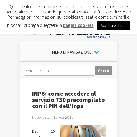
Questo sito utilizza i cookies per fornire un sevizio più reattivo e
personalizzato. Utilizzando questo sito si accetta l'utilizzo di cookie.
Per maggiori informazioni sui cookies utilizzati e come eliminarli o
bloccarli si prega di leggere la
pagina cookies
.
Accetta e chiudi
MENU DI NAVIGAZIONE
INPS: come accedere al
servizio 730 precompilato
con il PIN dell’Inps
Pubblicato il 15 Apr 2015
Dal 15