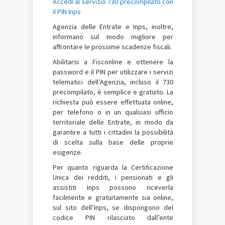
Accedi al servizio 730 precompilato con
il PIN Inps
Agenzia delle Entrate e Inps, inoltre,
informano sul modo migliore per
affrontare le prossime scadenze fiscali.
Abilitarsi a Fisconline e ottenere la
password e il PIN per utilizzare i servizi
telematici dell’Agenzia, incluso il 730
precompilato, è semplice e gratuito. La
richiesta può essere effettuata online,
per telefono o in un qualsiasi ufficio
territoriale delle Entrate, in modo da
garantire a tutti i cittadini la possibilità
di scelta sulla base delle proprie
esigenze.
Per quanto riguarda la Certificazione
Unica dei redditi, i pensionati e gli
assistiti Inps possono riceverla
facilmente e gratuitamente sia online,
sul sito dell’Inps, se dispongono del
codice PIN rilasciato dall’ente