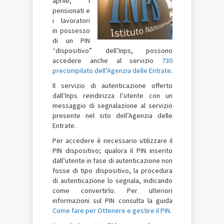
aprile, i
pensionati e
i lavoratori
in possesso
di un PIN
“dispositivo” dell’Inps, possono
accedere anche al servizio
730
precompilato dell’Agenzia delle Entrate
.
Il servizio di autenticazione offerto
dall’Inps reindirizza l’utente con un
messaggio di segnalazione al servizio
presente nel sito dell’Agenzia delle
Entrate.
Per accedere è necessario utilizzare il
PIN dispositivo; qualora il PIN inserito
dall’utente in fase di autenticazione non
fosse di tipo dispositivo, la procedura
di autenticazione lo segnala, indicando
come convertirlo. Per ulteriori
informazioni sul PIN consulta la guida
Come fare per Ottenere e gestire il PIN
.