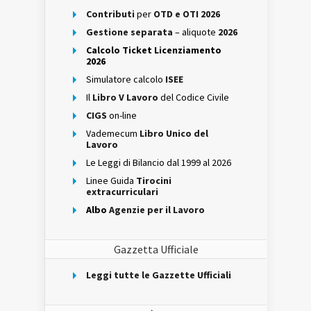
Contributi
per
OTD e OTI 2026
Gestione separata
– aliquote
2026
Calcolo Ticket Licenziamento
2026
Simulatore calcolo
ISEE
Il
Libro V Lavoro
del Codice Civile
CIGS
on-line
Vademecum
Libro Unico del
Lavoro
Le Leggi di Bilancio dal 1999 al 2026
Linee Guida
Tirocini
extracurriculari
Albo
Agenzie per il Lavoro
Gazzetta Ufficiale
Leggi tutte le Gazzette Ufficiali