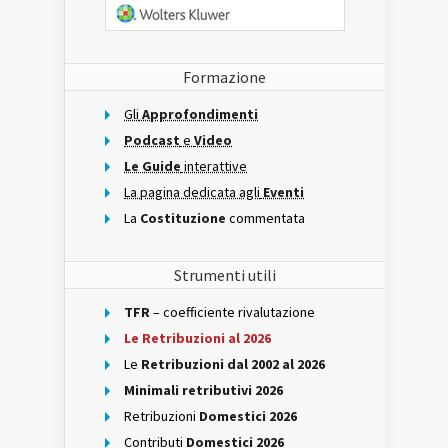
Formazione
Gli
Approfondimenti
Podcast
e
Video
Le Guide
interattive
La pagina dedicata agli
Eventi
La
Costituzione
commentata
Strumenti utili
TFR
– coefficiente rivalutazione
Le Retribuzioni al 2026
Le
Retribuzioni dal 2002 al 2026
Minimali retributivi 2026
Retribuzioni
Domestici 2026
Contributi
Domestici 2026