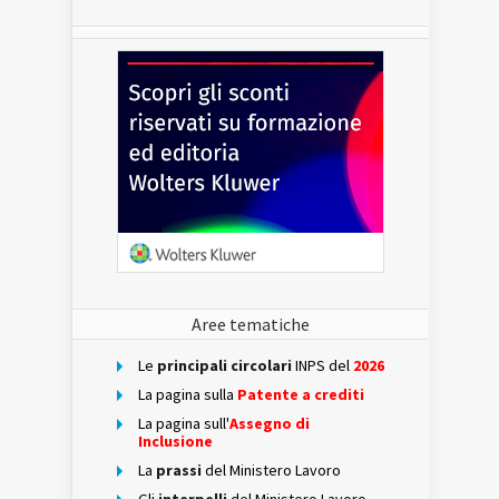
Aree tematiche
Le
principali circolari
INPS del
2026
La pagina sulla
Patente a crediti
La pagina sull'
Assegno di
Inclusione
La
prassi
del Ministero Lavoro