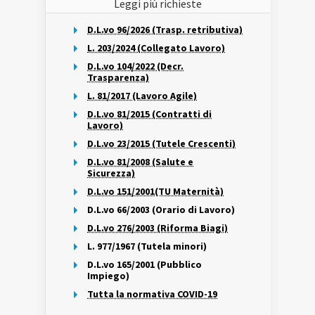
Leggi più richieste
D.L.vo 96/2026 (Trasp. retributiva)
L. 203/2024 (Collegato Lavoro)
D.L.vo 104/2022 (Decr.
Trasparenza)
L. 81/2017 (Lavoro Agile)
D.L.vo 81/2015 (Contratti di
Lavoro)
D.L.vo 23/2015 (Tutele Crescenti)
D.L.vo 81/2008 (Salute e
Sicurezza)
D.L.vo 151/2001(TU Maternità)
D.L.vo 66/2003 (Orario di Lavoro)
D.L.vo 276/2003 (Riforma Biagi)
L. 977/1967 (Tutela minori)
D.L.vo 165/2001 (Pubblico
Impiego)
Tutta la normativa COVID-19