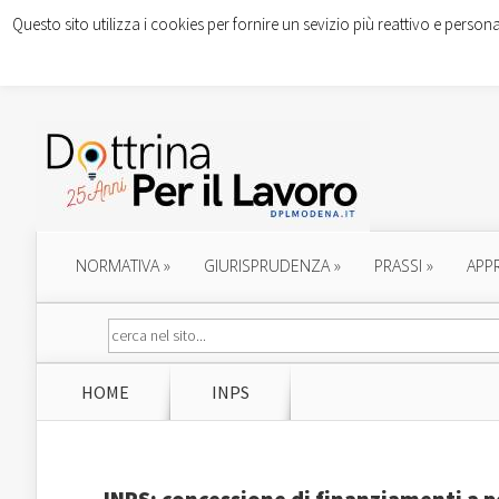
Questo sito utilizza i cookies per fornire un sevizio più reattivo e persona
NORMATIVA
»
GIURISPRUDENZA
»
PRASSI
»
APP
HOME
INPS
INPS: concessione di finanziamenti a p