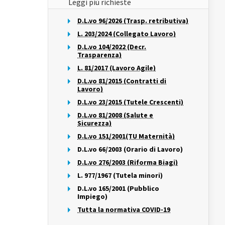
Leggi più richieste
D.L.vo 96/2026 (Trasp. retributiva)
L. 203/2024 (Collegato Lavoro)
D.L.vo 104/2022 (Decr.
Trasparenza)
L. 81/2017 (Lavoro Agile)
D.L.vo 81/2015 (Contratti di
Lavoro)
D.L.vo 23/2015 (Tutele Crescenti)
D.L.vo 81/2008 (Salute e
Sicurezza)
D.L.vo 151/2001(TU Maternità)
D.L.vo 66/2003 (Orario di Lavoro)
D.L.vo 276/2003 (Riforma Biagi)
L. 977/1967 (Tutela minori)
D.L.vo 165/2001 (Pubblico
Impiego)
Tutta la normativa COVID-19