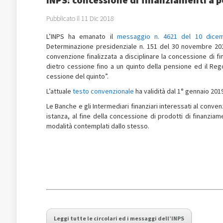
Pubblicato il 11 Dic 2018
L’INPS ha emanato il
messaggio n. 4621 del 10 dice
Determinazione presidenziale n. 151 del 30 novembre 2018
convenzione finalizzata a disciplinare la concessione di f
dietro cessione fino a un quinto della pensione ed il Re
cessione del quinto”.
L’attuale
testo convenzionale
ha validità dal 1° gennaio 201
Le Banche e gli Intermediari finanziari interessati al conv
istanza, al fine della concessione di prodotti di finanziam
modalità contemplati dallo stesso.
Leggi tutte le circolari ed i messaggi dell’INPS