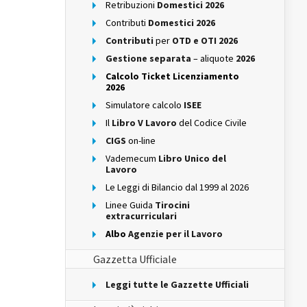
Retribuzioni
Domestici 2026
Contributi
Domestici 2026
Contributi
per
OTD e OTI 2026
Gestione separata
– aliquote
2026
Calcolo Ticket Licenziamento
2026
Simulatore calcolo
ISEE
Il
Libro V Lavoro
del Codice Civile
CIGS
on-line
Vademecum
Libro Unico del
Lavoro
Le Leggi di Bilancio dal 1999 al 2026
Linee Guida
Tirocini
extracurriculari
Albo
Agenzie per il Lavoro
Gazzetta Ufficiale
Leggi tutte le Gazzette Ufficiali