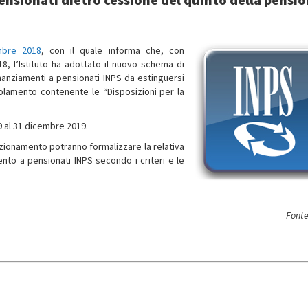
mbre 2018
, con il quale informa che, con
, l’Istituto ha adottato il nuovo schema di
inanziamenti a pensionati INPS da estinguersi
golamento contenente le “Disposizioni per la
9 al 31 dicembre 2019.
enzionamento potranno formalizzare la relativa
ento a pensionati INPS secondo i criteri e le
Fonte