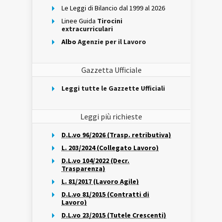
Le Leggi di Bilancio dal 1999 al 2026
Linee Guida
Tirocini
extracurriculari
Albo
Agenzie per il Lavoro
Gazzetta Ufficiale
Leggi tutte le Gazzette Ufficiali
Leggi più richieste
D.L.vo 96/2026 (Trasp. retributiva)
L. 203/2024 (Collegato Lavoro)
D.L.vo 104/2022 (Decr.
Trasparenza)
L. 81/2017 (Lavoro Agile)
D.L.vo 81/2015 (Contratti di
Lavoro)
D.L.vo 23/2015 (Tutele Crescenti)