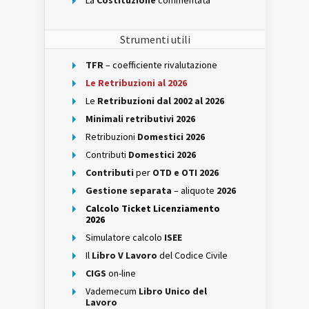
La
Costituzione
commentata
Strumenti utili
TFR
– coefficiente rivalutazione
Le Retribuzioni al 2026
Le
Retribuzioni dal 2002 al 2026
Minimali retributivi 2026
Retribuzioni
Domestici 2026
Contributi
Domestici 2026
Contributi
per
OTD e OTI 2026
Gestione separata
– aliquote
2026
Calcolo Ticket Licenziamento
2026
Simulatore calcolo
ISEE
Il
Libro V Lavoro
del Codice Civile
CIGS
on-line
Vademecum
Libro Unico del
Lavoro