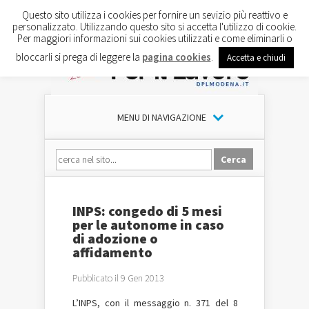
Questo sito utilizza i cookies per fornire un sevizio più reattivo e
personalizzato. Utilizzando questo sito si accetta l'utilizzo di cookie.
Per maggiori informazioni sui cookies utilizzati e come eliminarli o
bloccarli si prega di leggere la
pagina cookies
.
Accetta e chiudi
MENU DI NAVIGAZIONE
INPS: congedo di 5 mesi
per le autonome in caso
di adozione o
affidamento
Pubblicato il 9 Gen 2013
L’INPS, con il messaggio n. 371 del 8