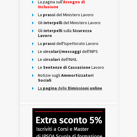
La pagina sull'
Assegno di
Inclusione
La
prassi
del Ministero Lavoro
Gli
interpelli
del Ministero Lavoro
Gli
interpelli
sulla
Sicurezza
Lavoro
La
prassi
dell'Ispettorato Lavoro
Le
circolari/messaggi
dell'INPS
Le
circolari
dell'INAIL
Le
Sentenze di Cassazione
Lavoro
Notizie sugli
Ammortizzatori
Sociali
La
pagina
delle
Dimissioni online