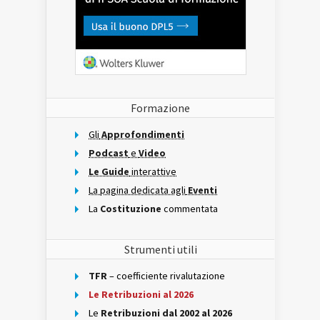
Formazione
Gli
Approfondimenti
Podcast
e
Video
Le Guide
interattive
La pagina dedicata agli
Eventi
La
Costituzione
commentata
Strumenti utili
TFR
– coefficiente rivalutazione
Le Retribuzioni al 2026
Le
Retribuzioni dal 2002 al 2026