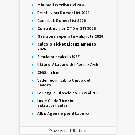
Minimali retributivi 2026
Retribuzioni
Domestici 2026
Contributi
Domestici 2026
Contributi
per
OTD e OTI 2026
Gestione separata
– aliquote
2026
Calcolo Ticket Licenziamento
2026
Simulatore calcolo
ISEE
Il
Libro V Lavoro
del Codice Civile
CIGS
on-line
Vademecum
Libro Unico del
Lavoro
Le Leggi di Bilancio dal 1999 al 2026
Linee Guida
Tirocini
extracurriculari
Albo
Agenzie per il Lavoro
Gazzetta Ufficiale