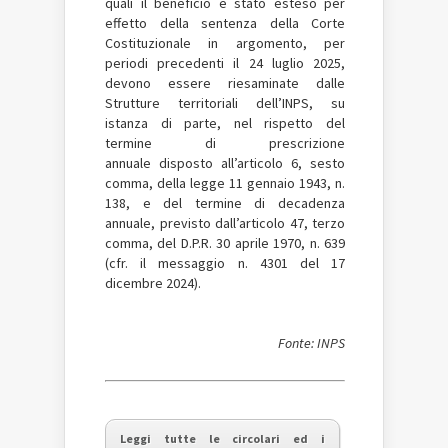
quali il beneficio è stato esteso per
effetto della sentenza della Corte
Costituzionale in argomento, per
periodi precedenti il 24 luglio 2025,
devono essere riesaminate dalle
Strutture territoriali dell’INPS, su
istanza di parte, nel rispetto del
termine di prescrizione
annuale disposto all’articolo 6, sesto
comma, della legge 11 gennaio 1943, n.
138, e del termine di decadenza
annuale, previsto dall’articolo 47, terzo
comma, del D.P.R. 30 aprile 1970, n. 639
(cfr. il messaggio n. 4301 del 17
dicembre 2024).
Fonte: INPS
Leggi tutte le circolari ed i