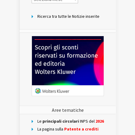
per
mese
Ricerca tra tutte le Notizie inserite
Aree tematiche
Le
principali circolari
INPS del
2026
La pagina sulla
Patente a crediti