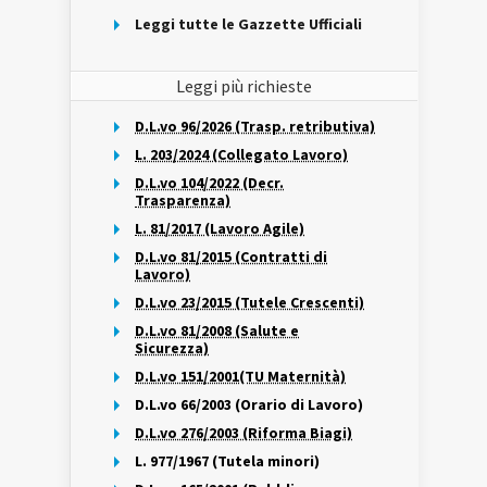
Leggi tutte le Gazzette Ufficiali
Leggi più richieste
D.L.vo 96/2026 (Trasp. retributiva)
L. 203/2024 (Collegato Lavoro)
D.L.vo 104/2022 (Decr.
Trasparenza)
L. 81/2017 (Lavoro Agile)
D.L.vo 81/2015 (Contratti di
Lavoro)
D.L.vo 23/2015 (Tutele Crescenti)
D.L.vo 81/2008 (Salute e
Sicurezza)
D.L.vo 151/2001(TU Maternità)
D.L.vo 66/2003 (Orario di Lavoro)
D.L.vo 276/2003 (Riforma Biagi)
L. 977/1967 (Tutela minori)