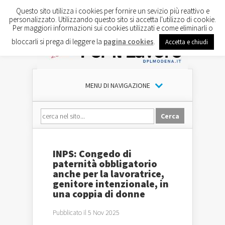
Questo sito utilizza i cookies per fornire un sevizio più reattivo e
personalizzato. Utilizzando questo sito si accetta l'utilizzo di cookie.
Per maggiori informazioni sui cookies utilizzati e come eliminarli o
bloccarli si prega di leggere la
pagina cookies
.
Accetta e chiudi
MENU DI NAVIGAZIONE
INPS: Congedo di
paternità obbligatorio
anche per la lavoratrice,
genitore intenzionale, in
una coppia di donne
Pubblicato il 5 Nov 2025