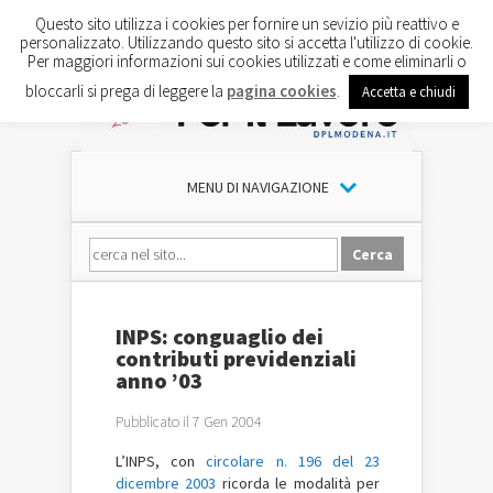
Questo sito utilizza i cookies per fornire un sevizio più reattivo e
personalizzato. Utilizzando questo sito si accetta l'utilizzo di cookie.
Per maggiori informazioni sui cookies utilizzati e come eliminarli o
bloccarli si prega di leggere la
pagina cookies
.
Accetta e chiudi
MENU DI NAVIGAZIONE
INPS: conguaglio dei
contributi previdenziali
anno ’03
Pubblicato il 7 Gen 2004
L’INPS, con
circolare n. 196 del 23
dicembre 2003
ricorda le modalità per