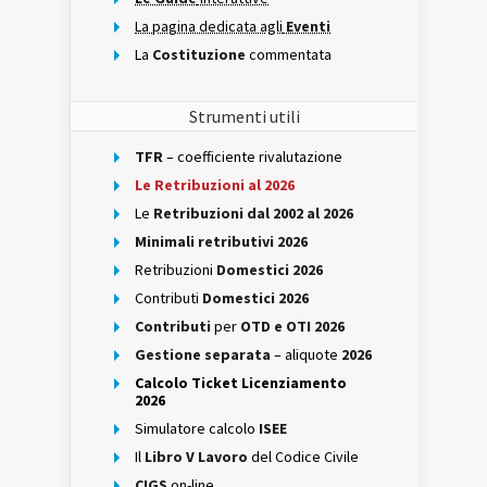
La pagina dedicata agli
Eventi
La
Costituzione
commentata
Strumenti utili
TFR
– coefficiente rivalutazione
Le Retribuzioni al 2026
Le
Retribuzioni dal 2002 al 2026
Minimali retributivi 2026
Retribuzioni
Domestici 2026
Contributi
Domestici 2026
Contributi
per
OTD e OTI 2026
Gestione separata
– aliquote
2026
Calcolo Ticket Licenziamento
2026
Simulatore calcolo
ISEE
Il
Libro V Lavoro
del Codice Civile
CIGS
on-line