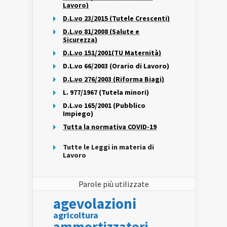
Lavoro)
D.L.vo 23/2015 (Tutele Crescenti)
D.L.vo 81/2008 (Salute e
Sicurezza)
D.L.vo 151/2001(TU Maternità)
D.L.vo 66/2003 (Orario di Lavoro)
D.L.vo 276/2003 (Riforma Biagi)
L. 977/1967 (Tutela minori)
D.L.vo 165/2001 (Pubblico
Impiego)
Tutta la normativa COVID-19
Tutte le Leggi in materia di
Lavoro
Parole più utilizzate
agevolazioni
agricoltura
ammortizzatori