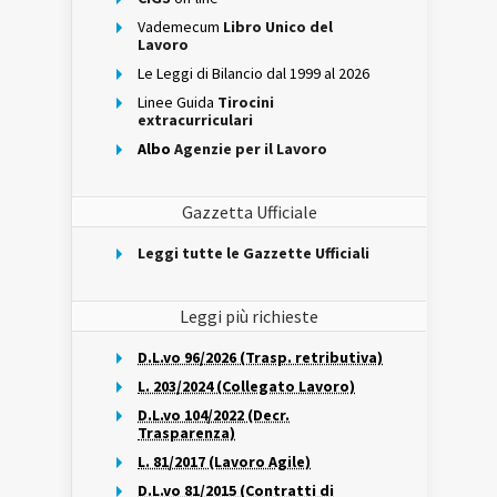
Vademecum
Libro Unico del
Lavoro
Le Leggi di Bilancio dal 1999 al 2026
Linee Guida
Tirocini
extracurriculari
Albo
Agenzie per il Lavoro
Gazzetta Ufficiale
Leggi tutte le Gazzette Ufficiali
Leggi più richieste
D.L.vo 96/2026 (Trasp. retributiva)
L. 203/2024 (Collegato Lavoro)
D.L.vo 104/2022 (Decr.
Trasparenza)
L. 81/2017 (Lavoro Agile)
D.L.vo 81/2015 (Contratti di