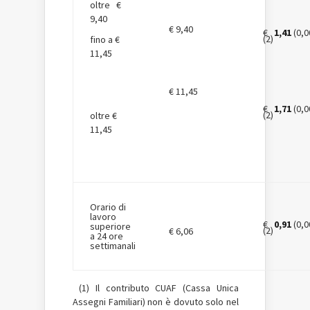
oltre €
9,40
€ 9,40
€
1,41
(0,0
(2)
fino a €
11,45
€ 11,45
€
1,71
(0,0
(2)
oltre €
11,45
Orario di
lavoro
€
0,91
(0,0
superiore
(2)
€ 6,06
a 24 ore
settimanali
(1) Il contributo CUAF (Cassa Unica
Assegni Familiari) non è dovuto solo nel