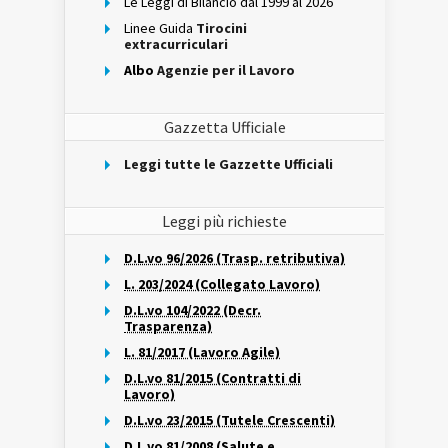
Le Leggi di Bilancio dal 1999 al 2026
Linee Guida
Tirocini
extracurriculari
Albo
Agenzie per il Lavoro
Gazzetta Ufficiale
Leggi tutte le Gazzette Ufficiali
Leggi più richieste
D.L.vo 96/2026 (Trasp. retributiva)
L. 203/2024 (Collegato Lavoro)
D.L.vo 104/2022 (Decr.
Trasparenza)
L. 81/2017 (Lavoro Agile)
D.L.vo 81/2015 (Contratti di
Lavoro)
D.L.vo 23/2015 (Tutele Crescenti)
D.L.vo 81/2008 (Salute e