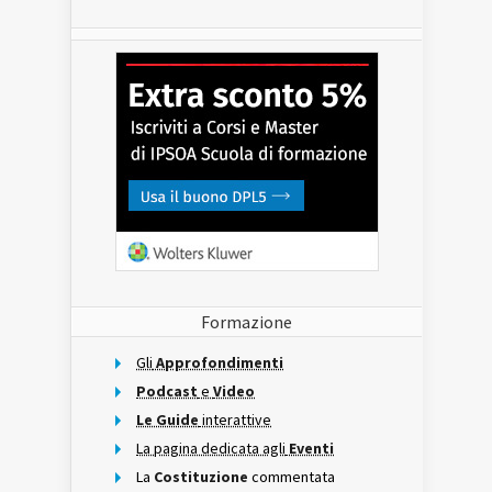
Formazione
Gli
Approfondimenti
Podcast
e
Video
Le Guide
interattive
La pagina dedicata agli
Eventi
La
Costituzione
commentata