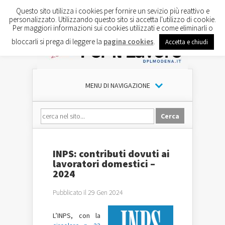
Questo sito utilizza i cookies per fornire un sevizio più reattivo e
personalizzato. Utilizzando questo sito si accetta l'utilizzo di cookie.
Per maggiori informazioni sui cookies utilizzati e come eliminarli o
bloccarli si prega di leggere la
pagina cookies
.
Accetta e chiudi
MENU DI NAVIGAZIONE
INPS: contributi dovuti ai
lavoratori domestici –
2024
Pubblicato il 29 Gen 2024
L’INPS, con la