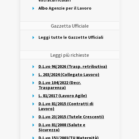
extracurriculari
Albo
Agenzie per il Lavoro
Gazzetta Ufficiale
Leggi tutte le Gazzette Ufficiali
Leggi più richieste
D.L.vo 96/2026 (Trasp. retributiva)
L. 203/2024 (Collegato Lavoro)
D.L.vo 104/2022 (Decr.
Trasparenza)
L. 81/2017 (Lavoro Agile)
D.L.vo 81/2015 (Contratti di
Lavoro)
D.L.vo 23/2015 (Tutele Crescenti)
D.L.vo 81/2008 (Salute e
Sicurezza)
D.L.vo 151/2001(TU Maternità)