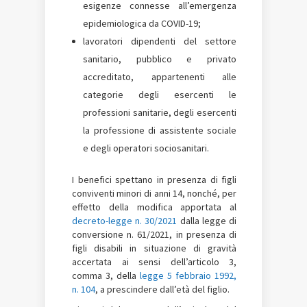
esigenze connesse all’emergenza
epidemiologica da COVID-19;
lavoratori dipendenti del settore
sanitario, pubblico e privato
accreditato, appartenenti alle
categorie degli esercenti le
professioni sanitarie, degli esercenti
la professione di assistente sociale
e degli operatori sociosanitari.
I benefici spettano in presenza di figli
conviventi minori di anni 14, nonché, per
effetto della modifica apportata al
decreto-legge n. 30/2021
dalla legge di
conversione n. 61/2021, in presenza di
figli disabili in situazione di gravità
accertata ai sensi dell’articolo 3,
comma 3, della
legge 5 febbraio 1992,
n. 104
, a prescindere dall’età del figlio.