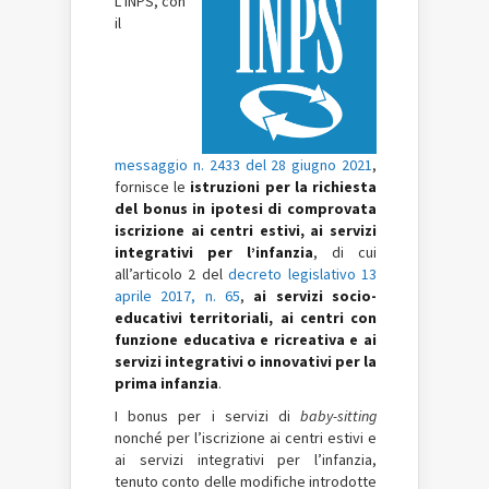
L’INPS, con
il
messaggio n. 2433 del 28 giugno 2021
,
fornisce le
istruzioni per la richiesta
del bonus in ipotesi di comprovata
iscrizione ai centri estivi, ai servizi
integrativi per l’infanzia
, di cui
all’articolo 2 del
decreto legislativo 13
aprile 2017, n. 65
,
ai servizi socio-
educativi territoriali, ai centri con
funzione educativa e ricreativa e ai
servizi integrativi o innovativi per la
prima infanzia
.
I bonus per i servizi di
baby-sitting
nonché per l’iscrizione ai centri estivi e
ai servizi integrativi per l’infanzia,
tenuto conto delle modifiche introdotte