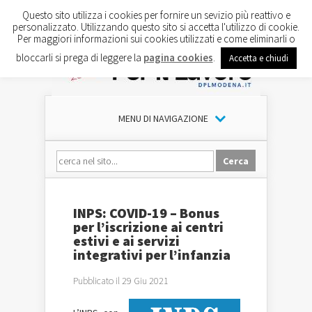
Questo sito utilizza i cookies per fornire un sevizio più reattivo e
personalizzato. Utilizzando questo sito si accetta l'utilizzo di cookie.
Per maggiori informazioni sui cookies utilizzati e come eliminarli o
bloccarli si prega di leggere la
pagina cookies
.
Accetta e chiudi
MENU DI NAVIGAZIONE
INPS: COVID-19 – Bonus
per l’iscrizione ai centri
estivi e ai servizi
integrativi per l’infanzia
Pubblicato il 29 Giu 2021