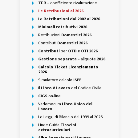
TFR
– coefficiente rivalutazione
Le Retribuzioni al 2026
Le
Retribuzioni dal 2002 al 2026
Minimali retributivi 2026
Retribuzioni
Domestici 2026
Contributi
Domestici 2026
Contributi
per
OTD e OTI 2026
Gestione separata
– aliquote
2026
Calcolo Ticket Licenziamento
2026
Simulatore calcolo
ISEE
Il
Libro V Lavoro
del Codice Civile
CIGS
on-line
Vademecum
Libro Unico del
Lavoro
Le Leggi di Bilancio dal 1999 al 2026
Linee Guida
Tirocini
extracurriculari
Albo
Agenzie per il Lavoro