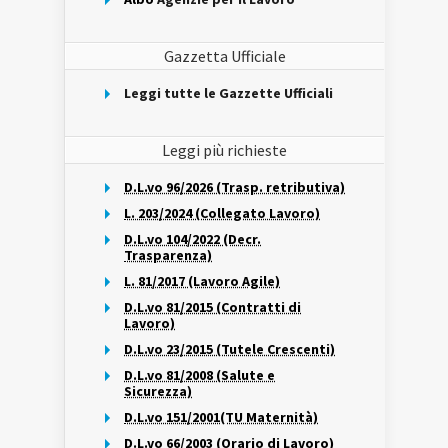
Gazzetta Ufficiale
Leggi tutte le Gazzette Ufficiali
Leggi più richieste
D.L.vo 96/2026 (Trasp. retributiva)
L. 203/2024 (Collegato Lavoro)
D.L.vo 104/2022 (Decr.
Trasparenza)
L. 81/2017 (Lavoro Agile)
D.L.vo 81/2015 (Contratti di
Lavoro)
D.L.vo 23/2015 (Tutele Crescenti)
D.L.vo 81/2008 (Salute e
Sicurezza)
D.L.vo 151/2001(TU Maternità)
D.L.vo 66/2003 (Orario di Lavoro)