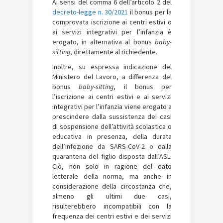
Ai sensi del comma 6 dell’articolo 2 del
decreto-legge n. 30/2021
il bonus per la
comprovata iscrizione ai centri estivi o
ai servizi integrativi per l’infanzia è
erogato, in alternativa al bonus
baby-
sitting
, direttamente al richiedente.
Inoltre, su espressa indicazione del
Ministero del Lavoro, a differenza del
bonus
baby-sitting
, il bonus per
l’iscrizione ai centri estivi e ai servizi
integrativi per l’infanzia viene erogato a
prescindere dalla sussistenza dei casi
di sospensione dell’attività scolastica o
educativa in presenza, della durata
dell’infezione da SARS-CoV-2 o dalla
quarantena del figlio disposta dall’ASL.
Ciò, non solo in ragione del dato
letterale della norma, ma anche in
considerazione della circostanza che,
almeno gli ultimi due casi,
risulterebbero incompatibili con la
frequenza dei centri estivi e dei servizi