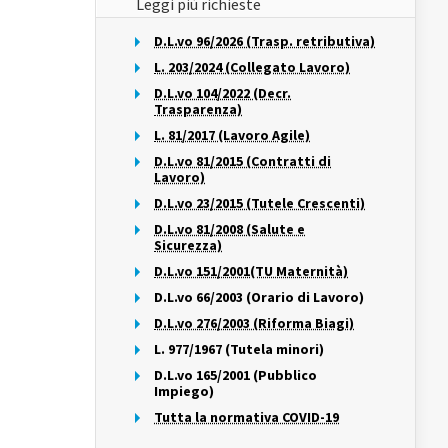
Leggi più richieste
D.L.vo 96/2026 (Trasp. retributiva)
L. 203/2024 (Collegato Lavoro)
D.L.vo 104/2022 (Decr.
Trasparenza)
L. 81/2017 (Lavoro Agile)
D.L.vo 81/2015 (Contratti di
Lavoro)
D.L.vo 23/2015 (Tutele Crescenti)
D.L.vo 81/2008 (Salute e
Sicurezza)
D.L.vo 151/2001(TU Maternità)
D.L.vo 66/2003 (Orario di Lavoro)
D.L.vo 276/2003 (Riforma Biagi)
L. 977/1967 (Tutela minori)
D.L.vo 165/2001 (Pubblico
Impiego)
Tutta la normativa COVID-19