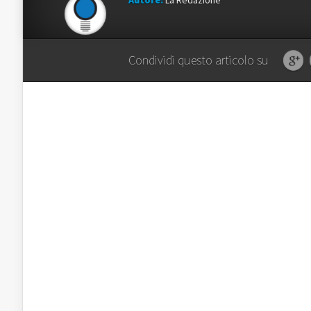
Autore:
La Redazione
Condividi questo articolo su