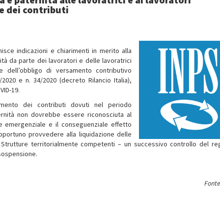
 dei contributi
isce indicazioni e chiarimenti in merito alla
tà da parte dei lavoratori e delle lavoratrici
 dell’obbligo di versamento contributivo
2020 e n. 34/2020 (decreto Rilancio Italia),
VID-19.
amento dei contributi dovuti nel periodo
ternità non dovrebbe essere riconosciuta al
one emergenziale e il conseguenziale effetto
pportuno provvedere alla liquidazione delle
e Strutture territorialmente competenti – un successivo controllo del re
 sospensione.
Fonte