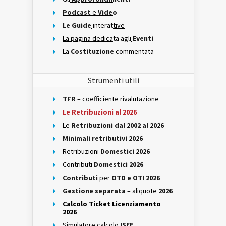
Podcast
e
Video
Le Guide
interattive
La pagina dedicata agli
Eventi
La
Costituzione
commentata
Strumenti utili
TFR
– coefficiente rivalutazione
Le Retribuzioni al 2026
Le
Retribuzioni dal 2002 al 2026
Minimali retributivi 2026
Retribuzioni
Domestici 2026
Contributi
Domestici 2026
Contributi
per
OTD e OTI 2026
Gestione separata
– aliquote
2026
Calcolo Ticket Licenziamento
2026
Simulatore calcolo
ISEE