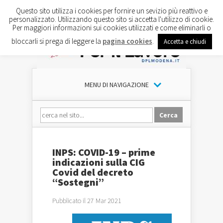
Questo sito utilizza i cookies per fornire un sevizio più reattivo e
personalizzato. Utilizzando questo sito si accetta l'utilizzo di cookie.
Per maggiori informazioni sui cookies utilizzati e come eliminarli o
bloccarli si prega di leggere la
pagina cookies
.
Accetta e chiudi
MENU DI NAVIGAZIONE
INPS: COVID-19 – prime
indicazioni sulla CIG
Covid del decreto
“Sostegni”
Pubblicato il 27 Mar 2021