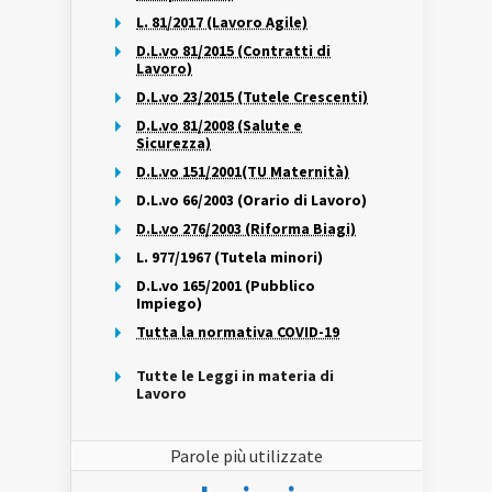
L. 81/2017 (Lavoro Agile)
D.L.vo 81/2015 (Contratti di
Lavoro)
D.L.vo 23/2015 (Tutele Crescenti)
D.L.vo 81/2008 (Salute e
Sicurezza)
D.L.vo 151/2001(TU Maternità)
D.L.vo 66/2003 (Orario di Lavoro)
D.L.vo 276/2003 (Riforma Biagi)
L. 977/1967 (Tutela minori)
D.L.vo 165/2001 (Pubblico
Impiego)
Tutta la normativa COVID-19
Tutte le Leggi in materia di
Lavoro
Parole più utilizzate