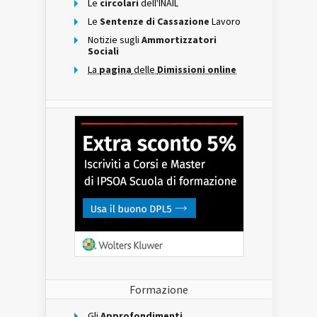
Le
circolari
dell'INAIL
Le
Sentenze di Cassazione
Lavoro
Notizie sugli
Ammortizzatori
Sociali
La
pagina
delle
Dimissioni online
Formazione
Gli
Approfondimenti