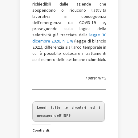
richiedibili dalle aziende che
sospendono o riducono l’attività
lavorativa in conseguenza
dell’emergenza da COVID-19 e,
proseguendo sulla logica della
selettività già tracciata dalla
legge 30
dicembre 2020, n. 178
(legge di bilancio
2021), differenzia sia l’arco temporale in
cui è possibile collocare i trattamenti
sia il numero delle settimane richiedibili.
Fonte: INPS
Leggi tutte le circolari ed i
messaggi dell’INPS
Condividi: