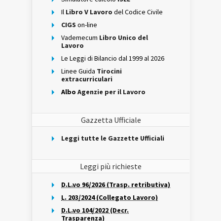
Il
Libro V Lavoro
del Codice Civile
CIGS
on-line
Vademecum
Libro Unico del
Lavoro
Le Leggi di Bilancio dal 1999 al 2026
Linee Guida
Tirocini
extracurriculari
Albo
Agenzie per il Lavoro
Gazzetta Ufficiale
Leggi tutte le Gazzette Ufficiali
Leggi più richieste
D.L.vo 96/2026 (Trasp. retributiva)
L. 203/2024 (Collegato Lavoro)
D.L.vo 104/2022 (Decr.
Trasparenza)