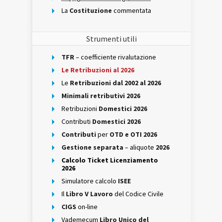
La
Costituzione
commentata
Strumenti utili
TFR
– coefficiente rivalutazione
Le Retribuzioni al 2026
Le
Retribuzioni dal 2002 al 2026
Minimali retributivi 2026
Retribuzioni
Domestici 2026
Contributi
Domestici 2026
Contributi
per
OTD e OTI 2026
Gestione separata
– aliquote
2026
Calcolo Ticket Licenziamento
2026
Simulatore calcolo
ISEE
Il
Libro V Lavoro
del Codice Civile
CIGS
on-line
Vademecum
Libro Unico del