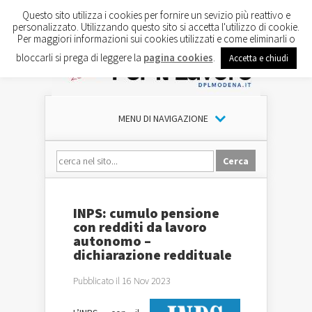
Questo sito utilizza i cookies per fornire un sevizio più reattivo e
personalizzato. Utilizzando questo sito si accetta l'utilizzo di cookie.
Per maggiori informazioni sui cookies utilizzati e come eliminarli o
bloccarli si prega di leggere la
pagina cookies
.
Accetta e chiudi
MENU DI NAVIGAZIONE
INPS: cumulo pensione
con redditi da lavoro
autonomo –
dichiarazione reddituale
Pubblicato il 16 Nov 2023