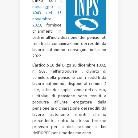
L’INPS, con il
messaggio n.
4043 del 15
novembre
2023
, fornisce
chiarimenti in
ordine all’individuazione dei pensionati
tenuti alla comunicazione dei redditi da
lavoro autonomo conseguiti nell’anno
2022.
L’articolo 10 del D.lgs 30 dicembre 1992,
n. 503, nell’introdurre il divieto di
cumulo della pensione con i redditi da
lavoro autonomo, dispone al comma 4
che, ai fini dell’applicazione del divieto,
i titolari di pensione sono tenuti a
produrre all’Ente erogatore della
pensione la dichiarazione dei redditi da
lavoro autonomo riferiti all’anno
precedente, entro lo stesso termine
previsto per la dichiarazione ai fini
dell’IRPEF per il medesimo anno.