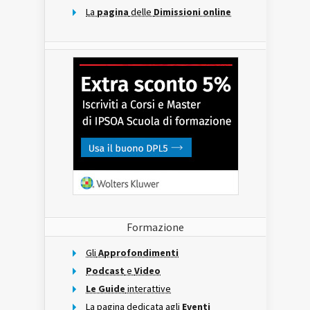
La
pagina
delle
Dimissioni online
Formazione
Gli
Approfondimenti
Podcast
e
Video
Le Guide
interattive
La pagina dedicata agli
Eventi