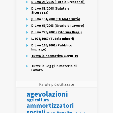
D.L.vo 23/2015 (Tutele Crescenti)
D.L.vo 81/2008 (Salute e
Sicurezza)
D.L.vo 151/2001(TU Maternità)
D.L.vo 66/2003 (Orario di Lavoro)
D.L.vo 276/2003 (Riforma Biagi)
L. 977/1967 (Tutela minori)
D.L.vo 165/2001 (Pubblico
Impiego)
Tutta la normativa COVID-19
Tutte le Leggi in materia di
Lavoro
Parole più utilizzate
agevolazioni
agricoltura
ammortizzatori
sociali
Appalto