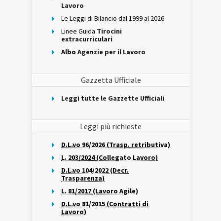
Lavoro
Le Leggi di Bilancio dal 1999 al 2026
Linee Guida
Tirocini
extracurriculari
Albo
Agenzie per il Lavoro
Gazzetta Ufficiale
Leggi tutte le Gazzette Ufficiali
Leggi più richieste
D.L.vo 96/2026 (Trasp. retributiva)
L. 203/2024 (Collegato Lavoro)
D.L.vo 104/2022 (Decr.
Trasparenza)
L. 81/2017 (Lavoro Agile)
D.L.vo 81/2015 (Contratti di
Lavoro)