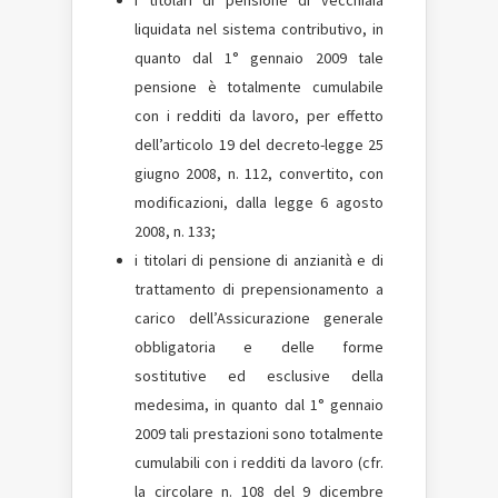
i titolari di pensione di vecchiaia
liquidata nel sistema contributivo, in
quanto dal 1° gennaio 2009 tale
pensione è totalmente cumulabile
con i redditi da lavoro, per effetto
dell’articolo 19 del decreto-legge 25
giugno 2008, n. 112, convertito, con
modificazioni, dalla legge 6 agosto
2008, n. 133;
i titolari di pensione di anzianità e di
trattamento di prepensionamento a
carico dell’Assicurazione generale
obbligatoria e delle forme
sostitutive ed esclusive della
medesima, in quanto dal 1° gennaio
2009 tali prestazioni sono totalmente
cumulabili con i redditi da lavoro (cfr.
la circolare n. 108 del 9 dicembre