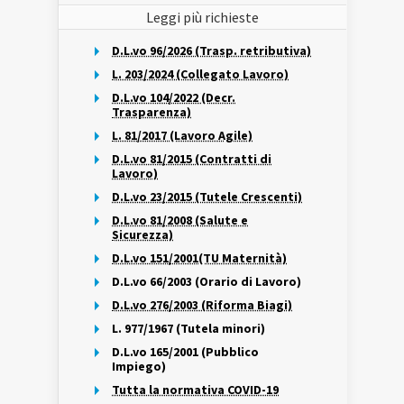
Leggi più richieste
D.L.vo 96/2026 (Trasp. retributiva)
L. 203/2024 (Collegato Lavoro)
D.L.vo 104/2022 (Decr.
Trasparenza)
L. 81/2017 (Lavoro Agile)
D.L.vo 81/2015 (Contratti di
Lavoro)
D.L.vo 23/2015 (Tutele Crescenti)
D.L.vo 81/2008 (Salute e
Sicurezza)
D.L.vo 151/2001(TU Maternità)
D.L.vo 66/2003 (Orario di Lavoro)
D.L.vo 276/2003 (Riforma Biagi)
L. 977/1967 (Tutela minori)
D.L.vo 165/2001 (Pubblico
Impiego)
Tutta la normativa COVID-19