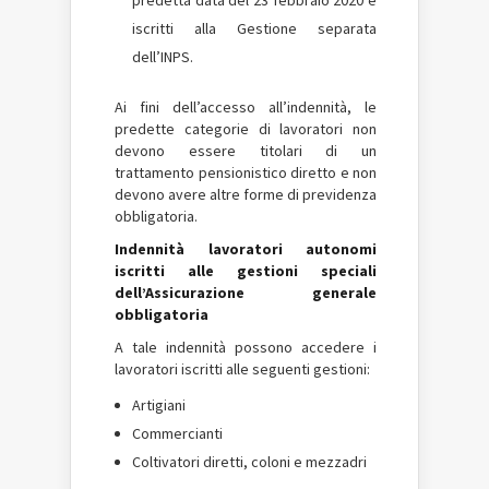
predetta data del 23 febbraio 2020 e
iscritti alla Gestione separata
dell’INPS.
Ai fini dell’accesso all’indennità, le
predette categorie di lavoratori non
devono essere titolari di un
trattamento pensionistico diretto e non
devono avere altre forme di previdenza
obbligatoria.
Indennità lavoratori autonomi
iscritti alle gestioni speciali
dell’Assicurazione generale
obbligatoria
A tale indennità possono accedere i
lavoratori iscritti alle seguenti gestioni:
Artigiani
Commercianti
Coltivatori diretti, coloni e mezzadri