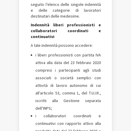
seguito l’elenco delle singole indennità
e delle categorie di lavoratori
destinatari delle medesime.
Indennità liberi professionisti e
collaboratori coordinati e
continuativi
A tale indennità possono accedere:
i liberi professionisti con partita IVA
attiva alla data del 23 febbraio 2020
compresi i partecipanti agli studi
associati o società semplici con
attività di lavoro autonomo di cui
all’articolo 53, comma 1, del T.U.I.R.,
iscritti alla Gestione separata
dell’INPS;
i collaboratori coordinati e
continuativi con rapporto attivo alla