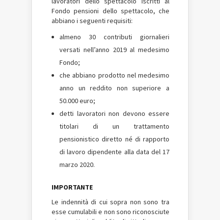
lavoratori dello spettacolo iscritti al
Fondo pensioni dello spettacolo, che
abbiano i seguenti requisiti:
almeno 30 contributi giornalieri
versati nell’anno 2019 al medesimo
Fondo;
che abbiano prodotto nel medesimo
anno un reddito non superiore a
50.000 euro;
detti lavoratori non devono essere
titolari di un trattamento
pensionistico diretto né di rapporto
di lavoro dipendente alla data del 17
marzo 2020.
IMPORTANTE
Le indennità di cui sopra non sono tra
esse cumulabili e non sono riconosciute