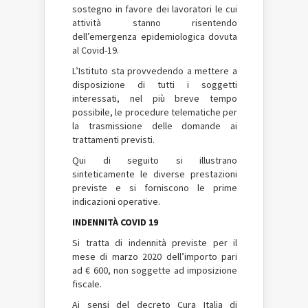
sostegno in favore dei lavoratori le cui
attività stanno risentendo
dell’emergenza epidemiologica dovuta
al Covid-19.
L’Istituto sta provvedendo a mettere a
disposizione di tutti i soggetti
interessati, nel più breve tempo
possibile, le procedure telematiche per
la trasmissione delle domande ai
trattamenti previsti.
Qui di seguito si illustrano
sinteticamente le diverse prestazioni
previste e si forniscono le prime
indicazioni operative.
INDENNITÀ COVID 19
Si tratta di indennità previste per il
mese di marzo 2020 dell’importo pari
ad € 600, non soggette ad imposizione
fiscale.
Ai sensi del decreto Cura Italia di