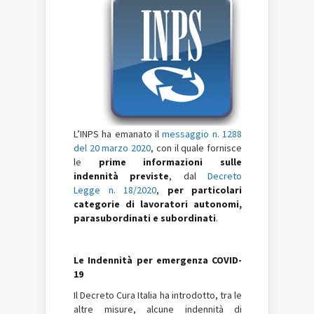
L’INPS ha emanato il
messaggio n. 1288
del 20 marzo 2020
, con il quale fornisce
le
prime informazioni sulle
indennità previste
, dal
Decreto
Legge n. 18/2020
,
per particolari
categorie di lavoratori autonomi,
parasubordinati e subordinati
.
Le Indennità per emergenza COVID-
19
Il Decreto Cura Italia ha introdotto, tra le
altre misure, alcune indennità di