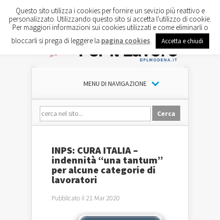
Questo sito utilizza i cookies per fornire un sevizio più reattivo e
personalizzato. Utilizzando questo sito si accetta l'utilizzo di cookie.
Per maggiori informazioni sui cookies utilizzati e come eliminarli o
bloccarli si prega di leggere la
pagina cookies
.
Accetta e chiudi
MENU DI NAVIGAZIONE
INPS: CURA ITALIA –
indennità “una tantum”
per alcune categorie di
lavoratori
Pubblicato il 21 Mar 2020