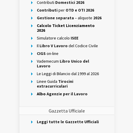
Contributi
Domestici 2026
Contributi
per
OTD e OTI 2026
Gestione separata
– aliquote
2026
Calcolo Ticket Licenziamento
2026
Simulatore calcolo
ISEE
Il
Libro V Lavoro
del Codice Civile
CIGS
on-line
Vademecum
Libro Unico del
Lavoro
Le Leggi di Bilancio dal 1999 al 2026
Linee Guida
Tirocini
extracurriculari
Albo
Agenzie per il Lavoro
Gazzetta Ufficiale
Leggi tutte le Gazzette Ufficiali