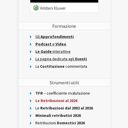
Formazione
Gli
Approfondimenti
Podcast
e
Video
Le Guide
interattive
La pagina dedicata agli
Eventi
La
Costituzione
commentata
Strumenti utili
TFR
– coefficiente rivalutazione
Le Retribuzioni al 2026
Le
Retribuzioni dal 2002 al 2026
Minimali retributivi 2026
Retribuzioni
Domestici 2026