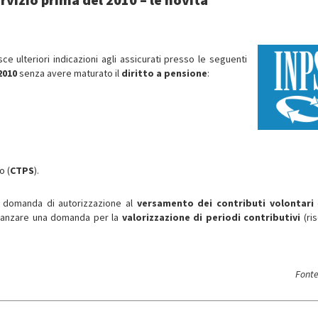
isce ulteriori indicazioni agli assicurati presso le seguenti
2010
senza
avere maturato il
diritto a pensione
:
o (
CTPS
).
na domanda di autorizzazione al
versamento dei contributi volontari
 avanzare una domanda per la
valorizzazione di periodi contributivi
(ris
Fonte