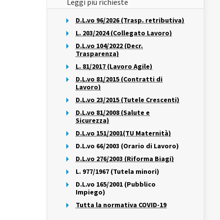
Leggi più richieste
D.L.vo 96/2026 (Trasp. retributiva)
L. 203/2024 (Collegato Lavoro)
D.L.vo 104/2022 (Decr.
Trasparenza)
L. 81/2017 (Lavoro Agile)
D.L.vo 81/2015 (Contratti di
Lavoro)
D.L.vo 23/2015 (Tutele Crescenti)
D.L.vo 81/2008 (Salute e
Sicurezza)
D.L.vo 151/2001(TU Maternità)
D.L.vo 66/2003 (Orario di Lavoro)
D.L.vo 276/2003 (Riforma Biagi)
L. 977/1967 (Tutela minori)
D.L.vo 165/2001 (Pubblico
Impiego)
Tutta la normativa COVID-19