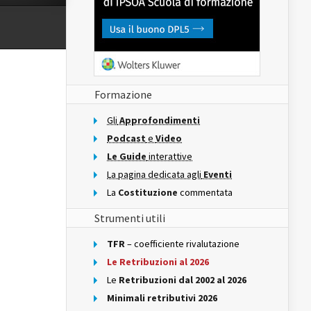
Formazione
Gli
Approfondimenti
Podcast
e
Video
Le Guide
interattive
La pagina dedicata agli
Eventi
La
Costituzione
commentata
Strumenti utili
TFR
– coefficiente rivalutazione
Le Retribuzioni al 2026
Le
Retribuzioni dal 2002 al 2026
Minimali retributivi 2026