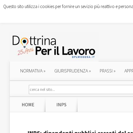
Questo sito utilizza i cookies per fornire un sevizio più reattivo e persona
NORMATIVA
»
GIURISPRUDENZA
»
PRASSI
»
APP
HOME
INPS
INPS: dipendenti pubblici cessati dal s