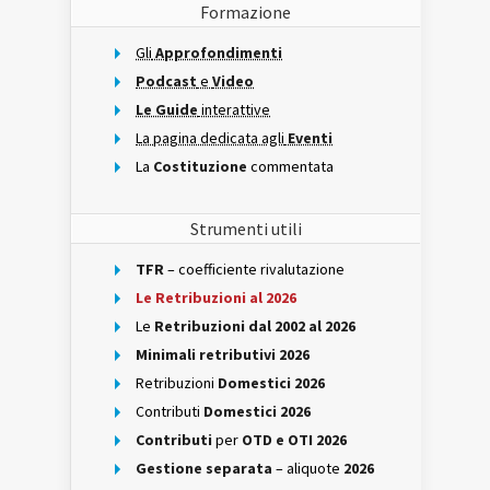
Formazione
Gli
Approfondimenti
Podcast
e
Video
Le Guide
interattive
La pagina dedicata agli
Eventi
La
Costituzione
commentata
Strumenti utili
TFR
– coefficiente rivalutazione
Le Retribuzioni al 2026
Le
Retribuzioni dal 2002 al 2026
Minimali retributivi 2026
Retribuzioni
Domestici 2026
Contributi
Domestici 2026
Contributi
per
OTD e OTI 2026
Gestione separata
– aliquote
2026