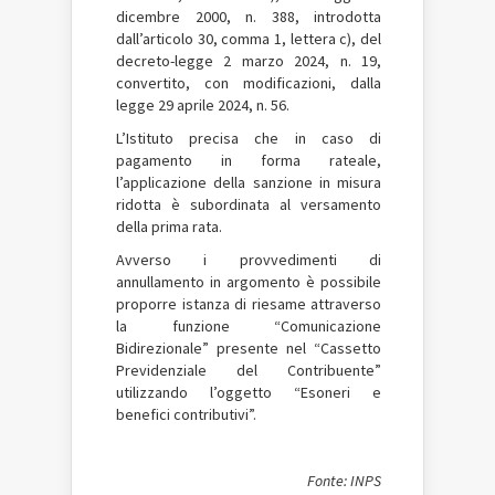
dicembre 2000, n. 388, introdotta
dall’articolo 30, comma 1, lettera c), del
decreto-legge 2 marzo 2024, n. 19,
convertito, con modificazioni, dalla
legge 29 aprile 2024, n. 56.
L’Istituto precisa che in caso di
pagamento in forma rateale,
l’applicazione della sanzione in misura
ridotta è subordinata al versamento
della prima rata.
Avverso i provvedimenti di
annullamento in argomento è possibile
proporre istanza di riesame attraverso
la funzione “Comunicazione
Bidirezionale” presente nel “Cassetto
Previdenziale del Contribuente”
utilizzando l’oggetto “Esoneri e
benefici contributivi”.
Fonte: INPS