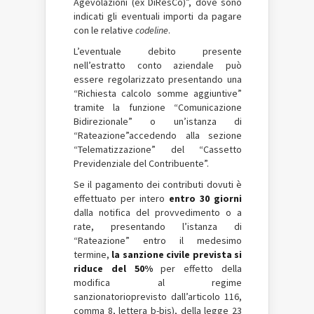
Agevolazioni (ex DiResCo)”, dove sono
indicati gli eventuali importi da pagare
con le relative
codeline
.
L’eventuale debito presente
nell’estratto conto aziendale può
essere regolarizzato presentando una
“Richiesta calcolo somme aggiuntive”
tramite la funzione “Comunicazione
Bidirezionale” o un’istanza di
“Rateazione”accedendo alla sezione
“Telematizzazione” del “Cassetto
Previdenziale del Contribuente”.
Se il pagamento dei contributi dovuti è
effettuato per intero
entro 30 giorni
dalla notifica del provvedimento o a
rate, presentando l’istanza di
“Rateazione” entro il medesimo
termine,
la sanzione civile prevista si
riduce del 50%
per effetto della
modifica al regime
sanzionatorioprevisto dall’articolo 116,
comma 8, lettera b-bis), della legge 23