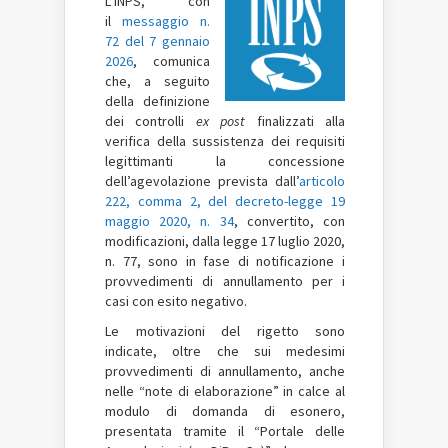
L’INPS, con
il
messaggio n.
72 del 7 gennaio
2026
, comunica
che, a seguito
della definizione
dei controlli
ex post
finalizzati alla
verifica della sussistenza dei requisiti
legittimanti la concessione
dell’agevolazione prevista dall’
articolo
222, comma 2, del decreto-legge 19
maggio 2020, n. 34
, convertito, con
modificazioni, dalla legge 17 luglio 2020,
n. 77, sono in fase di notificazione i
provvedimenti di annullamento per i
casi con esito negativo.
Le motivazioni del rigetto sono
indicate, oltre che sui medesimi
provvedimenti di annullamento, anche
nelle “note di elaborazione” in calce al
modulo di domanda di esonero,
presentata tramite il “Portale delle