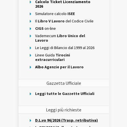
Calcolo Ticket Licenziamento
2026
Simulatore calcolo
ISEE
Il
Libro V Lavoro
del Codice Civile
CIGS
on-line
Vademecum
Libro Unico del
Lavoro
Le Leggi di Bilancio dal 1999 al 2026
Linee Guida
Tirocini
extracurriculari
Albo
Agenzie per il Lavoro
Gazzetta Ufficiale
Leggi tutte le Gazzette Ufficiali
Leggi più richieste
D.L.vo 96/2026 (Trasp. retributiva)