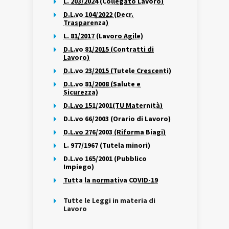
L. 203/2024 (Collegato Lavoro)
D.L.vo 104/2022 (Decr.
Trasparenza)
L. 81/2017 (Lavoro Agile)
D.L.vo 81/2015 (Contratti di
Lavoro)
D.L.vo 23/2015 (Tutele Crescenti)
D.L.vo 81/2008 (Salute e
Sicurezza)
D.L.vo 151/2001(TU Maternità)
D.L.vo 66/2003 (Orario di Lavoro)
D.L.vo 276/2003 (Riforma Biagi)
L. 977/1967 (Tutela minori)
D.L.vo 165/2001 (Pubblico
Impiego)
Tutta la normativa COVID-19
Tutte le Leggi in materia di
Lavoro