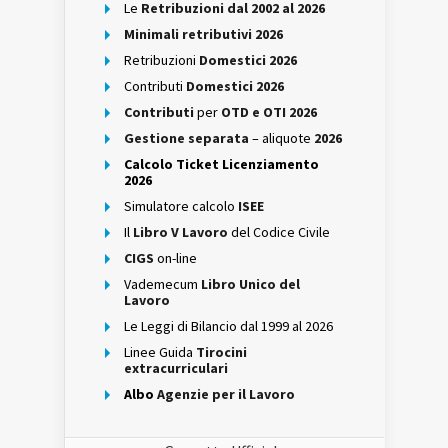
Le
Retribuzioni dal 2002 al 2026
Minimali retributivi 2026
Retribuzioni
Domestici 2026
Contributi
Domestici 2026
Contributi
per
OTD e OTI 2026
Gestione separata
– aliquote
2026
Calcolo Ticket Licenziamento
2026
Simulatore calcolo
ISEE
Il
Libro V Lavoro
del Codice Civile
CIGS
on-line
Vademecum
Libro Unico del
Lavoro
Le Leggi di Bilancio dal 1999 al 2026
Linee Guida
Tirocini
extracurriculari
Albo
Agenzie per il Lavoro