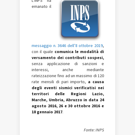
L’INPS ha
emanato il
messaggio n. 3646 dell’8 ottobre 2019
,
con il quale
comunica le modalità di
versamento dei contributi sospesi,
senza applicazione di sanzioni e
interessi, anche mediante
rateizzazione fino ad un massimo di 120
rate mensili di pari importo,
a causa
degli eventi sismici verificatisi nei
territori delle Regioni Lazio,
Marche, Umbria, Abruzzo in data 24
agosto 2016, 26 e 30 ottobre 2016 e
18 gennaio 2017
.
Fonte: INPS