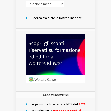
Notizie
per
mese
Ricerca tra tutte le Notizie inserite
Aree tematiche
Le
principali circolari
INPS del
2026
La pagina sulla
Patente a crediti