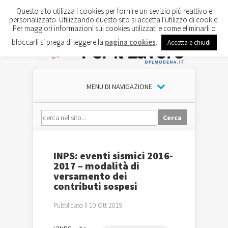
Questo sito utilizza i cookies per fornire un sevizio più reattivo e
personalizzato. Utilizzando questo sito si accetta l'utilizzo di cookie.
Per maggiori informazioni sui cookies utilizzati e come eliminarli o
bloccarli si prega di leggere la
pagina cookies
.
Accetta e chiudi
MENU DI NAVIGAZIONE
INPS: eventi sismici 2016-
2017 – modalità di
versamento dei
contributi sospesi
Pubblicato il 10 Ott 2019