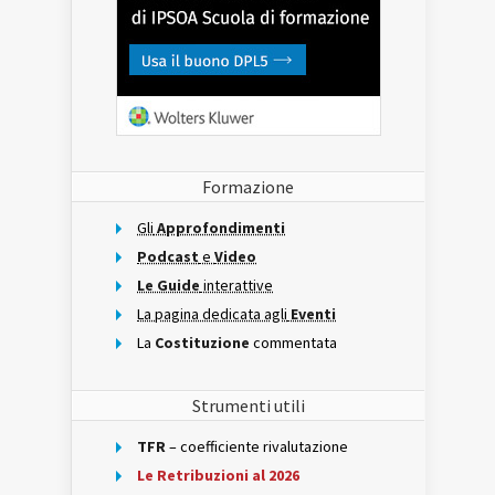
Formazione
Gli
Approfondimenti
Podcast
e
Video
Le Guide
interattive
La pagina dedicata agli
Eventi
La
Costituzione
commentata
Strumenti utili
TFR
– coefficiente rivalutazione
Le Retribuzioni al 2026