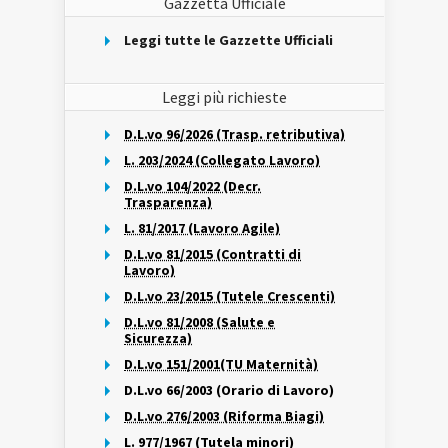
Gazzetta Ufficiale
Leggi tutte le Gazzette Ufficiali
Leggi più richieste
D.L.vo 96/2026 (Trasp. retributiva)
L. 203/2024 (Collegato Lavoro)
D.L.vo 104/2022 (Decr.
Trasparenza)
L. 81/2017 (Lavoro Agile)
D.L.vo 81/2015 (Contratti di
Lavoro)
D.L.vo 23/2015 (Tutele Crescenti)
D.L.vo 81/2008 (Salute e
Sicurezza)
D.L.vo 151/2001(TU Maternità)
D.L.vo 66/2003 (Orario di Lavoro)
D.L.vo 276/2003 (Riforma Biagi)
L. 977/1967 (Tutela minori)