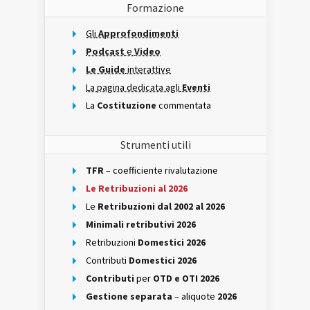
Formazione
Gli
Approfondimenti
Podcast
e
Video
Le Guide
interattive
La pagina dedicata agli
Eventi
La
Costituzione
commentata
Strumenti utili
TFR
– coefficiente rivalutazione
Le Retribuzioni al 2026
Le
Retribuzioni dal 2002 al 2026
Minimali retributivi 2026
Retribuzioni
Domestici 2026
Contributi
Domestici 2026
Contributi
per
OTD e OTI 2026
Gestione separata
– aliquote
2026