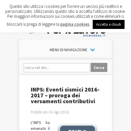
Questo sito utilizza i cookies per fornire un sevizio più reattivo e
personalizzato. Utilizzando questo sito si accetta l'utilizzo di cookie.
Per maggiori informazioni sui cookies utilizzati e come eliminarli o
bloccarli si prega di leggere la
pagina cookies
.
Accetta e chiudi
MENU DI NAVIGAZIONE
INPS: Eventi sismici 2016-
2017 – proroga dei
versamenti contributivi
Pubblicato il 6 Ago 2018
L’INPS ha
emanato il