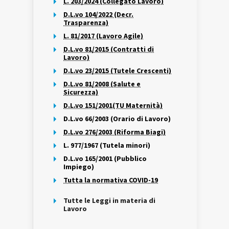
L. 203/2024 (Collegato Lavoro)
D.L.vo 104/2022 (Decr.
Trasparenza)
L. 81/2017 (Lavoro Agile)
D.L.vo 81/2015 (Contratti di
Lavoro)
D.L.vo 23/2015 (Tutele Crescenti)
D.L.vo 81/2008 (Salute e
Sicurezza)
D.L.vo 151/2001(TU Maternità)
D.L.vo 66/2003 (Orario di Lavoro)
D.L.vo 276/2003 (Riforma Biagi)
L. 977/1967 (Tutela minori)
D.L.vo 165/2001 (Pubblico
Impiego)
Tutta la normativa COVID-19
Tutte le Leggi in materia di
Lavoro