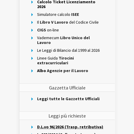
Calcolo Ticket Licenziamento
2026
Simulatore calcolo
ISEE
Il
Libro V Lavoro
del Codice Civile
CIGS
on-line
Vademecum
Libro Unico del
Lavoro
Le Leggi di Bilancio dal 1999 al 2026
Linee Guida
Tirocini
extracurriculari
Albo
Agenzie per il Lavoro
Gazzetta Ufficiale
Leggi tutte le Gazzette Ufficiali
Leggi più richieste
D.L.vo 96/2026 (Trasp. retributiva)