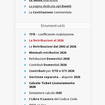
Le Guide
interattive
La pagina dedicata agli
Eventi
La
Costituzione
commentata
Strumenti utili
TFR
– coefficiente rivalutazione
Le Retribuzioni al 2026
Le
Retribuzioni dal 2002 al 2026
Minimali retributivi 2026
Retribuzioni
Domestici 2026
Contributi
Domestici 2026
Contributi
per
OTD e OTI 2026
Gestione separata
– aliquote
2026
Calcolo Ticket Licenziamento
2026
Simulatore calcolo
ISEE
Il
Libro V Lavoro
del Codice Civile