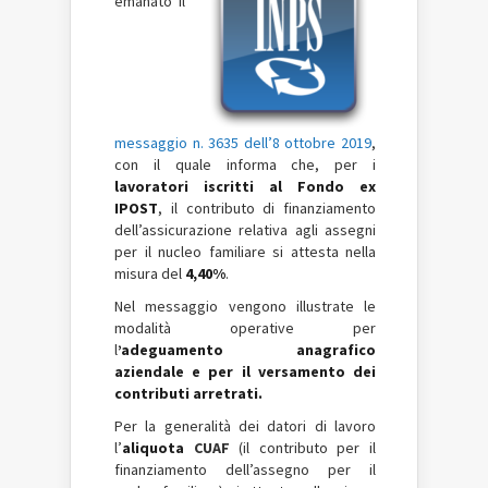
emanato il
messaggio n. 3635 dell’8 ottobre 2019
,
con il quale informa che, per i
lavoratori iscritti al Fondo ex
IPOST
, il contributo di finanziamento
dell’assicurazione relativa agli assegni
per il nucleo familiare si attesta nella
misura del
4,40%
.
Nel messaggio vengono illustrate le
modalità operative per
l
’adeguamento anagrafico
aziendale e per il versamento dei
contributi arretrati.
Per la generalità dei datori di lavoro
l’
aliquota
CUAF
(il contributo per il
finanziamento dell’assegno per il