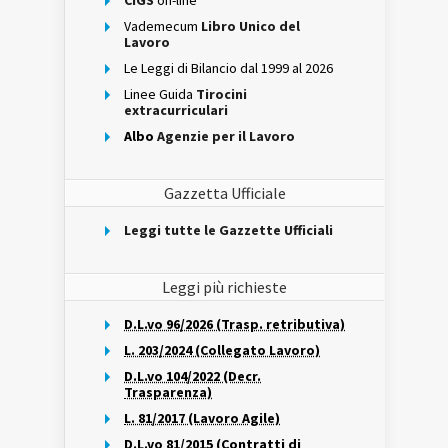
CIGS
on-line
Vademecum
Libro Unico del
Lavoro
Le Leggi di Bilancio dal 1999 al 2026
Linee Guida
Tirocini
extracurriculari
Albo
Agenzie per il Lavoro
Gazzetta Ufficiale
Leggi tutte le Gazzette Ufficiali
Leggi più richieste
D.L.vo 96/2026 (Trasp. retributiva)
L. 203/2024 (Collegato Lavoro)
D.L.vo 104/2022 (Decr.
Trasparenza)
L. 81/2017 (Lavoro Agile)
D.L.vo 81/2015 (Contratti di