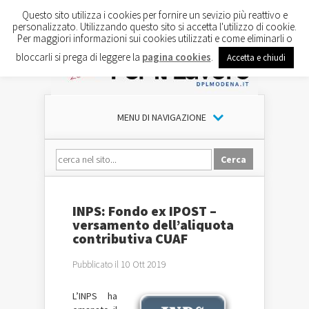
Questo sito utilizza i cookies per fornire un sevizio più reattivo e
personalizzato. Utilizzando questo sito si accetta l'utilizzo di cookie.
Per maggiori informazioni sui cookies utilizzati e come eliminarli o
bloccarli si prega di leggere la
pagina cookies
.
Accetta e chiudi
MENU DI NAVIGAZIONE
INPS: Fondo ex IPOST –
versamento dell’aliquota
contributiva CUAF
Pubblicato il 10 Ott 2019
L’INPS ha