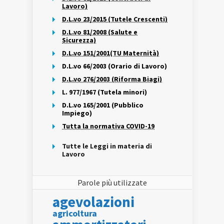
Lavoro)
D.L.vo 23/2015 (Tutele Crescenti)
D.L.vo 81/2008 (Salute e
Sicurezza)
D.L.vo 151/2001(TU Maternità)
D.L.vo 66/2003 (Orario di Lavoro)
D.L.vo 276/2003 (Riforma Biagi)
L. 977/1967 (Tutela minori)
D.L.vo 165/2001 (Pubblico
Impiego)
Tutta la normativa COVID-19
Tutte le Leggi in materia di
Lavoro
Parole più utilizzate
agevolazioni
agricoltura