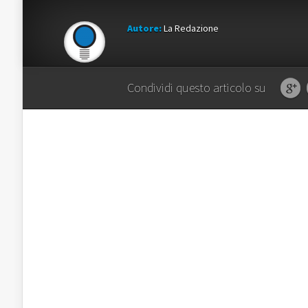
Autore:
La Redazione
Condividi questo articolo su