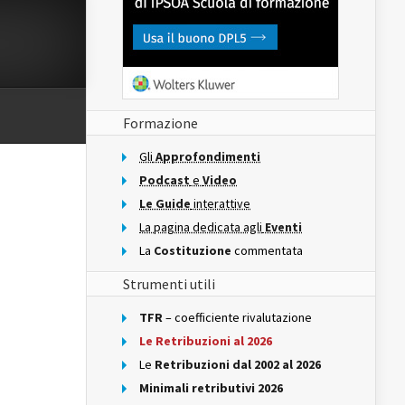
Formazione
Gli
Approfondimenti
Podcast
e
Video
Le Guide
interattive
La pagina dedicata agli
Eventi
La
Costituzione
commentata
Strumenti utili
TFR
– coefficiente rivalutazione
Le Retribuzioni al 2026
Le
Retribuzioni dal 2002 al 2026
Minimali retributivi 2026