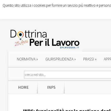
Questo sito utilizza i cookies per fornire un sevizio più reattivo e persona
NORMATIVA
»
GIURISPRUDENZA
»
PRASSI
»
APP
HOME
INPS
INPS: funzionalità per la gestione deg