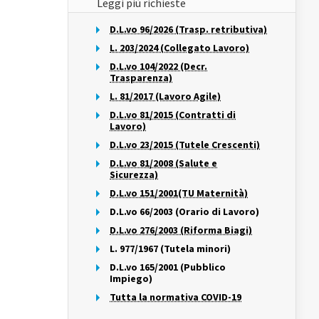
Leggi più richieste
D.L.vo 96/2026 (Trasp. retributiva)
L. 203/2024 (Collegato Lavoro)
D.L.vo 104/2022 (Decr.
Trasparenza)
L. 81/2017 (Lavoro Agile)
D.L.vo 81/2015 (Contratti di
Lavoro)
D.L.vo 23/2015 (Tutele Crescenti)
D.L.vo 81/2008 (Salute e
Sicurezza)
D.L.vo 151/2001(TU Maternità)
D.L.vo 66/2003 (Orario di Lavoro)
D.L.vo 276/2003 (Riforma Biagi)
L. 977/1967 (Tutela minori)
D.L.vo 165/2001 (Pubblico
Impiego)
Tutta la normativa COVID-19