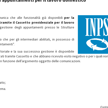
nica che alle funzionalità già disponibili
per la
ramite il Cassetto previdenziale per il lavoro
 gestione degli appuntamenti presso le Strutture
ino che per gli intermediari abilitati, in possesso di
ntamenti”.
itoriale e la sua successiva gestione è disponibile
ati tramite Cassetto e che abbiano ricevuto esito negativo o per i quali non
o in funzione dell’argomento oggetto delle comunicazioni.
ato;
tema.
Fonte