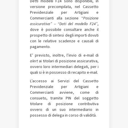
Detti modelli F24 sono disponibili, in
versione precompilata, nel Cassetto
Previdenziale per Artigiani e
Commercianti alla sezione “
Posizione
assicurativa” – “Dati del modello F24”
,
dove è possibile consultare anche il
prospetto di sintesi degli importi dovuti
con le relative scadenze e causali di
pagamento.
E’ previsto, inoltre, l’invio di e-mail di
alert
ai titolari di posizione assicurativa,
ovvero loro intermediari delegati, per i
quali si è in possesso di recapito e-mail.
L’accesso ai Servizi del Cassetto
Previdenziale per Artigiani e
Commercianti avviene, come di
consueto, tramite PIN del soggetto
titolare di posizione contributiva
ovvero di un suo intermediario in
possesso di delega in corso di validità.