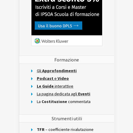
Formazione
Gli
Approfondimenti
Podcast
e
Video
Le Guide
interattive
La pagina dedicata agli
Eventi
La
Costituzione
commentata
Strumenti utili
TFR
– coefficiente rivalutazione