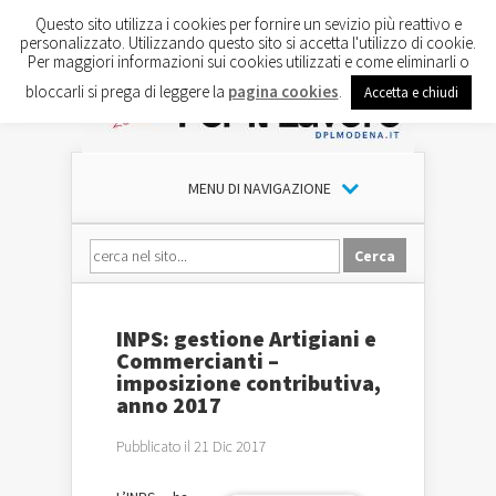
Questo sito utilizza i cookies per fornire un sevizio più reattivo e
personalizzato. Utilizzando questo sito si accetta l'utilizzo di cookie.
Per maggiori informazioni sui cookies utilizzati e come eliminarli o
bloccarli si prega di leggere la
pagina cookies
.
Accetta e chiudi
MENU DI NAVIGAZIONE
INPS: gestione Artigiani e
Commercianti –
imposizione contributiva,
anno 2017
Pubblicato il 21 Dic 2017