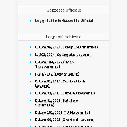
Gazzetta Ufficiale
Leggi tutte le Gazzette Ufficiali
Leggi più richieste
D.L.vo 96/2026 (Trasp. retributiva)
L. 203/2024 (Collegato Lavoro)
D.L.vo 104/2022 (Decr.
Trasparenza)
L. 81/2017 (Lavoro Agile)
D.L.vo 81/2015 (Contratti di
Lavoro)
D.L.vo 23/2015 (Tutele Crescenti)
D.L.vo 81/2008 (Salute e
Sicurezza)
D.L.vo 151/2001(TU Maternità)
D.L.vo 66/2003 (Orario di Lavoro)