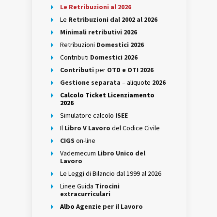
Le Retribuzioni al 2026
Le
Retribuzioni dal 2002 al 2026
Minimali retributivi 2026
Retribuzioni
Domestici 2026
Contributi
Domestici 2026
Contributi
per
OTD e OTI 2026
Gestione separata
– aliquote
2026
Calcolo Ticket Licenziamento
2026
Simulatore calcolo
ISEE
Il
Libro V Lavoro
del Codice Civile
CIGS
on-line
Vademecum
Libro Unico del
Lavoro
Le Leggi di Bilancio dal 1999 al 2026
Linee Guida
Tirocini
extracurriculari
Albo
Agenzie per il Lavoro