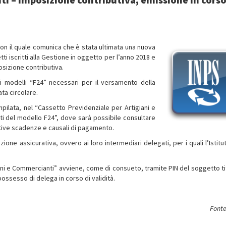
con il quale comunica che è stata ultimata una nuova
ti iscritti alla Gestione in oggetto per l’anno 2018 e
osizione contributiva.
 i modelli “F24” necessari per il versamento della
ata circolare.
mpilata, nel “Cassetto Previdenziale per Artigiani e
ti del modello F24”, dove sarà possibile consultare
lative scadenze e causali di pagamento.
sizione assicurativa, ovvero ai loro intermediari delegati, per i quali l’Istitu
iani e Commercianti” avviene, come di consueto, tramite PIN del soggetto ti
possesso di delega in corso di validità.
Fonte