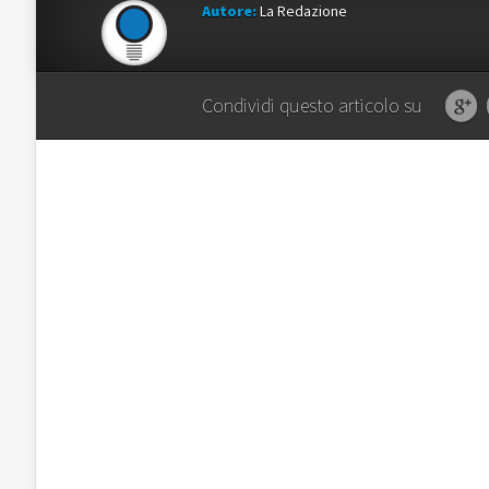
Autore:
La Redazione
Condividi questo articolo su