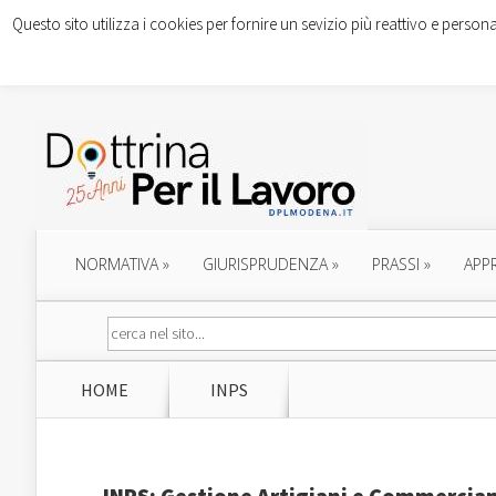
Questo sito utilizza i cookies per fornire un sevizio più reattivo e persona
NORMATIVA
»
GIURISPRUDENZA
»
PRASSI
»
APP
HOME
INPS
INPS: Gestione Artigiani e Commercian