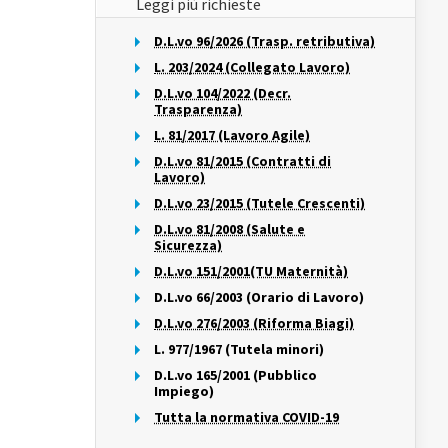
Leggi più richieste
D.L.vo 96/2026 (Trasp. retributiva)
L. 203/2024 (Collegato Lavoro)
D.L.vo 104/2022 (Decr.
Trasparenza)
L. 81/2017 (Lavoro Agile)
D.L.vo 81/2015 (Contratti di
Lavoro)
D.L.vo 23/2015 (Tutele Crescenti)
D.L.vo 81/2008 (Salute e
Sicurezza)
D.L.vo 151/2001(TU Maternità)
D.L.vo 66/2003 (Orario di Lavoro)
D.L.vo 276/2003 (Riforma Biagi)
L. 977/1967 (Tutela minori)
D.L.vo 165/2001 (Pubblico
Impiego)
Tutta la normativa COVID-19