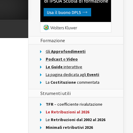
Formazione
Gli
Approfondimenti
Podcast
e
Video
Le Guide
interattive
La pagina dedicata agli
Eventi
La
Costituzione
commentata
Strumenti utili
TFR
– coefficiente rivalutazione
Le Retribuzioni al 2026
Le
Retribuzioni dal 2002 al 2026
Minimali retributivi 2026