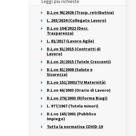
Leggi più richieste
D.L.vo 96/2026 (Trasp. retributiva)
L. 203/2024 (Collegato Lavoro)
D.L.vo 104/2022 (Decr.
Trasparenza)
L. 81/2017 (Lavoro Agile)
D.L.vo 81/2015 (Contratti di
Lavoro)
D.L.vo 23/2015 (Tutele Crescenti)
D.L.vo 81/2008 (Salute e
Sicurezza)
D.L.vo 151/2001(TU Maternità)
D.L.vo 66/2003 (Orario di Lavoro)
D.L.vo 276/2003 (Riforma Biagi)
L. 977/1967 (Tutela minori)
D.L.vo 165/2001 (Pubblico
Impiego)
Tutta la normativa COVID-19