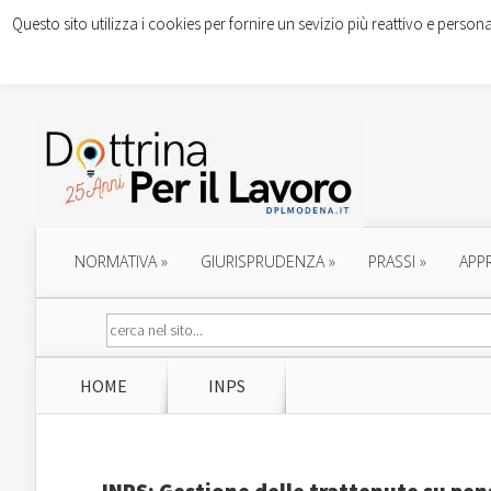
Questo sito utilizza i cookies per fornire un sevizio più reattivo e persona
NORMATIVA
»
GIURISPRUDENZA
»
PRASSI
»
APP
HOME
INPS
INPS: Gestione delle trattenute su pen