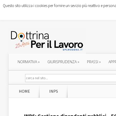
Questo sito utilizza i cookies per fornire un sevizio più reattivo e persona
NORMATIVA
»
GIURISPRUDENZA
»
PRASSI
»
APP
HOME
INPS
INPS: Gestione dipendenti pubblici – E