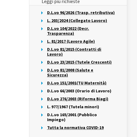
Leggi più richieste
D.L.vo 96/2026 (Trasp. retributiva)
L. 203/2024 (Collegato Lavoro)
D.L.vo 104/2022 (Decr.
Trasparenza)
L. 81/2017 (Lavoro Agile)
D.L.vo 81/2015 (Contratti di
Lavoro)
D.L.vo 23/2015 (Tutele Crescenti)
D.L.vo 81/2008 (Salute e
Sicurezza)
D.L.vo 151/2001(TU Maternità)
D.L.vo 66/2003 (Orario di Lavoro)
D.L.vo 276/2003 (Riforma Biagi)
L. 977/1967 (Tutela minori)
D.L.vo 165/2001 (Pubblico
Impiego)
Tutta la normativa COVID-19