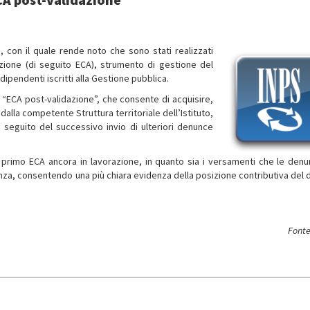
8
, con il quale rende noto che sono stati realizzati
zione (di seguito ECA), strumento di gestione del
ipendenti iscritti alla Gestione pubblica.
a “ECA post-validazione”, che consente di acquisire,
alla competente Struttura territoriale dell’Istituto,
a seguito del successivo invio di ulteriori denunce
 primo ECA ancora in lavorazione, in quanto sia i versamenti che le denu
za, consentendo una più chiara evidenza della posizione contributiva del 
Fonte