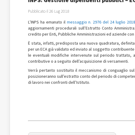
Pubblicato il 26 Lug 2018
L’INPS ha emanato il
messaggio n. 2976 del 24 luglio 201
aggiornamenti procedurali sull’Estratto Conto Amministra
credito per Enti, Pubbliche Amministrazioni ed aziende con d
È stata, infatti, predisposta una nuova quadratura, definit
per un ECA già validato ed inviato al soggetto contribuente d
le eventuali modifiche intervenute sul periodo trattato, 
contributive o a seguito dell’acquisizione di versamenti.
Verrà pertanto sostituito il meccanismo di conguaglio sul
posizioneranno sull’estratto conto del periodo di competen
di lavoro nei confronti dell’Istituto.