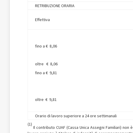
RETRIBUZIONE ORARIA
Effettiva
fino a € 8,06
oltre € 8,06
fino a € 9,81
oltre € 9,81
Orario di lavoro superiore a 24 ore settimanali
(1)
Il contributo CUAF (Cassa Unica Assegni Familiari) non 