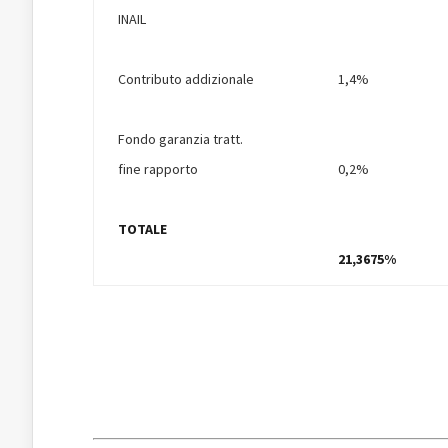
INAIL
Contributo addizionale
1,4%
Fondo garanzia tratt.
fine rapporto
0,2%
TOTALE
21,3675%