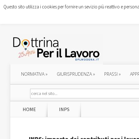
Questo sito utilizza i cookies per fornire un sevizio più reattivo e persona
NORMATIVA
»
GIURISPRUDENZA
»
PRASSI
»
APP
HOME
INPS
INPS: importo dei contributi per i lav