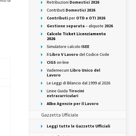
nsi di
Retribuzioni
Domestici 2026
Contributi
Domestici 2026
Contributi
per
OTD e OTI 2026
Gestione separata
– aliquote
2026
Calcolo Ticket Licenziamento
2026
Simulatore calcolo
ISEE
Il
Libro V Lavoro
del Codice Civile
CIGS
on-line
Vademecum
Libro Unico del
Lavoro
Le Leggi di Bilancio dal 1999 al 2026
Linee Guida
Tirocini
extracurriculari
Albo
Agenzie per il Lavoro
Gazzetta Ufficiale
Leggi tutte le Gazzette Ufficiali