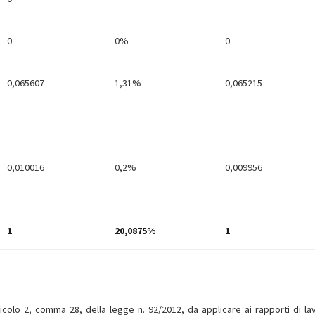
0
0%
0
0,065607
1,31%
0,065215
0,010016
0,2%
0,009956
1
20,0875%
1
articolo 2, comma 28, della legge n. 92/2012, da applicare ai rapporti di la