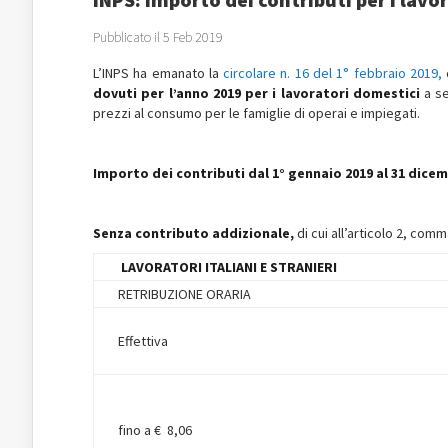
Pubblicato il 5 Feb 2019
L’INPS ha emanato la
circolare n. 16 del 1° febbraio 2019,
dovuti per l’anno 2019 per i lavoratori domestici
a se
prezzi al consumo per le famiglie di operai e impiegati.
Importo dei contributi dal 1° gennaio 2019 al 31 dice
Senza contributo addizionale,
di cui all’articolo 2, com
LAVORATORI ITALIANI E STRANIERI
RETRIBUZIONE ORARIA
Effettiva
fino a € 8,06