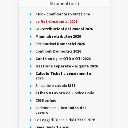
Strumenti utili
TFR
– coefficiente rivalutazione
Le Retribuzioni al 2026
Le
Retribuzioni dal 2002 al 2026
Minimali retributivi 2026
Retribuzioni
Domestici 2026
Contributi
Domestici 2026
Contributi
per
OTD e OTI 2026
Gestione separata
– aliquote
2026
Calcolo Ticket Licenziamento
2026
Simulatore calcolo
ISEE
Il
Libro V Lavoro
del Codice Civile
CIGS
on-line
Vademecum
Libro Unico del
Lavoro
Le Leggi di Bilancio dal 1999 al 2026
Linee Guida
Tirocini