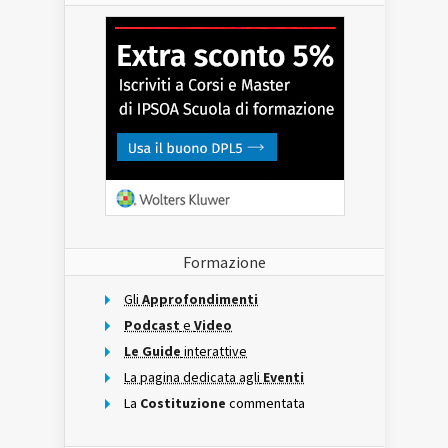
Formazione
Gli
Approfondimenti
Podcast
e
Video
Le Guide
interattive
La pagina dedicata agli
Eventi
La
Costituzione
commentata