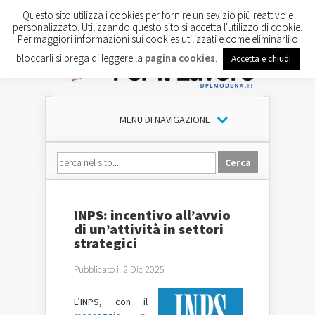
Questo sito utilizza i cookies per fornire un sevizio più reattivo e
personalizzato. Utilizzando questo sito si accetta l'utilizzo di cookie.
Per maggiori informazioni sui cookies utilizzati e come eliminarli o
bloccarli si prega di leggere la
pagina cookies
.
Accetta e chiudi
MENU DI NAVIGAZIONE
INPS: incentivo all’avvio
di un’attività in settori
strategici
Pubblicato il 2 Dic 2025
L’INPS, con il