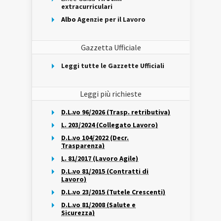
extracurriculari
Albo
Agenzie per il Lavoro
Gazzetta Ufficiale
Leggi tutte le Gazzette Ufficiali
Leggi più richieste
D.L.vo 96/2026 (Trasp. retributiva)
L. 203/2024 (Collegato Lavoro)
D.L.vo 104/2022 (Decr.
Trasparenza)
L. 81/2017 (Lavoro Agile)
D.L.vo 81/2015 (Contratti di
Lavoro)
D.L.vo 23/2015 (Tutele Crescenti)
D.L.vo 81/2008 (Salute e
Sicurezza)