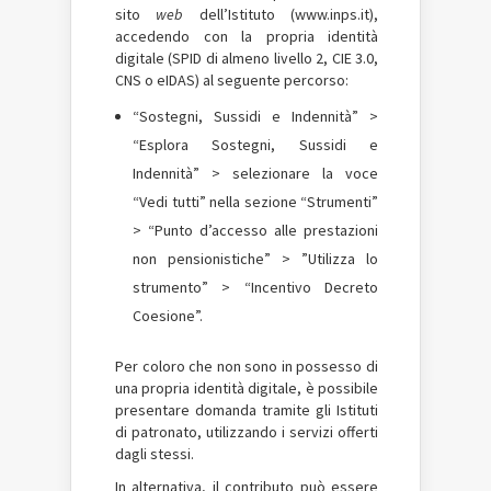
sito
web
dell’Istituto (www.inps.it),
accedendo con la propria identità
digitale (SPID di almeno livello 2, CIE 3.0,
CNS o eIDAS) al seguente percorso:
“Sostegni, Sussidi e Indennità” >
“Esplora Sostegni, Sussidi e
Indennità” > selezionare la voce
“Vedi tutti” nella sezione “Strumenti”
> “Punto d’accesso alle prestazioni
non pensionistiche” > ”Utilizza lo
strumento” > “Incentivo Decreto
Coesione”.
Per coloro che non sono in possesso di
una propria identità digitale, è possibile
presentare domanda tramite gli Istituti
di patronato, utilizzando i servizi offerti
dagli stessi.
In alternativa, il contributo può essere