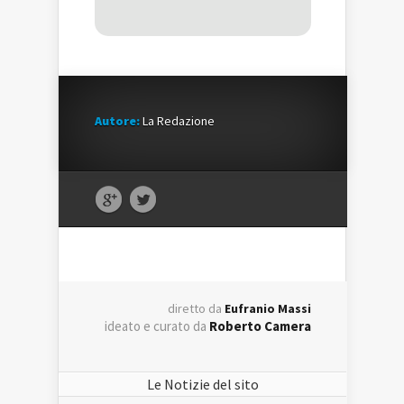
Autore:
La Redazione
diretto da
Eufranio Massi
ideato e curato da
Roberto Camera
Le Notizie del sito