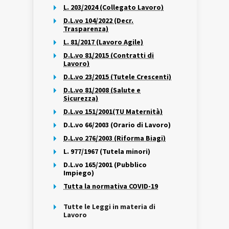
L. 203/2024 (Collegato Lavoro)
D.L.vo 104/2022 (Decr.
Trasparenza)
L. 81/2017 (Lavoro Agile)
D.L.vo 81/2015 (Contratti di
Lavoro)
D.L.vo 23/2015 (Tutele Crescenti)
D.L.vo 81/2008 (Salute e
Sicurezza)
D.L.vo 151/2001(TU Maternità)
D.L.vo 66/2003 (Orario di Lavoro)
D.L.vo 276/2003 (Riforma Biagi)
L. 977/1967 (Tutela minori)
D.L.vo 165/2001 (Pubblico
Impiego)
Tutta la normativa COVID-19
Tutte le Leggi in materia di
Lavoro