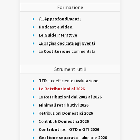
Formazione
Gli
Approfondimenti
Podcast
e
Video
Le Guide
interattive
La pagina dedicata agli
Eventi
La
Costituzione
commentata
Strumenti utili
TFR
– coefficiente rivalutazione
Le Retribuzioni al 2026
Le
Retribuzioni dal 2002 al 2026
Minimali retributivi 2026
Retribuzioni
Domestici 2026
Contributi
Domestici 2026
Contributi
per
OTD e OTI 2026
Gestione separata
– aliquote
2026