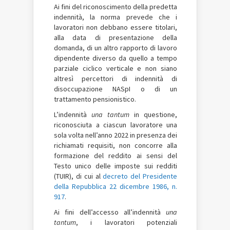
Ai fini del riconoscimento della predetta
indennità, la norma prevede che i
lavoratori non debbano essere titolari,
alla data di presentazione della
domanda, di un altro rapporto di lavoro
dipendente diverso da quello a tempo
parziale ciclico verticale e non siano
altresì percettori di indennità di
disoccupazione NASpI o di un
trattamento pensionistico.
L’indennità
una tantum
in questione,
riconosciuta a ciascun lavoratore una
sola volta nell’anno 2022 in presenza dei
richiamati requisiti, non concorre alla
formazione del reddito ai sensi del
Testo unico delle imposte sui redditi
(TUIR), di cui al
decreto del Presidente
della Repubblica 22 dicembre 1986, n.
917
.
Ai fini dell’accesso all’indennità
una
tantum
, i lavoratori potenziali