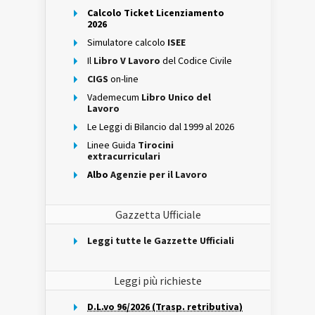
Calcolo Ticket Licenziamento
2026
Simulatore calcolo
ISEE
Il
Libro V Lavoro
del Codice Civile
CIGS
on-line
Vademecum
Libro Unico del
Lavoro
Le Leggi di Bilancio dal 1999 al 2026
Linee Guida
Tirocini
extracurriculari
Albo
Agenzie per il Lavoro
Gazzetta Ufficiale
Leggi tutte le Gazzette Ufficiali
Leggi più richieste
D.L.vo 96/2026 (Trasp. retributiva)