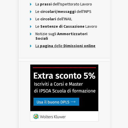
La
prassi
dell'Ispettorato Lavoro
Le
circolari/messaggi
dell'INPS
Le
circolari
dell'INAIL
Le
Sentenze di Cassazione
Lavoro
Notizie sugli
Ammortizzatori
Sociali
La
pagina
delle
Dimissioni online