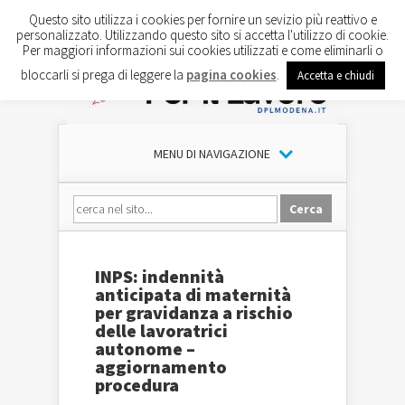
Questo sito utilizza i cookies per fornire un sevizio più reattivo e
personalizzato. Utilizzando questo sito si accetta l'utilizzo di cookie.
Per maggiori informazioni sui cookies utilizzati e come eliminarli o
bloccarli si prega di leggere la
pagina cookies
.
Accetta e chiudi
MENU DI NAVIGAZIONE
INPS: indennità
anticipata di maternità
per gravidanza a rischio
delle lavoratrici
autonome –
aggiornamento
procedura