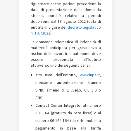
riguardare anche periodi precedenti la
data di presentazione della domanda
stessa, purché relativi a periodi
decorrenti dal 13 agosto 2022 (data di
entrata in vigore del
decreto legislativo
n. 105/2022
).
La domanda telematica di indennità di
maternità anticipata per gravidanza a
rischio delle lavoratrici autonome deve
essere presentata all’Istituto
attraverso uno dei seguenti canali:
sito
web
dell’Istituto,
www.inps.it
,
mediante autenticazione tramite
SPID, almeno di 2 livello, CIE 3.0 o
CNS;
Contact Center Integrato, al numero
803 164 (gratuito da rete fissa) o al
numero 06 164 164 (da rete mobile a
pagamento in base alla tariffa