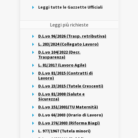
Leggi tutte le Gazzette Ufficiali
Leggi più richieste
D.L.vo 96/2026 (Trasp. retributiva)
L. 203/2024 (Collegato Lavoro)
D.L.vo 104/2022 (Decr.
Trasparenza)
L. 81/2017 (Lavoro Agile)
D.L.vo 81/2015 (Contratti di
Lavoro)
D.L.vo 23/2015 (Tutele Crescenti)
D.L.vo 81/2008 (Salute e
Sicurezza)
D.L.vo 151/2001(TU Maternità)
D.L.vo 66/2003 (Orario di Lavoro)
D.L.vo 276/2003 (Riforma Biagi)
L. 977/1967 (Tutela minori)