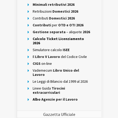
Minimali retributivi 2026
Retribuzioni
Domestici 2026
Contributi
Domestici 2026
Contributi
per
OTD e OTI 2026
Gestione separata
– aliquote
2026
Calcolo Ticket Licenziamento
2026
Simulatore calcolo
ISEE
Il
Libro V Lavoro
del Codice Civile
CIGS
on-line
Vademecum
Libro Unico del
Lavoro
Le Leggi di Bilancio dal 1999 al 2026
Linee Guida
Tirocini
extracurriculari
Albo
Agenzie per il Lavoro
Gazzetta Ufficiale