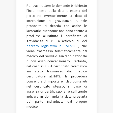
Per trasmettere le domande è richiesto
l’inserimento della data presunta del
parto ed eventualmente la data di
interruzione di gravidanza. A tale
proposito si ricorda che anche le
lavoratrici autonome non sono tenute a
produrre all’Istituto il certificato di
gravidanza di cui all’articolo 21 del
decreto legislativo n. 151/2001
, che
viene trasmesso telematicamente dal
medico del Servizio sanitario nazionale
o con esso convenzionato. Pertanto,
nel caso in cui il certificato telematico
sia stato trasmesso dal medico
certificatore all’INPS, la procedura
consentirà di importare i dati contenuti
nel certificato stesso; in caso di
assenza di certificazione, è sufficiente
indicare in domanda la data presunta
del parto individuata dal proprio
medico.