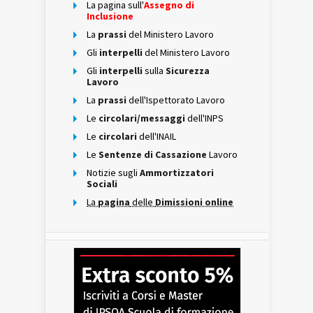
La pagina sull'
Assegno di
Inclusione
La
prassi
del Ministero Lavoro
Gli
interpelli
del Ministero Lavoro
Gli
interpelli
sulla
Sicurezza
Lavoro
La
prassi
dell'Ispettorato Lavoro
Le
circolari/messaggi
dell'INPS
Le
circolari
dell'INAIL
Le
Sentenze di Cassazione
Lavoro
Notizie sugli
Ammortizzatori
Sociali
La
pagina
delle
Dimissioni online