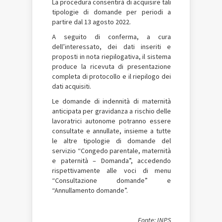
La procedura consentirà di acquisire tali
tipologie di domande per periodi a
partire dal 13 agosto 2022.
A seguito di conferma, a cura
dell’interessato, dei dati inseriti e
proposti in nota riepilogativa, il sistema
produce la ricevuta di presentazione
completa di protocollo e il riepilogo dei
dati acquisiti.
Le domande di indennità di maternità
anticipata per gravidanza a rischio delle
lavoratrici autonome potranno essere
consultate e annullate, insieme a tutte
le altre tipologie di domande del
servizio “Congedo parentale, maternità
e paternità – Domanda”, accedendo
rispettivamente alle voci di menu
“Consultazione domande” e
“Annullamento domande”.
Fonte: INPS