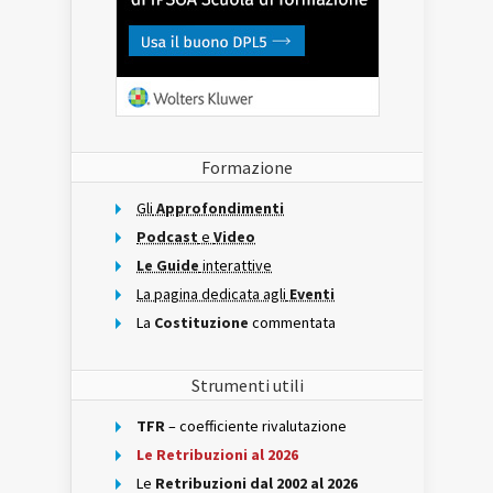
Formazione
Gli
Approfondimenti
Podcast
e
Video
Le Guide
interattive
La pagina dedicata agli
Eventi
La
Costituzione
commentata
Strumenti utili
TFR
– coefficiente rivalutazione
Le Retribuzioni al 2026
Le
Retribuzioni dal 2002 al 2026