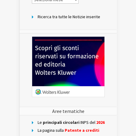
per
mese
Ricerca tra tutte le Notizie inserite
Aree tematiche
Le
principali circolari
INPS del
2026
La pagina sulla
Patente a crediti