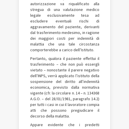
autorizzazione va riqualificato alla
stregua di una valutazione medico
legale esclusivamente tesa ad
escludere eventuali rischi di
aggravamento del paziente, derivanti
dal trasferimento medesimo, in ragione
dei maggiori costi per indennità di
malattia che una tale circostanza
comporterebbe a carico dell’Istituto.
Pertanto, qualora il paziente effettui il
trasferimento – che non può essergli
vietato – nonostante il parere negativo
dell’INPS, verrà applicato l’istituto della
sospensione del diritto all’indennità
economica, previsto dalla normativa
vigente (cfr. la circolare n. 14 – n. 134368
A.G.O. – del 28/01/1981, paragrafo 14.2)
per tutti i casi in cui il lavoratore compia
atti che possono pregiudicare il
decorso della malattia.
Appare evidente che i predetti