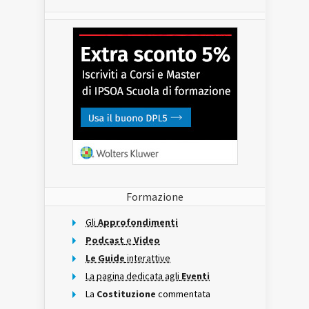
Formazione
Gli
Approfondimenti
Podcast
e
Video
Le Guide
interattive
La pagina dedicata agli
Eventi
La
Costituzione
commentata