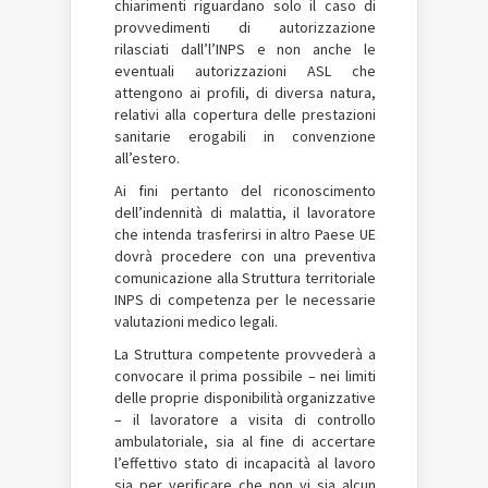
chiarimenti riguardano solo il caso di
provvedimenti di autorizzazione
rilasciati dall’l’INPS e non anche le
eventuali autorizzazioni ASL che
attengono ai profili, di diversa natura,
relativi alla copertura delle prestazioni
sanitarie erogabili in convenzione
all’estero.
Ai fini pertanto del riconoscimento
dell’indennità di malattia, il lavoratore
che intenda trasferirsi in altro Paese UE
dovrà procedere con una preventiva
comunicazione alla Struttura territoriale
INPS di competenza per le necessarie
valutazioni medico legali.
La Struttura competente provvederà a
convocare il prima possibile – nei limiti
delle proprie disponibilità organizzative
– il lavoratore a visita di controllo
ambulatoriale, sia al fine di accertare
l’effettivo stato di incapacità al lavoro
sia per verificare che non vi sia alcun