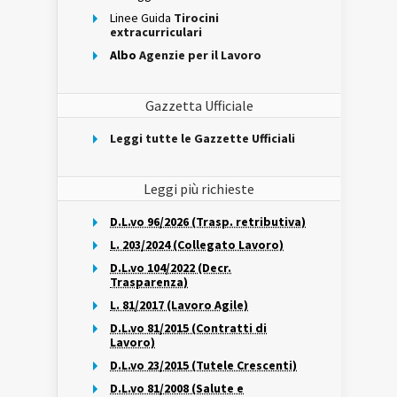
Linee Guida
Tirocini
extracurriculari
Albo
Agenzie per il Lavoro
Gazzetta Ufficiale
Leggi tutte le Gazzette Ufficiali
Leggi più richieste
D.L.vo 96/2026 (Trasp. retributiva)
L. 203/2024 (Collegato Lavoro)
D.L.vo 104/2022 (Decr.
Trasparenza)
L. 81/2017 (Lavoro Agile)
D.L.vo 81/2015 (Contratti di
Lavoro)
D.L.vo 23/2015 (Tutele Crescenti)
D.L.vo 81/2008 (Salute e