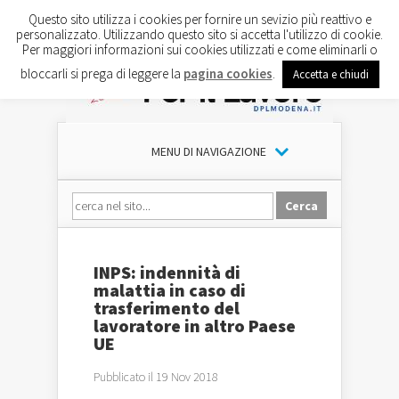
Questo sito utilizza i cookies per fornire un sevizio più reattivo e
personalizzato. Utilizzando questo sito si accetta l'utilizzo di cookie.
Per maggiori informazioni sui cookies utilizzati e come eliminarli o
bloccarli si prega di leggere la
pagina cookies
.
Accetta e chiudi
MENU DI NAVIGAZIONE
INPS: indennità di
malattia in caso di
trasferimento del
lavoratore in altro Paese
UE
Pubblicato il 19 Nov 2018