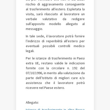
rischio di aggravamento conseguente
al trasferimento all’estero. Espletata la
visita, sarà rilasciato al lavoratore un
verbale valutativo da redigere
sull’apposito modello allegato al
messaggio.
In tale sede, il lavoratore potrà fornire
l’indirizzo di reperibilità all’estero per
eventuali possibili controlli medico
legali.
Per le istanze di trasferimento in Paesi
extra UE, restano valide le indicazioni
fornite con la circolare n. 192 del
07/10/1996, in merito alla valutazione da
parte dell’Istituto di migliori cure e/o
assistenza che il lavoratore potrà
ricevere nel Paese estero.
Allegato:
Istanza di trasferimento in altro Paese