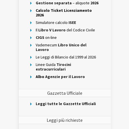
Gestione separata
– aliquote
2026
Calcolo Ticket Licenziamento
2026
Simulatore calcolo
ISEE
Il
Libro V Lavoro
del Codice Civile
CIGS
on-line
Vademecum
Libro Unico del
Lavoro
Le Leggi di Bilancio dal 1999 al 2026
Linee Guida
Tirocini
extracurriculari
Albo
Agenzie per il Lavoro
Gazzetta Ufficiale
Leggi tutte le Gazzette Ufficiali
Leggi più richieste