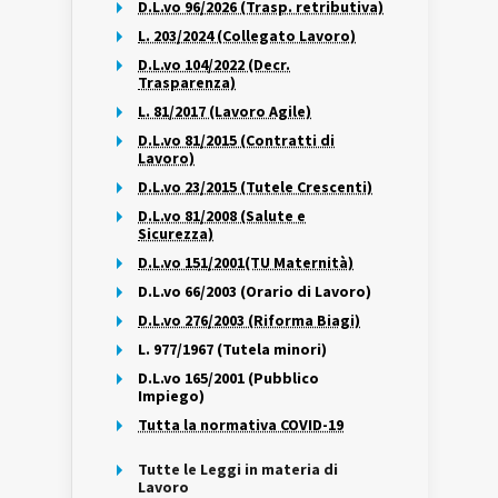
D.L.vo 96/2026 (Trasp. retributiva)
L. 203/2024 (Collegato Lavoro)
D.L.vo 104/2022 (Decr.
Trasparenza)
L. 81/2017 (Lavoro Agile)
D.L.vo 81/2015 (Contratti di
Lavoro)
D.L.vo 23/2015 (Tutele Crescenti)
D.L.vo 81/2008 (Salute e
Sicurezza)
D.L.vo 151/2001(TU Maternità)
D.L.vo 66/2003 (Orario di Lavoro)
D.L.vo 276/2003 (Riforma Biagi)
L. 977/1967 (Tutela minori)
D.L.vo 165/2001 (Pubblico
Impiego)
Tutta la normativa COVID-19
Tutte le Leggi in materia di
Lavoro