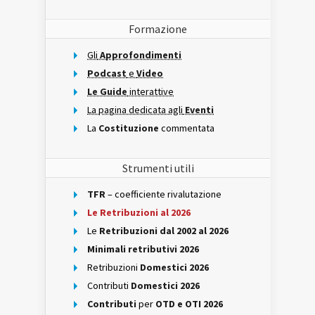
Formazione
Gli
Approfondimenti
Podcast
e
Video
Le Guide
interattive
La pagina dedicata agli
Eventi
La
Costituzione
commentata
Strumenti utili
TFR
– coefficiente rivalutazione
Le Retribuzioni al 2026
Le
Retribuzioni dal 2002 al 2026
Minimali retributivi 2026
Retribuzioni
Domestici 2026
Contributi
Domestici 2026
Contributi
per
OTD e OTI 2026