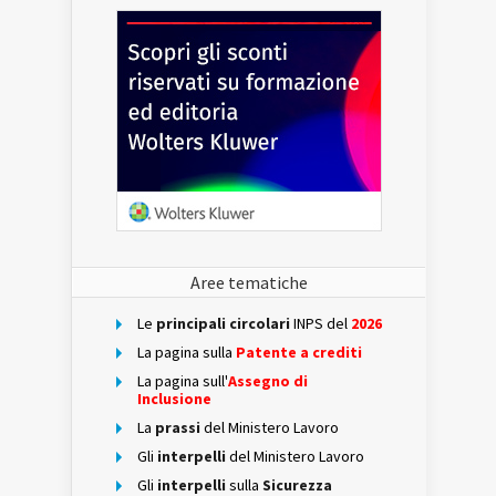
Aree tematiche
Le
principali circolari
INPS del
2026
La pagina sulla
Patente a crediti
La pagina sull'
Assegno di
Inclusione
La
prassi
del Ministero Lavoro
Gli
interpelli
del Ministero Lavoro
Gli
interpelli
sulla
Sicurezza