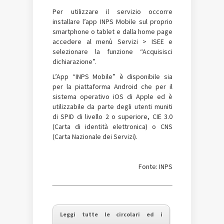
Per utilizzare il servizio occorre
installare l’app INPS Mobile sul proprio
smartphone o tablet e dalla home page
accedere al menù Servizi > ISEE e
selezionare la funzione “Acquisisci
dichiarazione”.
L’App “INPS Mobile” è disponibile sia
per la piattaforma Android che per il
sistema operativo iOS di Apple ed è
utilizzabile da parte degli utenti muniti
di SPID di livello 2 o superiore, CIE 3.0
(Carta di identità elettronica) o CNS
(Carta Nazionale dei Servizi).
Fonte: INPS
Leggi tutte le circolari ed i