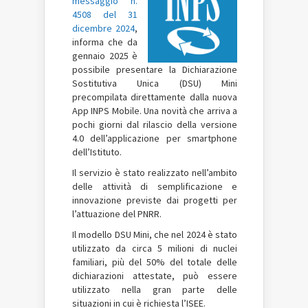
messaggio n.
4508 del 31
dicembre 2024
,
informa che da
gennaio 2025 è
possibile presentare la Dichiarazione
Sostitutiva Unica (DSU) Mini
precompilata direttamente dalla nuova
App INPS Mobile. Una novità che arriva a
pochi giorni dal rilascio della versione
4.0 dell’applicazione per smartphone
dell’Istituto.
Il servizio è stato realizzato nell’ambito
delle attività di semplificazione e
innovazione previste dai progetti per
l’attuazione del PNRR.
Il modello DSU Mini, che nel 2024 è stato
utilizzato da circa 5 milioni di nuclei
familiari, più del 50% del totale delle
dichiarazioni attestate, può essere
utilizzato nella gran parte delle
situazioni in cui è richiesta l’ISEE.