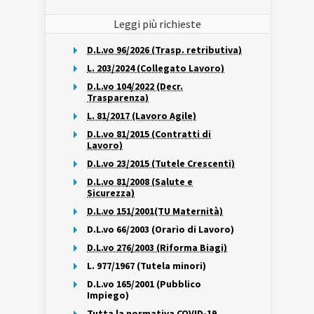
Leggi più richieste
D.L.vo 96/2026 (Trasp. retributiva)
L. 203/2024 (Collegato Lavoro)
D.L.vo 104/2022 (Decr.
Trasparenza)
L. 81/2017 (Lavoro Agile)
D.L.vo 81/2015 (Contratti di
Lavoro)
D.L.vo 23/2015 (Tutele Crescenti)
D.L.vo 81/2008 (Salute e
Sicurezza)
D.L.vo 151/2001(TU Maternità)
D.L.vo 66/2003 (Orario di Lavoro)
D.L.vo 276/2003 (Riforma Biagi)
L. 977/1967 (Tutela minori)
D.L.vo 165/2001 (Pubblico
Impiego)
Tutta la normativa COVID-19