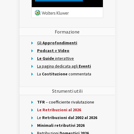
Formazione
Gli
Approfondimenti
Podcast
e
Video
Le Guide
interattive
La pagina dedicata agli
Eventi
La
Costituzione
commentata
Strumenti utili
TFR
– coefficiente rivalutazione
Le Retribuzioni al 2026
Le
Retribuzioni dal 2002 al 2026
Minimali retributivi 2026
Retribuzioni
Domestici 2026