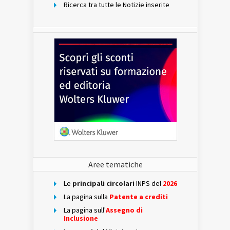
Ricerca tra tutte le Notizie inserite
Aree tematiche
Le
principali circolari
INPS del
2026
La pagina sulla
Patente a crediti
La pagina sull'
Assegno di
Inclusione