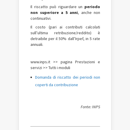
Il riscatto può riguardare un
periodo
non superiore a 5 anni
, anche non
continuativi.
Il costo (pari ai contributi calcolati
sull’ultima retribuzione/reddito) è
detraibile per il 50% dall’Irpef, in 5 rate
annuali.
www.inps.it >> pagina Prestazioni e
servizi >> Tutti i moduli
Domanda di riscatto dei periodi non
coperti da contribuzione
Fonte: INPS