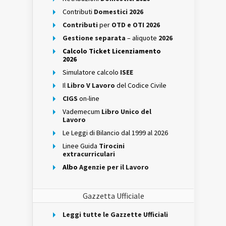
Contributi
Domestici 2026
Contributi
per
OTD e OTI 2026
Gestione separata
– aliquote
2026
Calcolo Ticket Licenziamento
2026
Simulatore calcolo
ISEE
Il
Libro V Lavoro
del Codice Civile
CIGS
on-line
Vademecum
Libro Unico del
Lavoro
Le Leggi di Bilancio dal 1999 al 2026
Linee Guida
Tirocini
extracurriculari
Albo
Agenzie per il Lavoro
Gazzetta Ufficiale
Leggi tutte le Gazzette Ufficiali