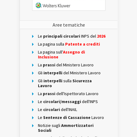
Aree tematiche
Le
principali circolari
INPS del
2026
La pagina sulla
Patente a crediti
La pagina sull'
Assegno di
Inclusione
La
prassi
del Ministero Lavoro
Gli
interpelli
del Ministero Lavoro
Gli
interpelli
sulla
Sicurezza
Lavoro
La
prassi
dell'Ispettorato Lavoro
Le
circolari/messaggi
dell'INPS
Le
circolari
dell'INAIL
Le
Sentenze di Cassazione
Lavoro
Notizie sugli
Ammortizzatori
Sociali