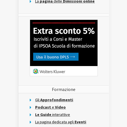
La
pagina
delle
Dimissioni online
Formazione
Gli
Approfondimenti
Podcast
e
Video
Le Guide
interattive
La pagina dedicata agli
Eventi