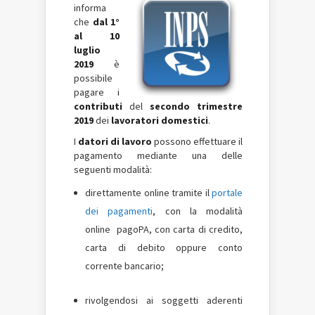
informa
che
dal 1°
al 10
luglio
2019
è
possibile
pagare i
contributi
del
secondo trimestre
2019
dei
lavoratori domestici
.
I
datori di lavoro
possono effettuare il
pagamento mediante una delle
seguenti modalità:
direttamente online tramite il
portale
dei pagamenti
, con la modalità
online
pagoPA
, con carta di credito,
carta di debito oppure conto
corrente bancario;
rivolgendosi ai soggetti aderenti