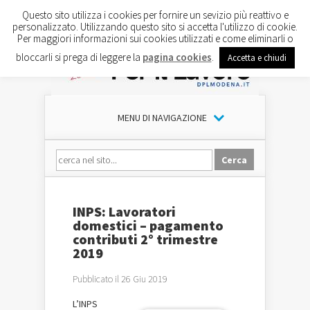
Questo sito utilizza i cookies per fornire un sevizio più reattivo e
personalizzato. Utilizzando questo sito si accetta l'utilizzo di cookie.
Per maggiori informazioni sui cookies utilizzati e come eliminarli o
bloccarli si prega di leggere la
pagina cookies
.
Accetta e chiudi
MENU DI NAVIGAZIONE
INPS: Lavoratori
domestici – pagamento
contributi 2° trimestre
2019
Pubblicato il 26 Giu 2019
L’INPS