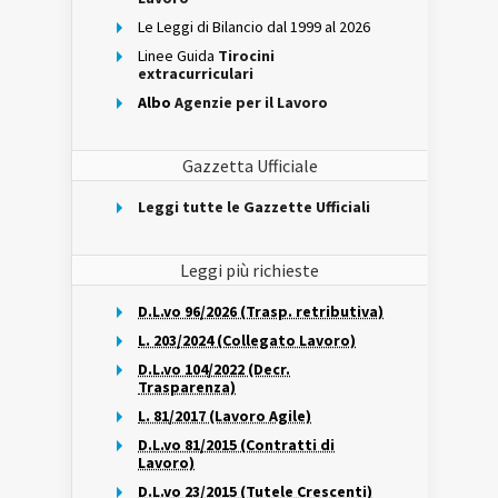
Le Leggi di Bilancio dal 1999 al 2026
Linee Guida
Tirocini
extracurriculari
Albo
Agenzie per il Lavoro
Gazzetta Ufficiale
Leggi tutte le Gazzette Ufficiali
Leggi più richieste
D.L.vo 96/2026 (Trasp. retributiva)
L. 203/2024 (Collegato Lavoro)
D.L.vo 104/2022 (Decr.
Trasparenza)
L. 81/2017 (Lavoro Agile)
D.L.vo 81/2015 (Contratti di
Lavoro)
D.L.vo 23/2015 (Tutele Crescenti)