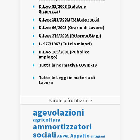
D.L.vo 81/2008 (Salute e
Sicurezza)
D.L.vo 151/2001(TU Maternità)
D.L.vo 66/2003 (Orario di Lavoro)
D.L.vo 276/2003 (Riforma Biagi)
L. 977/1967 (Tutela minori)
D.L.vo 165/2001 (Pubblico
Impiego)
Tutta la normativa COVID-19
Tutte le Leggi in materia di
Lavoro
Parole più utilizzate
agevolazioni
agricoltura
ammortizzatori
sociali
Appalto
ANPAL
artigiani