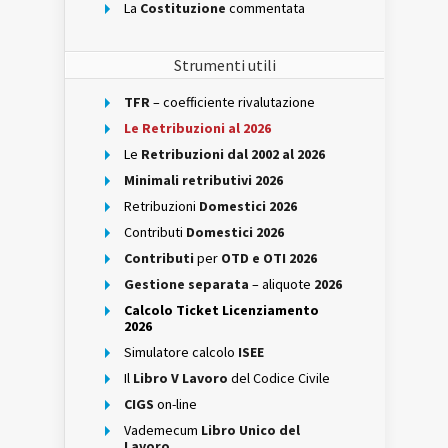
La
Costituzione
commentata
Strumenti utili
TFR
– coefficiente rivalutazione
Le Retribuzioni al 2026
Le
Retribuzioni dal 2002 al 2026
Minimali retributivi 2026
Retribuzioni
Domestici 2026
Contributi
Domestici 2026
Contributi
per
OTD e OTI 2026
Gestione separata
– aliquote
2026
Calcolo Ticket Licenziamento
2026
Simulatore calcolo
ISEE
Il
Libro V Lavoro
del Codice Civile
CIGS
on-line
Vademecum
Libro Unico del
Lavoro