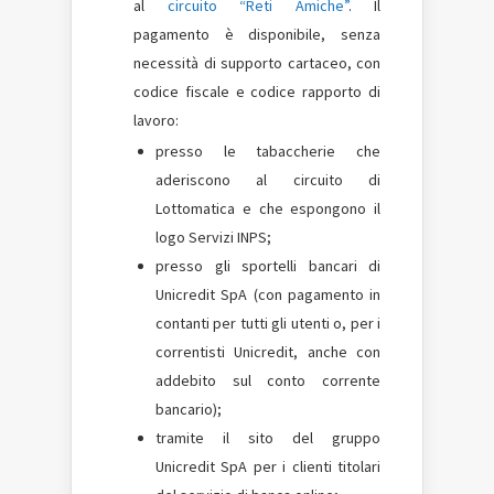
al
circuito “Reti Amiche”
. Il
pagamento è disponibile, senza
necessità di supporto cartaceo, con
codice fiscale e codice rapporto di
lavoro:
presso le tabaccherie che
aderiscono al circuito di
Lottomatica e che espongono il
logo Servizi INPS;
presso gli sportelli bancari di
Unicredit SpA (con pagamento in
contanti per tutti gli utenti o, per i
correntisti Unicredit, anche con
addebito sul conto corrente
bancario);
tramite il sito del gruppo
Unicredit SpA per i clienti titolari