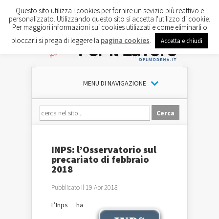
Questo sito utilizza i cookies per fornire un sevizio più reattivo e
personalizzato. Utilizzando questo sito si accetta l'utilizzo di cookie.
Per maggiori informazioni sui cookies utilizzati e come eliminarli o
bloccarli si prega di leggere la
pagina cookies
.
Accetta e chiudi
MENU DI NAVIGAZIONE
INPS: l’Osservatorio sul
precariato di febbraio
2018
Pubblicato il 19 Apr 2018
L’Inps ha