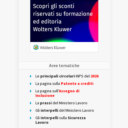
Aree tematiche
Le
principali circolari
INPS del
2026
La pagina sulla
Patente a crediti
La pagina sull'
Assegno di
Inclusione
La
prassi
del Ministero Lavoro
Gli
interpelli
del Ministero Lavoro
Gli
interpelli
sulla
Sicurezza
Lavoro