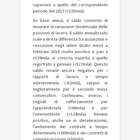
superiore a quello del corrispondente
periodo del 2017 (+220mila).
Su base annua, il saldo consente di
misurare la variazione tendenziale delle
posizioni di lavoro. Il saldo annualizzato
(vale a dire la differenza tra assunzioni e
cessazioni negli ultimi dodici mesi) a
febbraio 2018 risulta positivo e pari a
+539mila, in crescita rispetto a quello
registrato a gennaio (+527mila). Questo
saldo rimane ancora negativo per i
rapporti di lavoro a tempo
indeterminato (-82mila), seppur in
miglioramento per il secondo mese
consecutivo. Continuano, invece, i
segnali di rafforzamento per
l’apprendistato (+66mila) e per
l’intermittente (+124mila). Rimane
positivo, anche se in decelerazione,
l’andamento dei contratti a tempo
determinato (+369mila) e dei contratti di
somministrazione (+58mila).