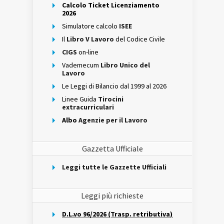
Calcolo Ticket Licenziamento
2026
Simulatore calcolo
ISEE
Il
Libro V Lavoro
del Codice Civile
CIGS
on-line
Vademecum
Libro Unico del
Lavoro
Le Leggi di Bilancio dal 1999 al 2026
Linee Guida
Tirocini
extracurriculari
Albo
Agenzie per il Lavoro
Gazzetta Ufficiale
Leggi tutte le Gazzette Ufficiali
Leggi più richieste
D.L.vo 96/2026 (Trasp. retributiva)