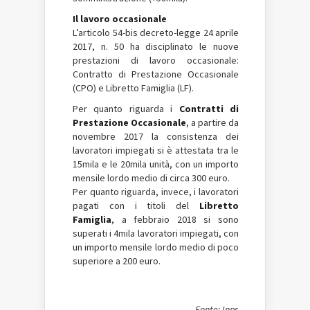
Il lavoro occasionale
L’articolo 54-bis decreto-legge 24 aprile
2017, n. 50 ha disciplinato le nuove
prestazioni di lavoro occasionale:
Contratto di Prestazione Occasionale
(CPO) e Libretto Famiglia (LF).
Per quanto riguarda i
Contratti di
Prestazione Occasionale
, a partire da
novembre 2017 la consistenza dei
lavoratori impiegati si è attestata tra le
15mila e le 20mila unità, con un importo
mensile lordo medio di circa 300 euro.
Per quanto riguarda, invece, i lavoratori
pagati con i titoli del
Libretto
Famiglia
, a febbraio 2018 si sono
superati i 4mila lavoratori impiegati, con
un importo mensile lordo medio di poco
superiore a 200 euro.
Fonte: Inps