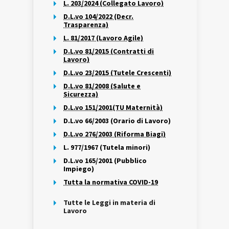
L. 203/2024 (Collegato Lavoro)
D.L.vo 104/2022 (Decr.
Trasparenza)
L. 81/2017 (Lavoro Agile)
D.L.vo 81/2015 (Contratti di
Lavoro)
D.L.vo 23/2015 (Tutele Crescenti)
D.L.vo 81/2008 (Salute e
Sicurezza)
D.L.vo 151/2001(TU Maternità)
D.L.vo 66/2003 (Orario di Lavoro)
D.L.vo 276/2003 (Riforma Biagi)
L. 977/1967 (Tutela minori)
D.L.vo 165/2001 (Pubblico
Impiego)
Tutta la normativa COVID-19
Tutte le Leggi in materia di
Lavoro