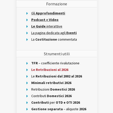
Formazione
Gli
Approfondimenti
Podcast
e
Video
Le Guide
interattive
La pagina dedicata agli
Eventi
La
Costituzione
commentata
Strumenti utili
TFR
– coefficiente rivalutazione
Le Retribuzioni al 2026
Le
Retribuzioni dal 2002 al 2026
Minimali retributivi 2026
Retribuzioni
Domestici 2026
Contributi
Domestici 2026
Contributi
per
OTD e OTI 2026
Gestione separata
– aliquote
2026