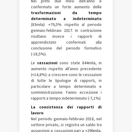
Nei primi due mesi dell’anno è
confermato un forte aumento delle
trasformazioni
da tempo
determinato a indeterminato
(83mila): +79,5% rispetto al periodo
gennaio-febbraio 2017. In contrazione
risultano invece i rapporti di
apprendistato confermati alla
conclusione del periodo formativo
(-18,5%).
Le
cessazioni
sono state 844mila, in
aumento rispetto all’anno precedente
(+14,8%): a crescere sono le cessazioni
di tutte le tipologie di rapporti, in
particolare a tempo determinato e
somministrazione. Fanno eccezione i
rapporti a tempo indeterminato (-7,1%).
La consistenza dei rapporti di
lavoro
Nel periodo gennaio-febbraio 2018, nel
settore privato, si registra un saldo tra
assunzioni e cessazioni pari a +296mila,