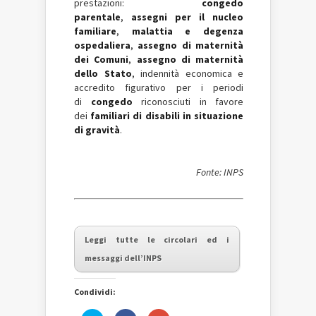
prestazioni:
congedo
parentale
,
assegni per il nucleo
familiare
,
malattia e degenza
ospedaliera
,
assegno di maternità
dei Comuni
,
assegno di maternità
dello Stato
, indennità economica e
accredito figurativo per i periodi
di
congedo
riconosciuti in favore
dei
familiari di disabili in situazione
di gravità
.
Fonte: INPS
Leggi tutte le circolari ed i
messaggi dell’INPS
Condividi: