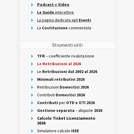
Podcast
e
Video
Le Guide
interattive
La pagina dedicata agli
Eventi
La
Costituzione
commentata
Strumenti utili
TFR
– coefficiente rivalutazione
Le Retribuzioni al 2026
Le
Retribuzioni dal 2002 al 2026
Minimali retributivi 2026
Retribuzioni
Domestici 2026
Contributi
Domestici 2026
Contributi
per
OTD e OTI 2026
Gestione separata
– aliquote
2026
Calcolo Ticket Licenziamento
2026
Simulatore calcolo
ISEE