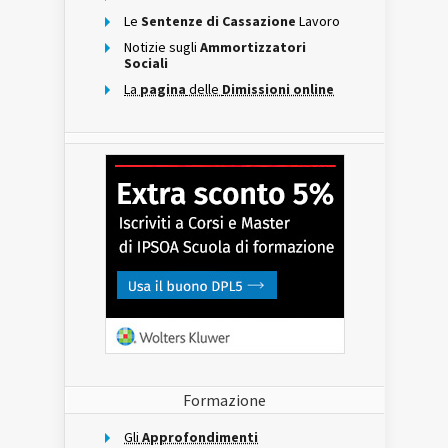
Le
Sentenze di Cassazione
Lavoro
Notizie sugli
Ammortizzatori
Sociali
La
pagina
delle
Dimissioni online
Formazione
Gli
Approfondimenti