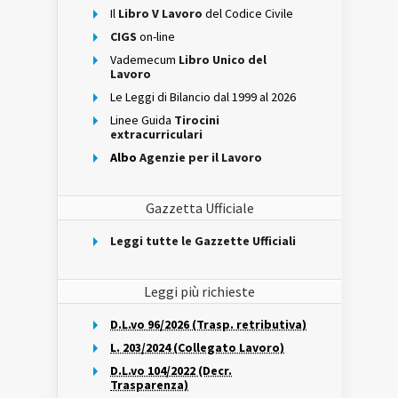
Il
Libro V Lavoro
del Codice Civile
CIGS
on-line
Vademecum
Libro Unico del
Lavoro
Le Leggi di Bilancio dal 1999 al 2026
Linee Guida
Tirocini
extracurriculari
Albo
Agenzie per il Lavoro
Gazzetta Ufficiale
Leggi tutte le Gazzette Ufficiali
Leggi più richieste
D.L.vo 96/2026 (Trasp. retributiva)
L. 203/2024 (Collegato Lavoro)
D.L.vo 104/2022 (Decr.
Trasparenza)