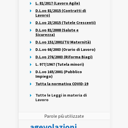
L. 81/2017 (Lavoro Agile)
D.L.vo 81/2015 (Contratti di
Lavoro)
D.L.vo 23/2015 (Tutele Crescenti)
D.L.vo 81/2008 (Salute e
Sicurezza)
D.L.vo 151/2001(TU Maternità)
D.L.vo 66/2003 (Orario di Lavoro)
D.L.vo 276/2003 (Riforma Biagi)
L. 977/1967 (Tutela minori)
D.L.vo 165/2001 (Pubblico
Impiego)
Tutta la normativa COVID-19
Tutte le Leggi in materia di
Lavoro
Parole più utilizzate
agevolazioni