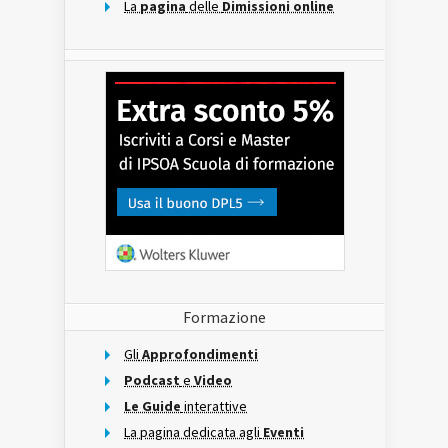
La
pagina
delle
Dimissioni online
Formazione
Gli
Approfondimenti
Podcast
e
Video
Le Guide
interattive
La pagina dedicata agli
Eventi