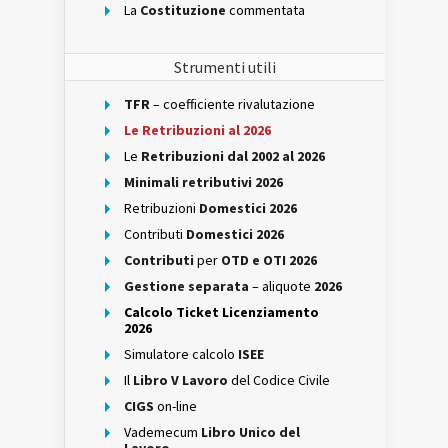
La
Costituzione
commentata
Strumenti utili
TFR
– coefficiente rivalutazione
Le Retribuzioni al 2026
Le
Retribuzioni dal 2002 al 2026
Minimali retributivi 2026
Retribuzioni
Domestici 2026
Contributi
Domestici 2026
Contributi
per
OTD e OTI 2026
Gestione separata
– aliquote
2026
Calcolo Ticket Licenziamento
2026
Simulatore calcolo
ISEE
Il
Libro V Lavoro
del Codice Civile
CIGS
on-line
Vademecum
Libro Unico del