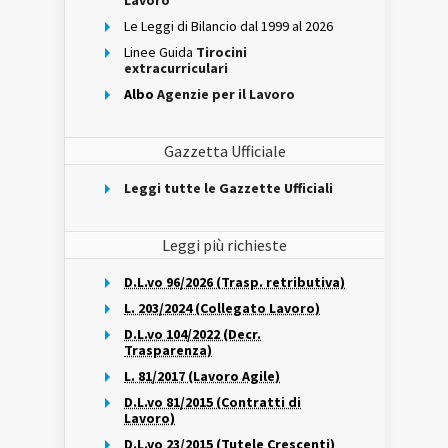
Lavoro
Le Leggi di Bilancio dal 1999 al 2026
Linee Guida
Tirocini
extracurriculari
Albo
Agenzie per il Lavoro
Gazzetta Ufficiale
Leggi tutte le Gazzette Ufficiali
Leggi più richieste
D.L.vo 96/2026 (Trasp. retributiva)
L. 203/2024 (Collegato Lavoro)
D.L.vo 104/2022 (Decr.
Trasparenza)
L. 81/2017 (Lavoro Agile)
D.L.vo 81/2015 (Contratti di
Lavoro)
D.L.vo 23/2015 (Tutele Crescenti)