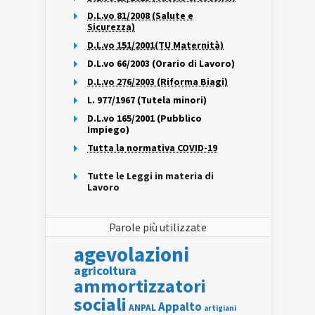
D.L.vo 81/2008 (Salute e
Sicurezza)
D.L.vo 151/2001(TU Maternità)
D.L.vo 66/2003 (Orario di Lavoro)
D.L.vo 276/2003 (Riforma Biagi)
L. 977/1967 (Tutela minori)
D.L.vo 165/2001 (Pubblico
Impiego)
Tutta la normativa COVID-19
Tutte le Leggi in materia di
Lavoro
Parole più utilizzate
agevolazioni
agricoltura
ammortizzatori
sociali
Appalto
ANPAL
artigiani