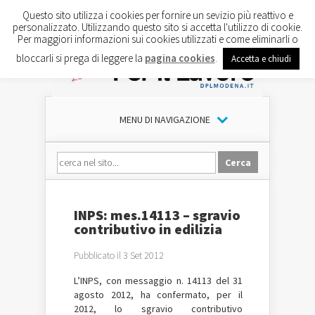
Questo sito utilizza i cookies per fornire un sevizio più reattivo e
personalizzato. Utilizzando questo sito si accetta l'utilizzo di cookie.
Per maggiori informazioni sui cookies utilizzati e come eliminarli o
bloccarli si prega di leggere la
pagina cookies
.
Accetta e chiudi
MENU DI NAVIGAZIONE
INPS: mes.14113 – sgravio
contributivo in edilizia
Pubblicato il 3 Set 2012
L’INPS, con messaggio n. 14113 del 31
agosto 2012, ha confermato, per il
2012, lo sgravio contributivo