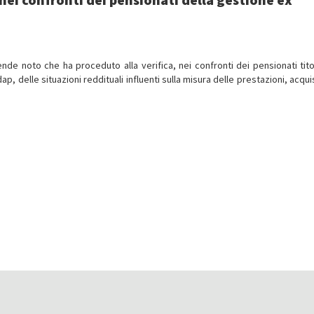
e noto che ha proceduto alla verifica, nei confronti dei pensionati titol
pdap, delle situazioni reddituali influenti sulla misura delle prestazioni, acq