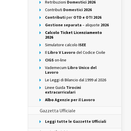
Retribuzioni
Domestici 2026
Contributi
Domestici 2026
Contributi
per
OTD e OTI 2026
Gestione separata
– aliquote
2026
Calcolo Ticket Licenziamento
2026
Simulatore calcolo
ISEE
Il
Libro V Lavoro
del Codice Civile
CIGS
on-line
Vademecum
Libro Unico del
Lavoro
Le Leggi di Bilancio dal 1999 al 2026
Linee Guida
Tirocini
extracurriculari
Albo
Agenzie per il Lavoro
Gazzetta Ufficiale
Leggi tutte le Gazzette Ufficiali