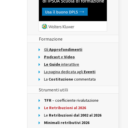
Formazione
Gli
Approfondimenti
Podcast
e
Video
Le Guide
interattive
La pagina dedicata agli
Eventi
La
Costituzione
commentata
Strumenti utili
TFR
– coefficiente rivalutazione
Le Retribuzioni al 2026
Le
Retribuzioni dal 2002 al 2026
Minimali retributivi 2026