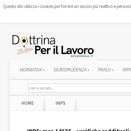
Questo sito utilizza i cookies per fornire un sevizio più reattivo e persona
NORMATIVA
»
GIURISPRUDENZA
»
PRASSI
»
APP
HOME
INPS
INPS: mes.14635 – verifiche reddituali 