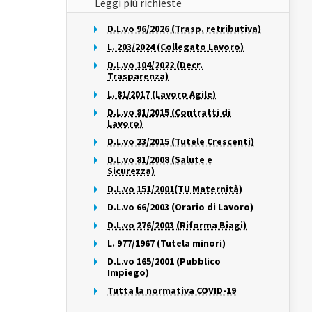
Leggi più richieste
D.L.vo 96/2026 (Trasp. retributiva)
L. 203/2024 (Collegato Lavoro)
D.L.vo 104/2022 (Decr.
Trasparenza)
L. 81/2017 (Lavoro Agile)
D.L.vo 81/2015 (Contratti di
Lavoro)
D.L.vo 23/2015 (Tutele Crescenti)
D.L.vo 81/2008 (Salute e
Sicurezza)
D.L.vo 151/2001(TU Maternità)
D.L.vo 66/2003 (Orario di Lavoro)
D.L.vo 276/2003 (Riforma Biagi)
L. 977/1967 (Tutela minori)
D.L.vo 165/2001 (Pubblico
Impiego)
Tutta la normativa COVID-19