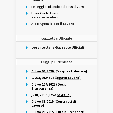
Lavoro
Le Leggi di Bilancio dal 1999 al 2026
Linee Guida
Tirocini
extracurriculari
Albo
Agenzie per il Lavoro
Gazzetta Ufficiale
Leggi tutte le Gazzette Ufficiali
Leggi più richieste
D.L.vo 96/2026 (Trasp. retributiva)
L. 203/2024 (Collegato Lavoro)
D.L.vo 104/2022 (Decr.
Trasparenza)
L. 81/2017 (Lavoro Agile)
D.L.vo 81/2015 (Contratti di
Lavoro)
D.L.vo 23/2015 (Tutele Crescenti)