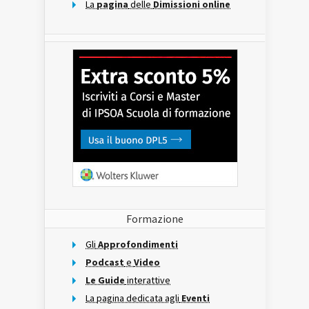
La
pagina
delle
Dimissioni online
Formazione
Gli
Approfondimenti
Podcast
e
Video
Le Guide
interattive
La pagina dedicata agli
Eventi