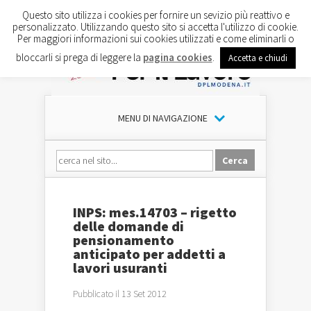
Questo sito utilizza i cookies per fornire un sevizio più reattivo e
personalizzato. Utilizzando questo sito si accetta l'utilizzo di cookie.
Per maggiori informazioni sui cookies utilizzati e come eliminarli o
bloccarli si prega di leggere la
pagina cookies
.
Accetta e chiudi
MENU DI NAVIGAZIONE
INPS: mes.14703 – rigetto
delle domande di
pensionamento
anticipato per addetti a
lavori usuranti
Pubblicato il 13 Set 2012