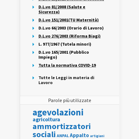
D.L.vo 81/2008 (Salute e
Sicurezza)
D.L.vo 151/2001(TU Maternità)
D.L.vo 66/2003 (Orario di Lavoro)
D.L.vo 276/2003 (Riforma Biagi)
L. 977/1967 (Tutela minori)
D.L.vo 165/2001 (Pubblico
Impiego)
Tutta la normativa COVID-19
Tutte le Leggi in materia di
Lavoro
Parole più utilizzate
agevolazioni
agricoltura
ammortizzatori
sociali
Appalto
ANPAL
artigiani