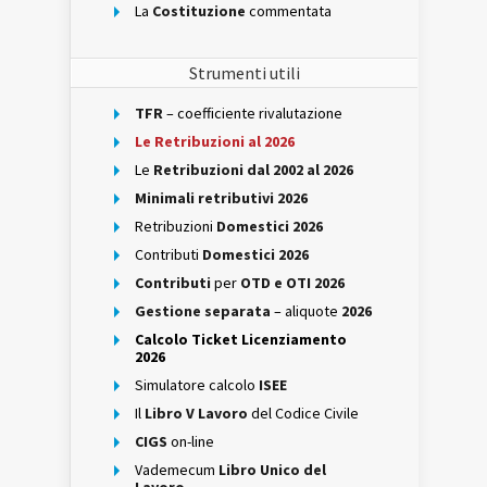
La
Costituzione
commentata
Strumenti utili
TFR
– coefficiente rivalutazione
Le Retribuzioni al 2026
Le
Retribuzioni dal 2002 al 2026
Minimali retributivi 2026
Retribuzioni
Domestici 2026
Contributi
Domestici 2026
Contributi
per
OTD e OTI 2026
Gestione separata
– aliquote
2026
Calcolo Ticket Licenziamento
2026
Simulatore calcolo
ISEE
Il
Libro V Lavoro
del Codice Civile
CIGS
on-line
Vademecum
Libro Unico del