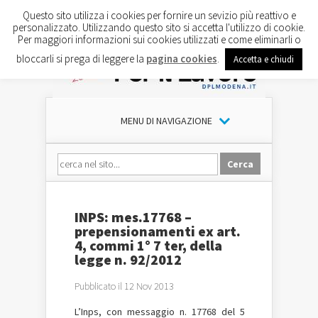
Questo sito utilizza i cookies per fornire un sevizio più reattivo e
personalizzato. Utilizzando questo sito si accetta l'utilizzo di cookie.
Per maggiori informazioni sui cookies utilizzati e come eliminarli o
bloccarli si prega di leggere la
pagina cookies
.
Accetta e chiudi
MENU DI NAVIGAZIONE
INPS: mes.17768 –
prepensionamenti ex art.
4, commi 1° 7 ter, della
legge n. 92/2012
Pubblicato il 12 Nov 2013
L’Inps, con messaggio n. 17768 del 5