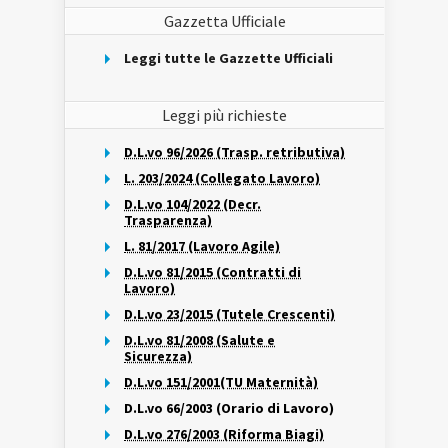
Gazzetta Ufficiale
Leggi tutte le Gazzette Ufficiali
Leggi più richieste
D.L.vo 96/2026 (Trasp. retributiva)
L. 203/2024 (Collegato Lavoro)
D.L.vo 104/2022 (Decr.
Trasparenza)
L. 81/2017 (Lavoro Agile)
D.L.vo 81/2015 (Contratti di
Lavoro)
D.L.vo 23/2015 (Tutele Crescenti)
D.L.vo 81/2008 (Salute e
Sicurezza)
D.L.vo 151/2001(TU Maternità)
D.L.vo 66/2003 (Orario di Lavoro)
D.L.vo 276/2003 (Riforma Biagi)