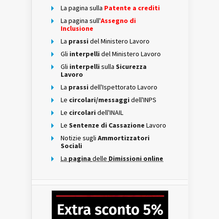
La pagina sulla
Patente a crediti
La pagina sull'
Assegno di
Inclusione
La
prassi
del Ministero Lavoro
Gli
interpelli
del Ministero Lavoro
Gli
interpelli
sulla
Sicurezza
Lavoro
La
prassi
dell'Ispettorato Lavoro
Le
circolari/messaggi
dell'INPS
Le
circolari
dell'INAIL
Le
Sentenze di Cassazione
Lavoro
Notizie sugli
Ammortizzatori
Sociali
La
pagina
delle
Dimissioni online