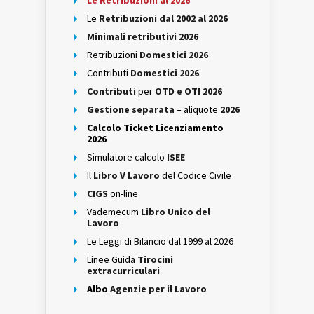
Le Retribuzioni al 2026
Le
Retribuzioni dal 2002 al 2026
Minimali retributivi 2026
Retribuzioni
Domestici 2026
Contributi
Domestici 2026
Contributi
per
OTD e OTI 2026
Gestione separata
– aliquote
2026
Calcolo Ticket Licenziamento
2026
Simulatore calcolo
ISEE
Il
Libro V Lavoro
del Codice Civile
CIGS
on-line
Vademecum
Libro Unico del
Lavoro
Le Leggi di Bilancio dal 1999 al 2026
Linee Guida
Tirocini
extracurriculari
Albo
Agenzie per il Lavoro