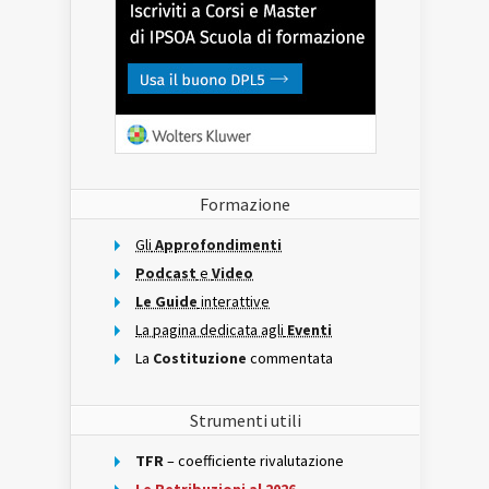
Formazione
Gli
Approfondimenti
Podcast
e
Video
Le Guide
interattive
La pagina dedicata agli
Eventi
La
Costituzione
commentata
Strumenti utili
TFR
– coefficiente rivalutazione